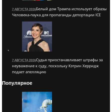
Белый дом Трампа использует образы
7 АВГУСТА 2026
Человека-паука для пропаганды депортации ICE
Судья приостанавливает штрафы за
7 АВГУСТА 2026
неуважение к суду, поскольку Кэтрин Херридж
подает апелляцию
Популярное