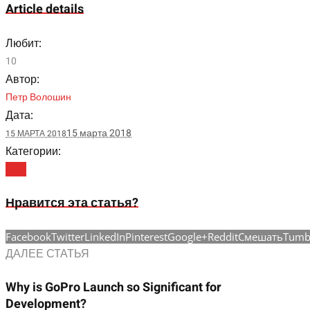
Article details
Любит:
10
Автор:
Петр Волошин
Дата:
15 марта 2018
15 МАРТА 2018
Категории:
Tech
Нравится эта статья?
Facebook
Twitter
LinkedIn
Pinterest
Google+
Reddit
Смешать
Tumb
ДАЛЕЕ СТАТЬЯ
Why is GoPro Launch so Significant for
Development?