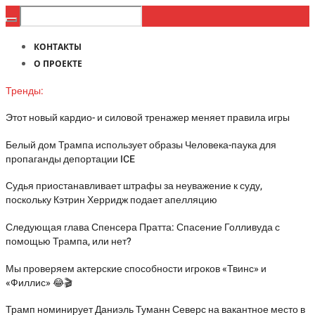
КОНТАКТЫ
О ПРОЕКТЕ
Тренды:
Этот новый кардио- и силовой тренажер меняет правила игры
Белый дом Трампа использует образы Человека-паука для
пропаганды депортации ICE
Судья приостанавливает штрафы за неуважение к суду,
поскольку Кэтрин Херридж подает апелляцию
Следующая глава Спенсера Пратта: Спасение Голливуда с
помощью Трампа, или нет?
Мы проверяем актерские способности игроков «Твинс» и
«Филлис» 😂🎬
Трамп номинирует Даниэль Туманн Северс на вакантное место в