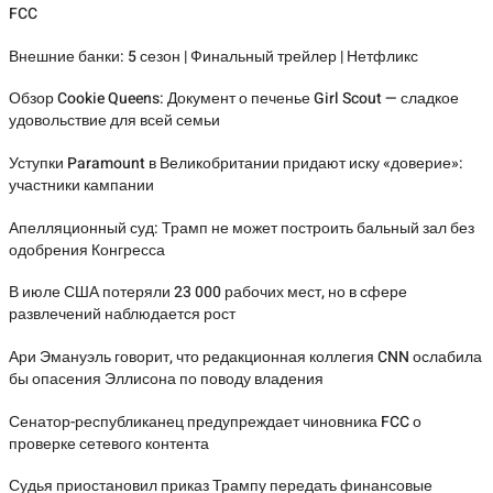
FCC
Внешние банки: 5 сезон | Финальный трейлер | Нетфликс
Обзор Cookie Queens: Документ о печенье Girl Scout — сладкое
удовольствие для всей семьи
Уступки Paramount в Великобритании придают иску «доверие»:
участники кампании
Апелляционный суд: Трамп не может построить бальный зал без
одобрения Конгресса
В июле США потеряли 23 000 рабочих мест, но в сфере
развлечений наблюдается рост
Ари Эмануэль говорит, что редакционная коллегия CNN ослабила
бы опасения Эллисона по поводу владения
Сенатор-республиканец предупреждает чиновника FCC о
проверке сетевого контента
Судья приостановил приказ Трампу передать финансовые