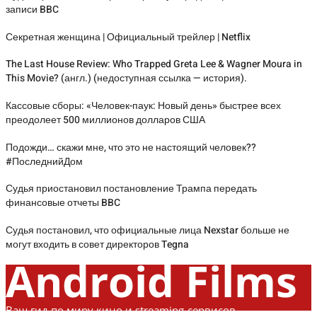
записи BBC
Секретная женщина | Официальный трейлер | Netflix
The Last House Review: Who Trapped Greta Lee & Wagner Moura in
This Movie? (англ.) (недоступная ссылка — история).
Кассовые сборы: «Человек-паук: Новый день» быстрее всех
преодолеет 500 миллионов долларов США
Подожди… скажи мне, что это не настоящий человек??
#ПоследнийДом
Судья приостановил постановление Трампа передать
финансовые отчеты BBC
Судья постановил, что официальные лица Nexstar больше не
могут входить в совет директоров Tegna
Android Films
Ваш гид по миру кино и streaming-сервисов