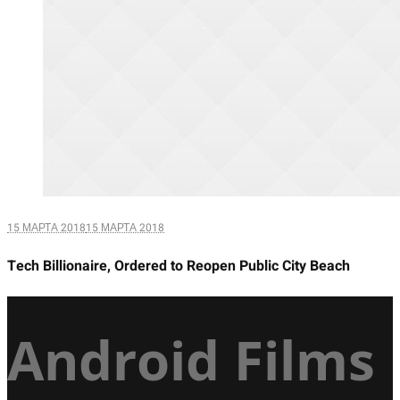
15 МАРТА 2018
15 МАРТА 2018
Tech Billionaire, Ordered to Reopen Public City Beach
Android Films