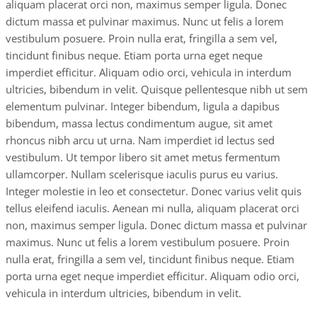
aliquam placerat orci non, maximus semper ligula. Donec
dictum massa et pulvinar maximus. Nunc ut felis a lorem
vestibulum posuere. Proin nulla erat, fringilla a sem vel,
tincidunt finibus neque. Etiam porta urna eget neque
imperdiet efficitur. Aliquam odio orci, vehicula in interdum
ultricies, bibendum in velit. Quisque pellentesque nibh ut sem
elementum pulvinar. Integer bibendum, ligula a dapibus
bibendum, massa lectus condimentum augue, sit amet
rhoncus nibh arcu ut urna. Nam imperdiet id lectus sed
vestibulum. Ut tempor libero sit amet metus fermentum
ullamcorper. Nullam scelerisque iaculis purus eu varius.
Integer molestie in leo et consectetur. Donec varius velit quis
tellus eleifend iaculis. Aenean mi nulla, aliquam placerat orci
non, maximus semper ligula. Donec dictum massa et pulvinar
maximus. Nunc ut felis a lorem vestibulum posuere. Proin
nulla erat, fringilla a sem vel, tincidunt finibus neque. Etiam
porta urna eget neque imperdiet efficitur. Aliquam odio orci,
vehicula in interdum ultricies, bibendum in velit.