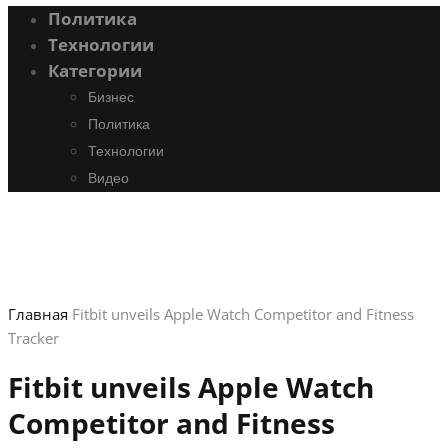
Политика
Технологии
Категории
Бизнес
Политика
Технологии
Видео
Главная
Fitbit unveils Apple Watch Competitor and Fitness
Tracker
Fitbit unveils Apple Watch
Competitor and Fitness