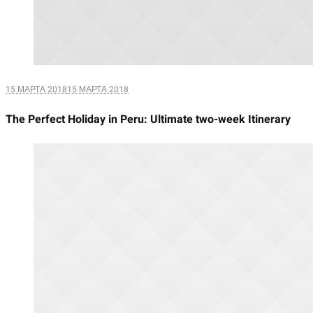
15 МАРТА 2018
15 МАРТА 2018
The Perfect Holiday in Peru: Ultimate two-week Itinerary