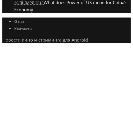
What does Power of US mean for China’s
20 ЯНВАРЯ 2018
Economy
О нас
Контакты
Новости кино и стриминга для Android