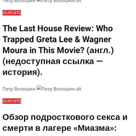
Петр Волошин
{{CATLIST}}
The Last House Review: Who
Trapped Greta Lee & Wagner
Moura in This Movie? (англ.)
(недоступная ссылка —
история).
Петр Волошин
{{CATLIST}}
Обзор подросткового секса и
смерти в лагере «Миазма»: