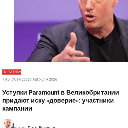
ПОЛИТИКА
7 АВГУСТА 2026
7 АВГУСТА 2026
Уступки Paramount в Великобритании
придают иску «доверие»: участники
кампании
Автор:
Петр Волошин