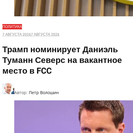
ПОЛИТИКА
7 АВГУСТА 2026
7 АВГУСТА 2026
Трамп номинирует Даниэль
Туманн Северс на вакантное
место в FCC
Автор:
Петр Волошин