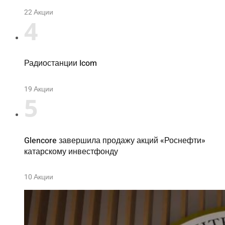
22
Акции
4
Радиостанции Icom
19
Акции
5
Glencore завершила продажу акций «Роснефти»
катарскому инвестфонду
10
Акции