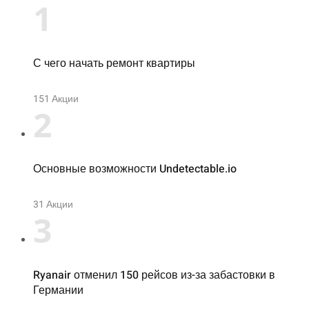
1
С чего начать ремонт квартиры
151
Акции
2
Основные возможности Undetectable.io
31
Акции
3
Ryanair отменил 150 рейсов из-за забастовки в
Германии