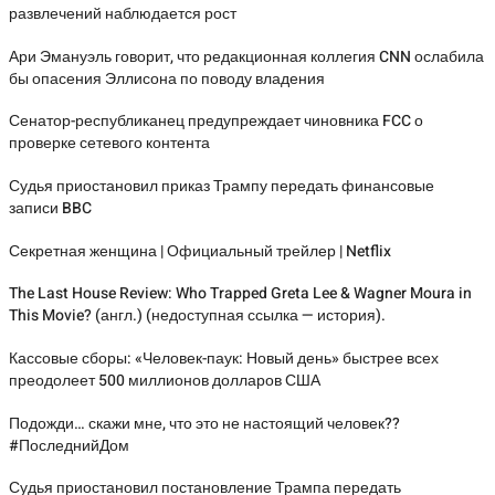
развлечений наблюдается рост
Ари Эмануэль говорит, что редакционная коллегия CNN ослабила
бы опасения Эллисона по поводу владения
Сенатор-республиканец предупреждает чиновника FCC о
проверке сетевого контента
Судья приостановил приказ Трампу передать финансовые
записи BBC
Секретная женщина | Официальный трейлер | Netflix
The Last House Review: Who Trapped Greta Lee & Wagner Moura in
This Movie? (англ.) (недоступная ссылка — история).
Кассовые сборы: «Человек-паук: Новый день» быстрее всех
преодолеет 500 миллионов долларов США
Подожди… скажи мне, что это не настоящий человек??
#ПоследнийДом
Судья приостановил постановление Трампа передать