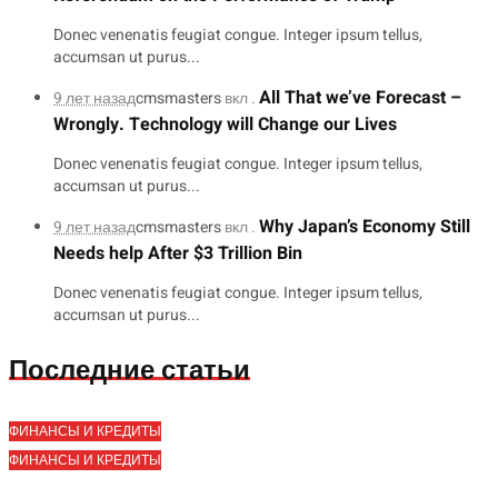
Donec venenatis feugiat congue. Integer ipsum tellus,
accumsan ut purus...
All That we’ve Forecast –
9 лет назад
cmsmasters
вкл .
Wrongly. Technology will Change our Lives
Donec venenatis feugiat congue. Integer ipsum tellus,
accumsan ut purus...
Why Japan’s Economy Still
9 лет назад
cmsmasters
вкл .
Needs help After $3 Trillion Bin
Donec venenatis feugiat congue. Integer ipsum tellus,
accumsan ut purus...
Последние статьи
ФИНАНСЫ И КРЕДИТЫ
ФИНАНСЫ И КРЕДИТЫ
25 АПРЕЛЯ 2022
25 АПРЕЛЯ 2022