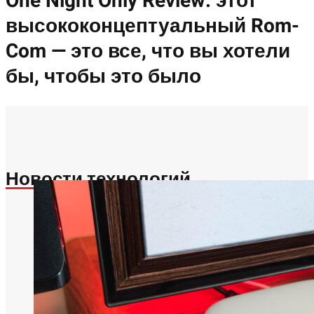
One Night Only Review: этот
высококонцептуальный Rom-
Com — это все, что вы хотели
бы, чтобы это было
Новости технологий