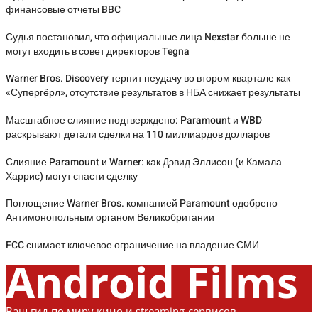
финансовые отчеты BBC
Судья постановил, что официальные лица Nexstar больше не
могут входить в совет директоров Tegna
Warner Bros. Discovery терпит неудачу во втором квартале как
«Супергёрл», отсутствие результатов в НБА снижает результаты
Масштабное слияние подтверждено: Paramount и WBD
раскрывают детали сделки на 110 миллиардов долларов
Слияние Paramount и Warner: как Дэвид Эллисон (и Камала
Харрис) могут спасти сделку
Поглощение Warner Bros. компанией Paramount одобрено
Антимонопольным органом Великобритании
FCC снимает ключевое ограничение на владение СМИ
Android Films
Ваш гид по миру кино и streaming-сервисов