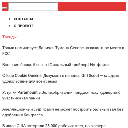
КОНТАКТЫ
О ПРОЕКТЕ
Тренды:
Трамп номинирует Даниэль Туманн Северс на вакантное место в
FCC
Внешние банки: 5 сезон | Финальный трейлер | Нетфликс
Обзор Cookie Queens: Документ о печенье Girl Scout — сладкое
удовольствие для всей семьи
Уступки Paramount в Великобритании придают иску «доверие»:
участники кампании
Апелляционный суд: Трамп не может построить бальный зал без
одобрения Конгресса
В июле США потеряли 23 000 рабочих мест, но в сфере