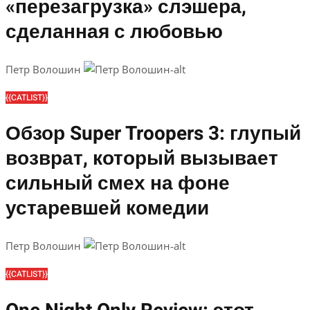
«перезагрузка» слэшера,
сделанная с любовью
Петр Волошин
{{CATLIST}}
Обзор Super Troopers 3: глупый
возврат, который вызывает
сильный смех на фоне
устаревшей комедии
Петр Волошин
{{CATLIST}}