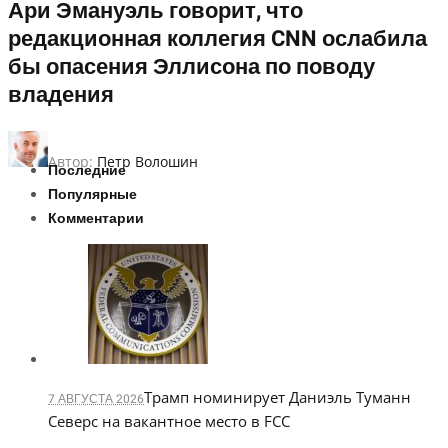
Ари Эмануэль говорит, что
редакционная коллегия CNN ослабила
бы опасения Эллисона по поводу
владения
Автор:
Петр Волошин
Последние
Популярные
Комментарии
Трамп номинирует Даниэль Туманн
7 АВГУСТА 2026
Северс на вакантное место в FCC