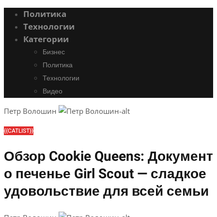
Политика
Технологии
Категории
Бизнес
Политика
Технологии
Видео
Петр Волошин
{{CATLIST}}
Обзор Cookie Queens: Документ
о печенье Girl Scout — сладкое
удовольствие для всей семьи