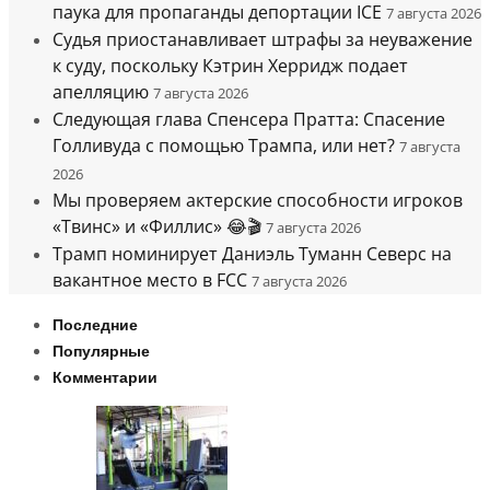
паука для пропаганды депортации ICE
7 августа 2026
Судья приостанавливает штрафы за неуважение
к суду, поскольку Кэтрин Херридж подает
апелляцию
7 августа 2026
Следующая глава Спенсера Пратта: Спасение
Голливуда с помощью Трампа, или нет?
7 августа
2026
Мы проверяем актерские способности игроков
«Твинс» и «Филлис» 😂🎬
7 августа 2026
Трамп номинирует Даниэль Туманн Северс на
вакантное место в FCC
7 августа 2026
Последние
Популярные
Комментарии