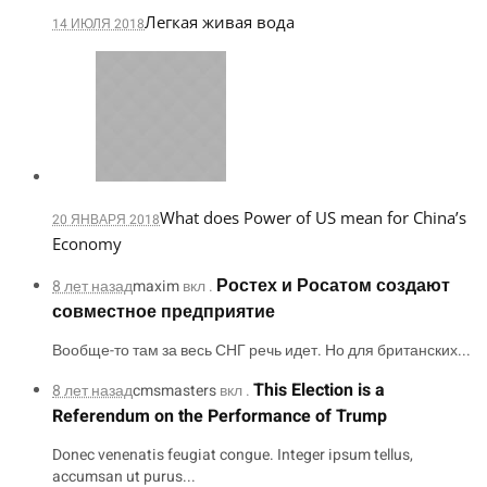
Легкая живая вода
14 ИЮЛЯ 2018
What does Power of US mean for China’s
20 ЯНВАРЯ 2018
Economy
Ростех и Росатом создают
8 лет назад
maxim
вкл .
совместное предприятие
Вообще-то там за весь СНГ речь идет. Но для британских...
This Election is a
8 лет назад
cmsmasters
вкл .
Referendum on the Performance of Trump
Donec venenatis feugiat congue. Integer ipsum tellus,
accumsan ut purus...