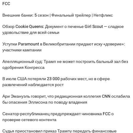
FCC
Внешние банки: 5 сезон | Финальный трейлер | Нетфликс
Обзор Cookie Queens: Документ о печенье Girl Scout — сладкое
удовольствие для всей семьи
Уступки Paramount в Великобритании придают иску «доверие»:
участники кампании
Апелляционный суд: Трамп не может построить бальный зал без
одобрения Конгресса
В июле США потеряли 23 000 рабочих мест, но в сфере
развлечений наблюдается рост
Ари Эмануэль говорит, что редакционная коллегия CNN ослабила
бы опасения Эллисона по поводу владения
Сенатор-республиканец предупреждает чиновника FCC о
проверке сетевого контента
Судья приостановил приказ Трампу передать финансовые