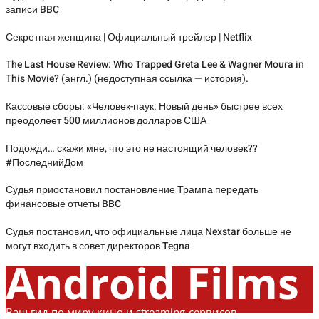
записи BBC
Секретная женщина | Официальный трейлер | Netflix
The Last House Review: Who Trapped Greta Lee & Wagner Moura in
This Movie? (англ.) (недоступная ссылка — история).
Кассовые сборы: «Человек-паук: Новый день» быстрее всех
преодолеет 500 миллионов долларов США
Подожди… скажи мне, что это не настоящий человек??
#ПоследнийДом
Судья приостановил постановление Трампа передать
финансовые отчеты BBC
Судья постановил, что официальные лица Nexstar больше не
могут входить в совет директоров Tegna
Android Films
Ваш гид по миру кино и streaming-сервисов