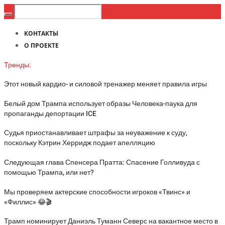
КОНТАКТЫ
О ПРОЕКТЕ
Тренды:
Этот новый кардио- и силовой тренажер меняет правила игры
Белый дом Трампа использует образы Человека-паука для
пропаганды депортации ICE
Судья приостанавливает штрафы за неуважение к суду,
поскольку Кэтрин Херридж подает апелляцию
Следующая глава Спенсера Пратта: Спасение Голливуда с
помощью Трампа, или нет?
Мы проверяем актерские способности игроков «Твинс» и
«Филлис» 😂🎬
Трамп номинирует Даниэль Туманн Северс на вакантное место в