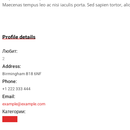
Maecenas tempus leo ac nisi iaculis porta. Sed sapien tortor, al
Profile details
Любит:
2
Address:
Birmingham B18 6NF
Phone:
+1 222 333 444
Email:
example@example.com
Категории:
Founder