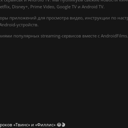
lix, Disney+, Prime Video, Google TV и Android TV.
оры приложений для просмотра видео, инструкции по настр
ndroid-устройств.
ями популярных streaming-сервисов вместе с AndroidFilms.
роков «Твинс» и «Филлис» 😂🎬