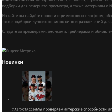
подборки для вечернего просмотра, а также материалы о Netf
На сайте вы найдёте новости стриминговых платформ, обз
также подборки лучших новинок кино и развлечений для A
Следите за премьерами, анонсами, трейлерами и обновлени
Новинки
Мы проверяем актерские способности иг
7 АВГУСТА 2026