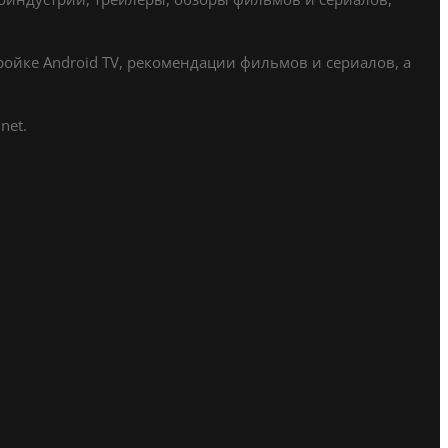
ойке Android TV, рекомендации фильмов и сериалов, а
net.