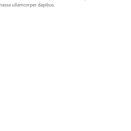
t massa ullamcorper dapibus.