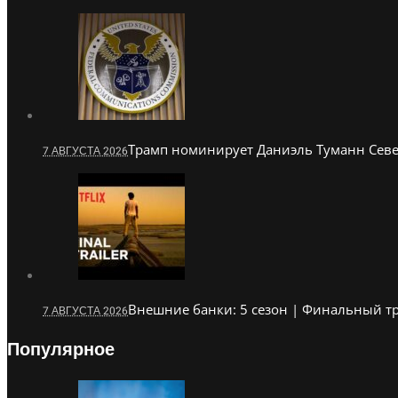
Трамп номинирует Даниэль Туманн Север
7 АВГУСТА 2026
Внешние банки: 5 сезон | Финальный т
7 АВГУСТА 2026
Популярное