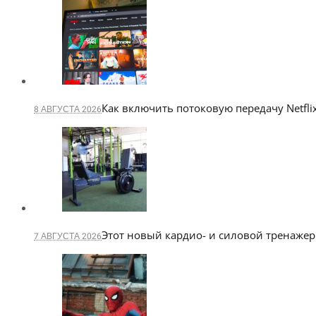
Как включить потоковую передачу Netflix
8 АВГУСТА 2026
Этот новый кардио- и силовой тренажер
7 АВГУСТА 2026