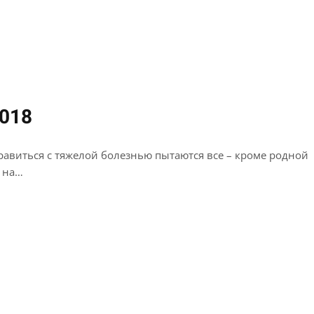
2018
равиться с тяжелой болезнью пытаются все – кроме родной
а на…