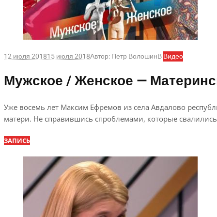
12 июля 2018
15 июля 2018
Автор:
Петр Волошин
В
Видео
Мужское / Женское — Материнск
Уже восемь лет Максим Ефремов из села Авдалово республ
матери. Не справившись спроблемами, которые свалились 
ЗАПИСЬ