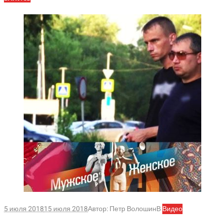
5 июля 2018
15 июля 2018
Автор:
Петр Волошин
В
Видео