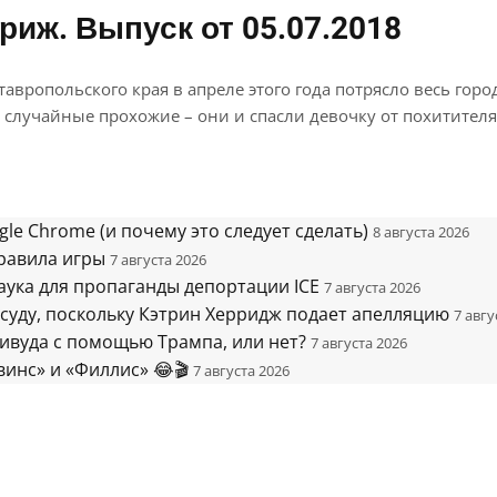
риж. Выпуск от 05.07.2018
вропольского края в апреле этого года потрясло весь горо
случайные прохожие – они и спасли девочку от похитителя
gle Chrome (и почему это следует сделать)
8 августа 2026
равила игры
7 августа 2026
аука для пропаганды депортации ICE
7 августа 2026
суду, поскольку Кэтрин Херридж подает апелляцию
7 авгу
ивуда с помощью Трампа, или нет?
7 августа 2026
инс» и «Филлис» 😂🎬
7 августа 2026