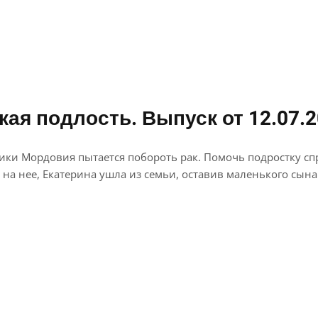
ая подлость. Выпуск от 12.07.
ики Мордовия пытается побороть рак. Помочь подростку сп
на нее, Екатерина ушла из семьи, оставив маленького сын