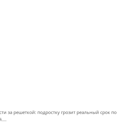
ти за решеткой: подростку грозит реальный срок по
й.…