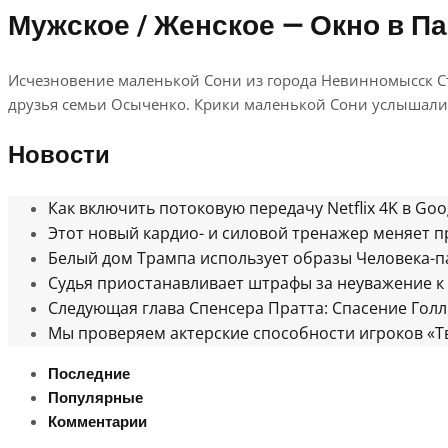
Мужское / Женское — Окно в Па
Исчезновение маленькой Сони из города Невинномысск Ста
друзья семьи Осыченко. Крики маленькой Сони услышали 
Новости
Как включить потоковую передачу Netflix 4K в Goo
Этот новый кардио- и силовой тренажер меняет п
Белый дом Трампа использует образы Человека-п
Судья приостанавливает штрафы за неуважение к 
Следующая глава Спенсера Пратта: Спасение Голл
Мы проверяем актерские способности игроков «Тв
Последние
Популярные
Комментарии