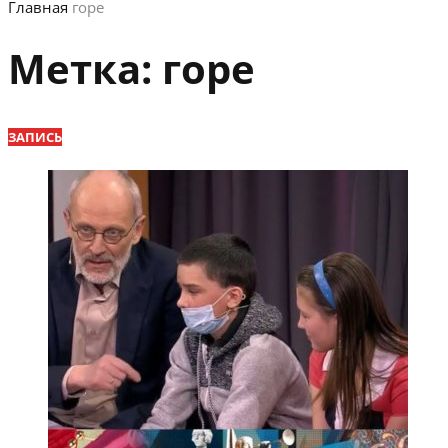
Главная
горе
Метка:
горе
ЗАПИСЬ