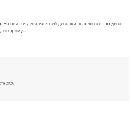
д. На поиски девятилетней девочки вышли все соседи и
, которому…
ста 2026