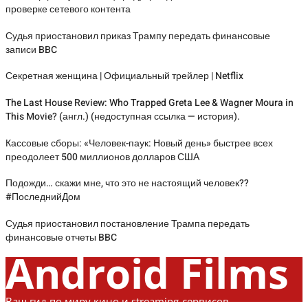
проверке сетевого контента
Судья приостановил приказ Трампу передать финансовые
записи BBC
Секретная женщина | Официальный трейлер | Netflix
The Last House Review: Who Trapped Greta Lee & Wagner Moura in
This Movie? (англ.) (недоступная ссылка — история).
Кассовые сборы: «Человек-паук: Новый день» быстрее всех
преодолеет 500 миллионов долларов США
Подожди… скажи мне, что это не настоящий человек??
#ПоследнийДом
Судья приостановил постановление Трампа передать
финансовые отчеты BBC
Android Films
Ваш гид по миру кино и streaming-сервисов