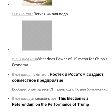
Легкая живая вода
14 ИЮЛЯ 2018
What does Power of US mean for China’s
20 ЯНВАРЯ 2018
Economy
Ростех и Росатом создают
8 лет назад
maxim
вкл .
совместное предприятие
Вообще-то там за весь СНГ речь идет. Но для британских...
This Election is a
8 лет назад
cmsmasters
вкл .
Referendum on the Performance of Trump