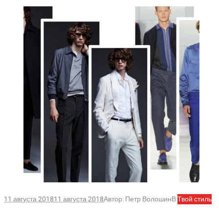
11 августа 2018
11 августа 2018
Автор:
Петр Волошин
В
Твой стиль