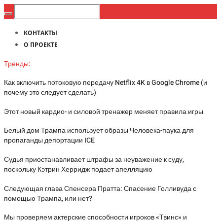
КОНТАКТЫ
О ПРОЕКТЕ
Тренды:
Как включить потоковую передачу Netflix 4K в Google Chrome (и
почему это следует сделать)
Этот новый кардио- и силовой тренажер меняет правила игры
Белый дом Трампа использует образы Человека-паука для
пропаганды депортации ICE
Судья приостанавливает штрафы за неуважение к суду,
поскольку Кэтрин Херридж подает апелляцию
Следующая глава Спенсера Пратта: Спасение Голливуда с
помощью Трампа, или нет?
Мы проверяем актерские способности игроков «Твинс» и