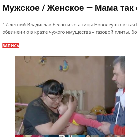
Мужское / Женское — Мама так 
17-летний Владислав Белан из станицы Новолеушковская К
обвинению в краже чужого имущества – газовой плиты, бой
ЗАПИСЬ