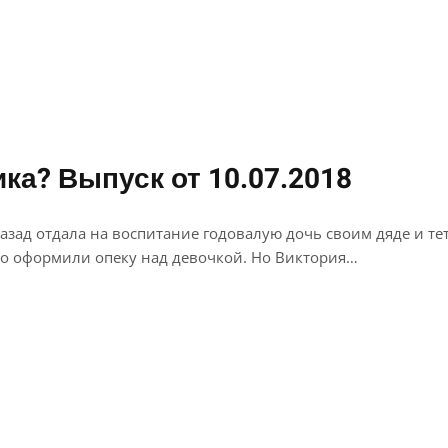
ка? Выпуск от 10.07.2018
назад отдала на воспитание годовалую дочь своим дяде и т
но оформили опеку над девочкой. Но Виктория…