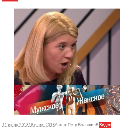
11 июля 2018
15 июля 2018
Автор:
Петр Волошин
В
Видео