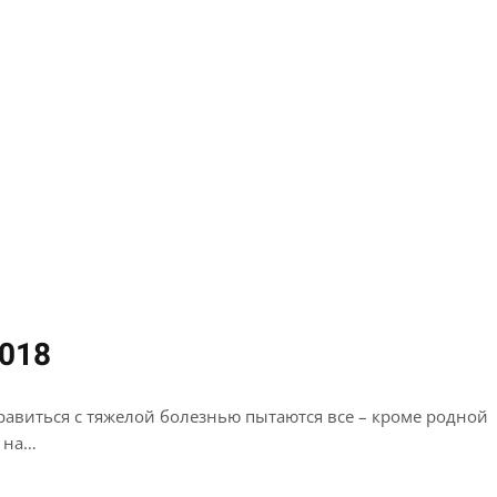
2018
равиться с тяжелой болезнью пытаются все – кроме родной
а на…