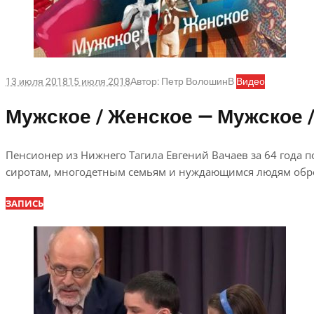
13 июля 2018
15 июля 2018
Автор:
Петр Волошин
В
Видео
Мужское / Женское — Мужское /
Пенсионер из Нижнего Тагила Евгений Вачаев за 64 года по
сиротам, многодетным семьям и нуждающимся людям обрес
ЗАПИСЬ