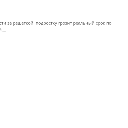
ти за решеткой: подростку грозит реальный срок по
й.…