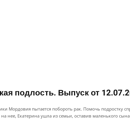
ая подлость. Выпуск от 12.07.
ики Мордовия пытается побороть рак. Помочь подростку сп
на нее, Екатерина ушла из семьи, оставив маленького сын