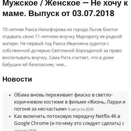
Мужское / Женское — Не хочу к
маме. Выпуск от 03.07.2018
70-летняя Раиса Никифорова из города Льгов боится
отдавать свою 11-летнюю внучку Маргариту ее родной
матери. Не первый год Раиса Ивановна судится с
собственной дочерью Светланой Бороздиной за право
воспитывать внучку. Сама Рита считает, что в доме
бабушки ей безопаснее, чем…
Новости
Обама вновь переживает фиаско в светло-
коричневом костюме в фильме «Жизнь, Ларри и
погоня за несчастьем»
9 августа 2026
Как включить потоковую передачу Netflix 4K в
Google Chrome (и почему это следует сделать)
8
августа 2026