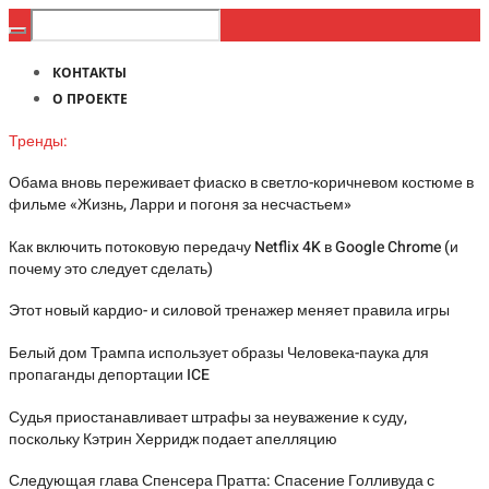
КОНТАКТЫ
О ПРОЕКТЕ
Тренды:
Обама вновь переживает фиаско в светло-коричневом костюме в
фильме «Жизнь, Ларри и погоня за несчастьем»
Как включить потоковую передачу Netflix 4K в Google Chrome (и
почему это следует сделать)
Этот новый кардио- и силовой тренажер меняет правила игры
Белый дом Трампа использует образы Человека-паука для
пропаганды депортации ICE
Судья приостанавливает штрафы за неуважение к суду,
поскольку Кэтрин Херридж подает апелляцию
Следующая глава Спенсера Пратта: Спасение Голливуда с