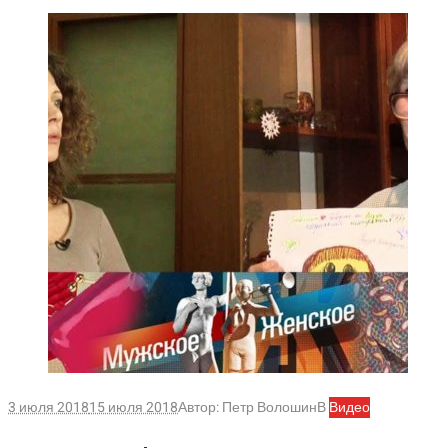
3 июля 2018
15 июля 2018
Автор:
Петр Волошин
В
Видео