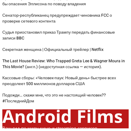
бы опасения Эллисона по поводу владения
Сенатор-республиканец предупреждает чиновника FCC о
проверке сетевого контента
Судья приостановил приказ Трампу передать финансовые
записи BBC
Секретная женщина | Официальный трейлер | Netflix
The Last House Review: Who Trapped Greta Lee & Wagner Moura in
This Movie? (англ.) (недоступная ссылка — история).
Кассовые сборы: «Человек-паук: Новый день» быстрее всех
преодолеет 500 миллионов долларов США
Подожди… скажи мне, что это не настоящий человек??
#ПоследнийДом
Android Films
Ваш гид по миру кино и streaming-сервисов