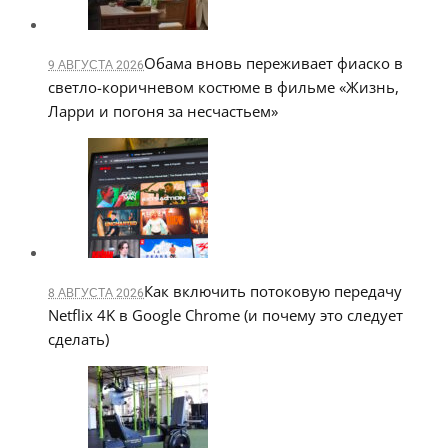
Обама вновь переживает фиаско в
9 АВГУСТА 2026
светло-коричневом костюме в фильме «Жизнь,
Ларри и погоня за несчастьем»
Как включить потоковую передачу
8 АВГУСТА 2026
Netflix 4K в Google Chrome (и почему это следует
сделать)