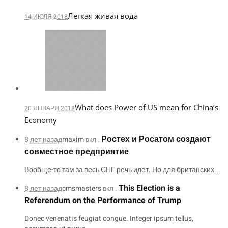
Легкая живая вода
14 ИЮЛЯ 2018
What does Power of US mean for China’s
20 ЯНВАРЯ 2018
Economy
Ростех и Росатом создают
8 лет назад
maxim
вкл .
совместное предприятие
Вообще-то там за весь СНГ речь идет. Но для британских...
This Election is a
8 лет назад
cmsmasters
вкл .
Referendum on the Performance of Trump
Donec venenatis feugiat congue. Integer ipsum tellus,