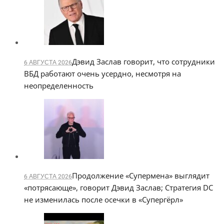
Дэвид Заслав говорит, что сотрудники
6 АВГУСТА 2026
ВБД работают очень усердно, несмотря на
неопределенность
Продолжение «Супермена» выглядит
6 АВГУСТА 2026
«потрясающе», говорит Дэвид Заслав; Стратегия DC
не изменилась после осечки в «Супергёрл»