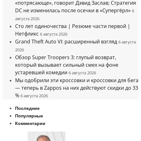
«потрясающе», говорит Дэвид Заслав; Стратегия
DC не изменилась после осечки в «Супергёрл»
6
августа 2026
Сто лет одиночества | Резюме части первой |
Нетфликс
6 августа 2026
Grand Theft Auto VI: расширенный взгляд
6 августа
2026
Обзор Super Troopers 3: глупый возврат,
который вызывает сильный смех на фоне
устаревшей комедии
6 августа 2026
Мы одобрили эти кроссовки и кроссовки для бега
— теперь в Zappos на них действуют скидки до 33
%
6 августа 2026
Последние
Популярные
Комментарии