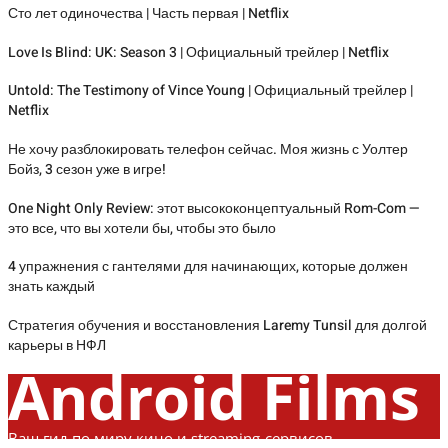
Сто лет одиночества | Часть первая | Netflix
Love Is Blind: UK: Season 3 | Официальный трейлер | Netflix
Untold: The Testimony of Vince Young | Официальный трейлер |
Netflix
Не хочу разблокировать телефон сейчас. Моя жизнь с Уолтер
Бойз, 3 сезон уже в игре!
One Night Only Review: этот высококонцептуальный Rom-Com —
это все, что вы хотели бы, чтобы это было
4 упражнения с гантелями для начинающих, которые должен
знать каждый
Стратегия обучения и восстановления Laremy Tunsil для долгой
карьеры в НФЛ
Android Films
Ваш гид по миру кино и streaming-сервисов