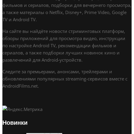
фильмов и сериалов, подборки для вечернего просмотра,
а также материалы о Netflix, Disney+, Prime Video, Google
TV и Android TV.
На сайте вы найдёте новости стриминговых платформ,
обзоры приложений для просмотра видео, инструкции
по настройке Android TV, рекомендации фильмов и
сериалов, а также подборки лучших новинок кино и
развлечений для Android-устройств.
Следите за премьерами, анонсами, трейлерами и
обновлениями популярных streaming-сервисов вместе с
AndroidFilms.net.
Новинки