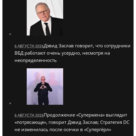
Дэвид Заслав говорит, что сотрудники
6 АВГУСТА 2026
ВБД работают очень усердно, несмотря на
неопределенность
Продолжение «Супермена» выглядит
6 АВГУСТА 2026
«потрясающе», говорит Дэвид Заслав; Стратегия DC
не изменилась после осечки в «Супергёрл»