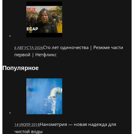
Сто лет одиночества | Резюме части
6 АВГУСТА 2026
первой | Нетфликс
Популярное
Нанометрия — новая надежда для
14 ИЮЛЯ 2018
чистой воды