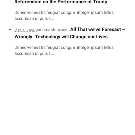
Referendum on the Performance of Trump
Donec venenatis feugiat congue. Integer ipsum tellus,
accumsan ut purus...
All That we’ve Forecast –
9 лет назад
cmsmasters
вкл .
Wrongly. Technology will Change our Lives
Donec venenatis feugiat congue. Integer ipsum tellus,
accumsan ut purus...