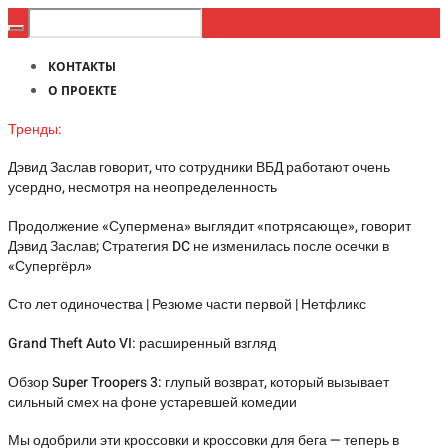
КОНТАКТЫ
О ПРОЕКТЕ
Тренды:
Дэвид Заслав говорит, что сотрудники ВБД работают очень
усердно, несмотря на неопределенность
Продолжение «Супермена» выглядит «потрясающе», говорит
Дэвид Заслав; Стратегия DC не изменилась после осечки в
«Супергёрл»
Сто лет одиночества | Резюме части первой | Нетфликс
Grand Theft Auto VI: расширенный взгляд
Обзор Super Troopers 3: глупый возврат, который вызывает
сильный смех на фоне устаревшей комедии
Мы одобрили эти кроссовки и кроссовки для бега — теперь в