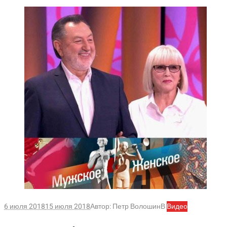
6 июля 2018
15 июля 2018
Автор:
Петр Волошин
В
Видео