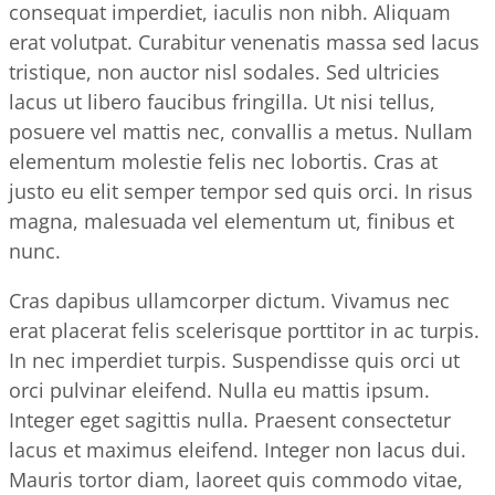
consequat imperdiet, iaculis non nibh. Aliquam
erat volutpat. Curabitur venenatis massa sed lacus
tristique, non auctor nisl sodales. Sed ultricies
lacus ut libero faucibus fringilla. Ut nisi tellus,
posuere vel mattis nec, convallis a metus. Nullam
elementum molestie felis nec lobortis. Cras at
justo eu elit semper tempor sed quis orci. In risus
magna, malesuada vel elementum ut, finibus et
nunc.
Cras dapibus ullamcorper dictum. Vivamus nec
erat placerat felis scelerisque porttitor in ac turpis.
In nec imperdiet turpis. Suspendisse quis orci ut
orci pulvinar eleifend. Nulla eu mattis ipsum.
Integer eget sagittis nulla. Praesent consectetur
lacus et maximus eleifend. Integer non lacus dui.
Mauris tortor diam, laoreet quis commodo vitae,