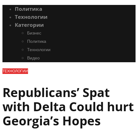
Политика
Технологии
Категории
Бизнес
Политика
Технологии
Видео
ТЕХНОЛОГИИ
Republicans’ Spat
with Delta Could hurt
Georgia’s Hopes