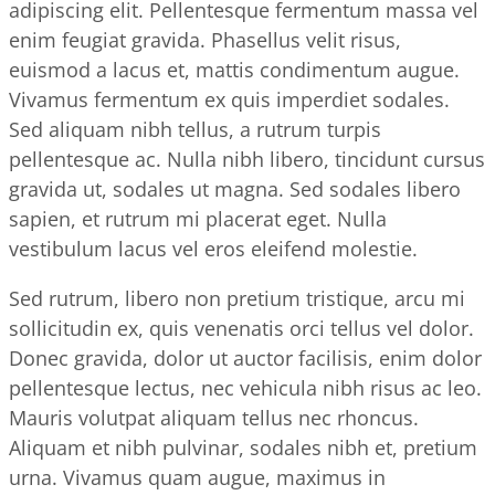
adipiscing elit. Pellentesque fermentum massa vel
enim feugiat gravida. Phasellus velit risus,
euismod a lacus et, mattis condimentum augue.
Vivamus fermentum ex quis imperdiet sodales.
Sed aliquam nibh tellus, a rutrum turpis
pellentesque ac. Nulla nibh libero, tincidunt cursus
gravida ut, sodales ut magna. Sed sodales libero
sapien, et rutrum mi placerat eget. Nulla
vestibulum lacus vel eros eleifend molestie.
Sed rutrum, libero non pretium tristique, arcu mi
sollicitudin ex, quis venenatis orci tellus vel dolor.
Donec gravida, dolor ut auctor facilisis, enim dolor
pellentesque lectus, nec vehicula nibh risus ac leo.
Mauris volutpat aliquam tellus nec rhoncus.
Aliquam et nibh pulvinar, sodales nibh et, pretium
urna. Vivamus quam augue, maximus in