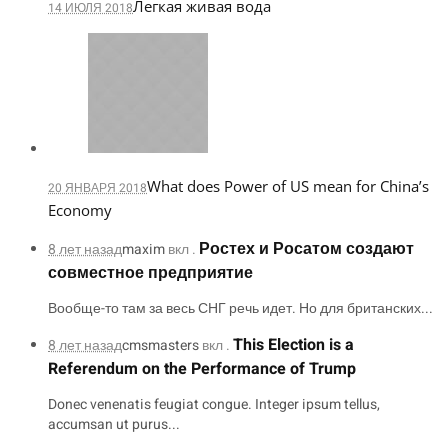
Легкая живая вода
14 ИЮЛЯ 2018
What does Power of US mean for China’s
20 ЯНВАРЯ 2018
Economy
Ростех и Росатом создают
8 лет назад
maxim
вкл .
совместное предприятие
Вообще-то там за весь СНГ речь идет. Но для британских...
This Election is a
8 лет назад
cmsmasters
вкл .
Referendum on the Performance of Trump
Donec venenatis feugiat congue. Integer ipsum tellus,
accumsan ut purus...