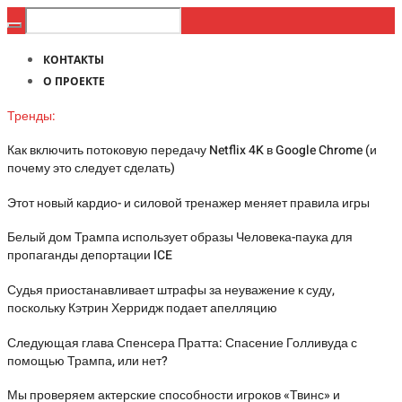
КОНТАКТЫ
О ПРОЕКТЕ
Тренды:
Как включить потоковую передачу Netflix 4K в Google Chrome (и
почему это следует сделать)
Этот новый кардио- и силовой тренажер меняет правила игры
Белый дом Трампа использует образы Человека-паука для
пропаганды депортации ICE
Судья приостанавливает штрафы за неуважение к суду,
поскольку Кэтрин Херридж подает апелляцию
Следующая глава Спенсера Пратта: Спасение Голливуда с
помощью Трампа, или нет?
Мы проверяем актерские способности игроков «Твинс» и