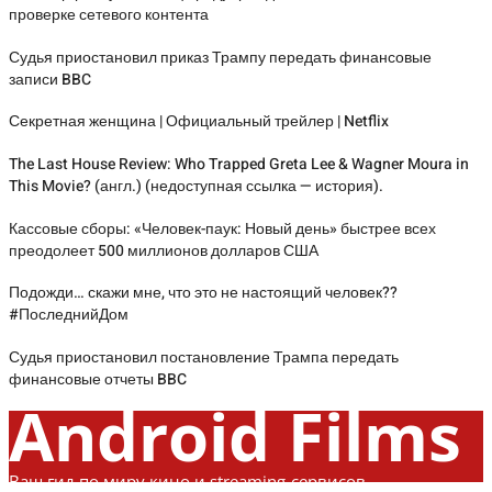
проверке сетевого контента
Судья приостановил приказ Трампу передать финансовые
записи BBC
Секретная женщина | Официальный трейлер | Netflix
The Last House Review: Who Trapped Greta Lee & Wagner Moura in
This Movie? (англ.) (недоступная ссылка — история).
Кассовые сборы: «Человек-паук: Новый день» быстрее всех
преодолеет 500 миллионов долларов США
Подожди… скажи мне, что это не настоящий человек??
#ПоследнийДом
Судья приостановил постановление Трампа передать
финансовые отчеты BBC
Android Films
Ваш гид по миру кино и streaming-сервисов