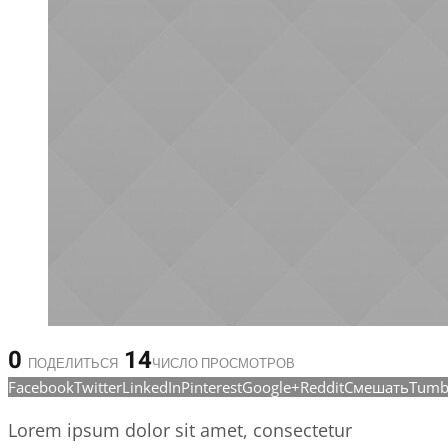
0
14
ПОДЕЛИТЬСЯ
ЧИСЛО ПРОСМОТРОВ
Facebook
Twitter
LinkedIn
Pinterest
Google+
Reddit
Смешать
Tumb
Lorem ipsum dolor sit amet, consectetur