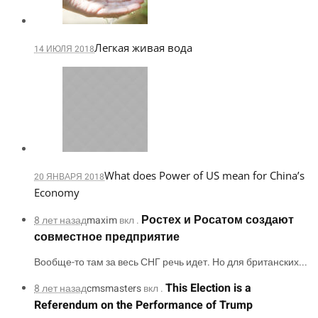
Легкая живая вода
14 ИЮЛЯ 2018
What does Power of US mean for China’s
20 ЯНВАРЯ 2018
Economy
Ростех и Росатом создают
8 лет назад
maxim
вкл .
совместное предприятие
Вообще-то там за весь СНГ речь идет. Но для британских...
This Election is a
8 лет назад
cmsmasters
вкл .
Referendum on the Performance of Trump