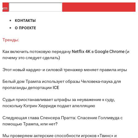
КОНТАКТЫ
О ПРОЕКТЕ
Тренды:
Как включить потоковую передачу Netflix 4K в Google Chrome (и
почему это следует сделать)
Этот новый кардио- и силовой тренажер меняет правила игры
Белый дом Трампа использует образы Человека-паука для
пропаганды депортации ICE
Судья приостанавливает штрафы за неуважение к суду,
поскольку Кэтрин Херридж подает апелляцию
Следующая глава Спенсера Пратта: Спасение Голливуда с
помощью Трампа, или нет?
Мы проверяем актерские способности игроков «Твинс» и