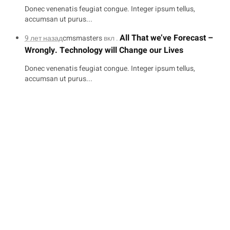
Donec venenatis feugiat congue. Integer ipsum tellus,
accumsan ut purus...
All That we’ve Forecast –
9 лет назад
cmsmasters
вкл .
Wrongly. Technology will Change our Lives
Donec venenatis feugiat congue. Integer ipsum tellus,
accumsan ut purus...