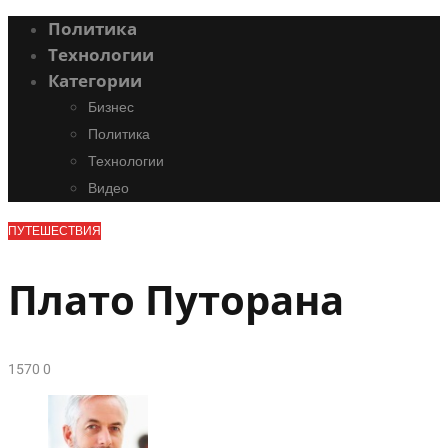
Политика
Технологии
Категории
Бизнес
Политика
Технологии
Видео
ПУТЕШЕСТВИЯ
Плато Путорана
157
0
0