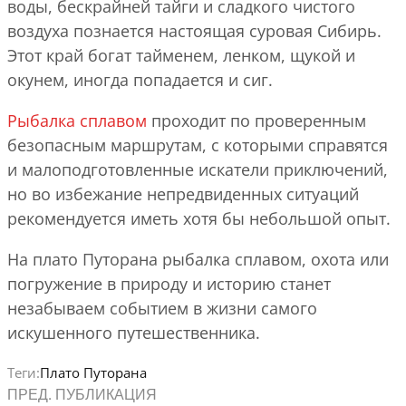
воды, бескрайней тайги и сладкого чистого
воздуха познается настоящая суровая Сибирь.
Этот край богат тайменем, ленком, щукой и
окунем, иногда попадается и сиг.
Рыбалка сплавом
проходит по проверенным
безопасным маршрутам, с которыми справятся
и малоподготовленные искатели приключений,
но во избежание непредвиденных ситуаций
рекомендуется иметь хотя бы небольшой опыт.
На плато Путорана рыбалка сплавом, охота или
погружение в природу и историю станет
незабываем событием в жизни самого
искушенного путешественника.
Теги:
Плато Путорана
ПРЕД. ПУБЛИКАЦИЯ