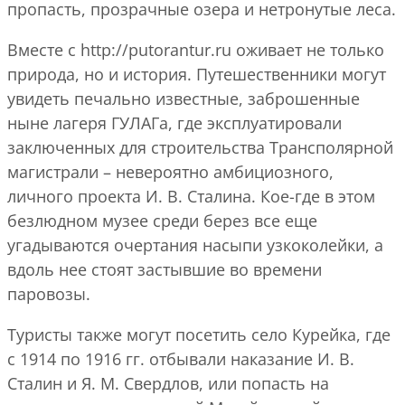
пропасть, прозрачные озера и нетронутые леса.
Вместе с http://putorantur.ru оживает не только
природа, но и история. Путешественники могут
увидеть печально известные, заброшенные
ныне лагеря ГУЛАГа, где эксплуатировали
заключенных для строительства Трансполярной
магистрали – невероятно амбициозного,
личного проекта И. В. Сталина. Кое-где в этом
безлюдном музее среди берез все еще
угадываются очертания насыпи узкоколейки, а
вдоль нее стоят застывшие во времени
паровозы.
Туристы также могут посетить село Курейка, где
с 1914 по 1916 гг. отбывали наказание И. В.
Сталин и Я. М. Свердлов, или попасть на