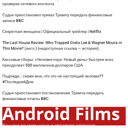
проверке сетевого контента
Судья приостановил приказ Трампу передать финансовые
записи BBC
Секретная женщина | Официальный трейлер | Netflix
The Last House Review: Who Trapped Greta Lee & Wagner Moura in
This Movie? (англ.) (недоступная ссылка — история).
Кассовые сборы: «Человек-паук: Новый день» быстрее всех
преодолеет 500 миллионов долларов США
Подожди… скажи мне, что это не настоящий человек??
#ПоследнийДом
Судья приостановил постановление Трампа передать
финансовые отчеты BBC
Android Films
Ваш гид по миру кино и streaming-сервисов