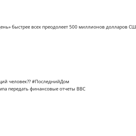
день» быстрее всех преодолеет 500 миллионов долларов С
ящий человек?? #ПоследнийДом
мпа передать финансовые отчеты BBC