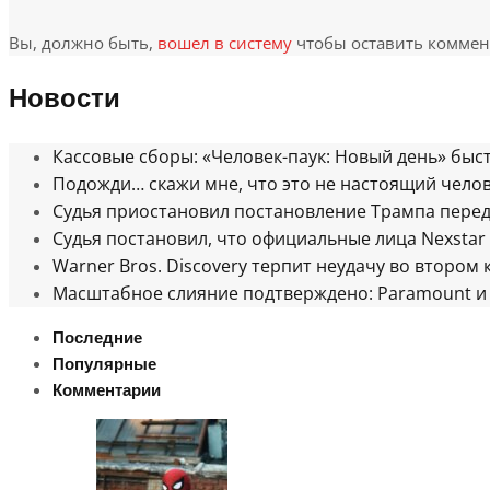
Вы, должно быть,
вошел в систему
чтобы оставить коммен
Новости
Кассовые сборы: «Человек-паук: Новый день» бы
Подожди… скажи мне, что это не настоящий чело
Судья приостановил постановление Трампа пере
Судья постановил, что официальные лица Nexstar 
Warner Bros. Discovery терпит неудачу во втором 
Масштабное слияние подтверждено: Paramount и 
Последние
Популярные
Комментарии