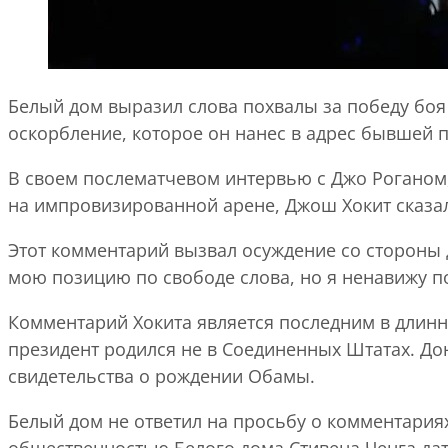
Белый дом выразил слова похвалы за победу боя 
оскорбление, которое он нанес в адрес бывшей
В своем послематчевом интервью с Джо Роганом,
на импровизированной арене, Джош Хокит сказа
Этот комментарий вызвал осуждение со стороны де
мою позицию по свободе слова, но я ненавижу 
Комментарий Хокита является последним в длинн
президент родился не в Соединенных Штатах. До
свидетельства о рождении Обамы.
Белый дом не ответил на просьбу о комментариях
общественностью Белого дома Стивена Ченга дат