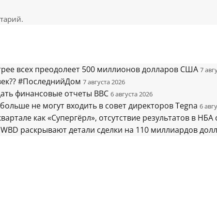
тарий.
стрее всех преодолеет 500 миллионов долларов США
7 авг
век?? #ПоследнийДом
7 августа 2026
дать финансовые отчеты BBC
6 августа 2026
больше не могут входить в совет директоров Tegna
6 авг
квартале как «Супергёрл», отсутствие результатов в НБА
WBD раскрывают детали сделки на 110 миллиардов дол