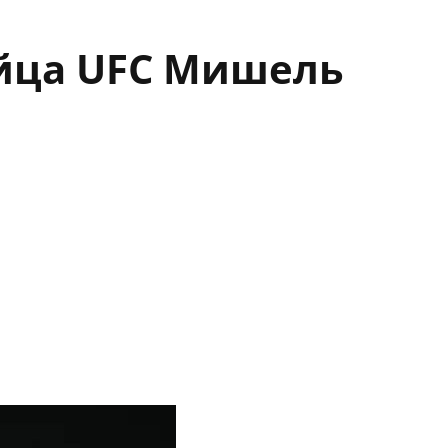
йца UFC Мишель