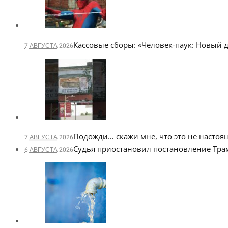
Кассовые сборы: «Человек-паук: Новый 
7 АВГУСТА 2026
Подожди… скажи мне, что это не насто
7 АВГУСТА 2026
Судья приостановил постановление Тра
6 АВГУСТА 2026