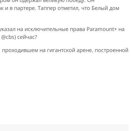
к и в партере. Таппер отметил, что Белый дом
) указал на исключительные права Paramount+ на
 @cbs) сейчас?
, проходившем на гигантской арене, построенной