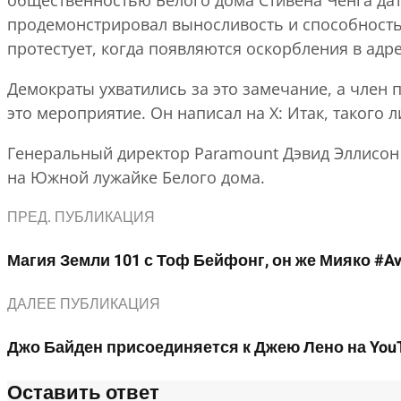
продемонстрировал выносливость и способность о
протестует, когда появляются оскорбления в адр
Демократы ухватились за это замечание, а член 
это мероприятие. Он написал на X: Итак, такого
Генеральный директор Paramount Дэвид Эллисон 
на Южной лужайке Белого дома.
ПРЕД. ПУБЛИКАЦИЯ
Магия Земли 101 с Тоф Бейфонг, он же Мияко #Avat
ДАЛЕЕ ПУБЛИКАЦИЯ
Джо Байден присоединяется к Джею Лено на YouT
Оставить ответ