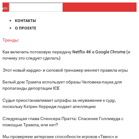
КОНТАКТЫ
О ПРОЕКТЕ
Тренды:
Как включить потоковую передачу Netflix 4K в Google Chrome (и
почему это следует сделать)
Этот новый кардио- и силовой тренажер меняет правила игры
Белый дом Трампа использует образы Человека-паука для
пропаганды депортации ICE
Судья приостанавливает штрафы за неуважение к суду,
поскольку Кэтрин Херридж подает апелляцию
Следующая глава Спенсера Пратта: Спасение Голливуда с
помощью Трампа, или нет?
Мы проверяем актерские способности игроков «Твинс» и