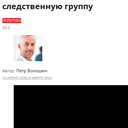
следственную группу
ПОЛИТИКА
3
0
0
Петр Волошин
Автор:
16 ИЮНЯ 2026
16 ИЮНЯ 2026