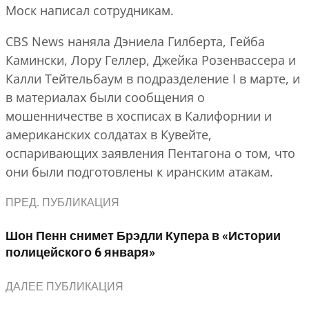
Моск написал сотрудникам.
CBS News наняла Дэниела Гилберта, Гейба
Камински, Лору Геллер, Джейка Розенвассера и
Калли Тейтельбаум в подразделение I в марте, и
в материалах были сообщения о
мошенничестве в хосписах в Калифорнии и
американских солдатах в Кувейте,
оспаривающих заявления Пентагона о том, что
они были подготовлены к иранским атакам.
ПРЕД. ПУБЛИКАЦИЯ
Шон Пенн снимет Брэдли Купера в «Истории
полицейского 6 января»
ДАЛЕЕ ПУБЛИКАЦИЯ