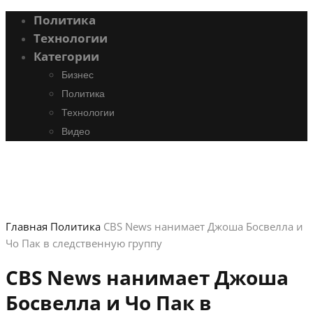
Политика
Технологии
Категории
Бизнес
Политика
Технологии
Видео
Главная
Политика
CBS News нанимает Джоша Босвелла и
Чо Пак в следственную группу
CBS News нанимает Джоша
Босвелла и Чо Пак в