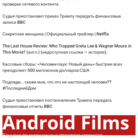
проверке сетевого контента
Судья приостановил приказ Трампу передать финансовые
записи BBC
Секретная женщина | Официальный трейлер | Netflix
The Last House Review: Who Trapped Greta Lee & Wagner Moura in
This Movie? (англ.) (недоступная ссылка — история).
Кассовые сборы: «Человек-паук: Новый день» быстрее всех
преодолеет 500 миллионов долларов США
Подожди… скажи мне, что это не настоящий человек??
#ПоследнийДом
Судья приостановил постановление Трампа передать
финансовые отчеты BBC
Android Films
Ваш гид по миру кино и streaming-сервисов