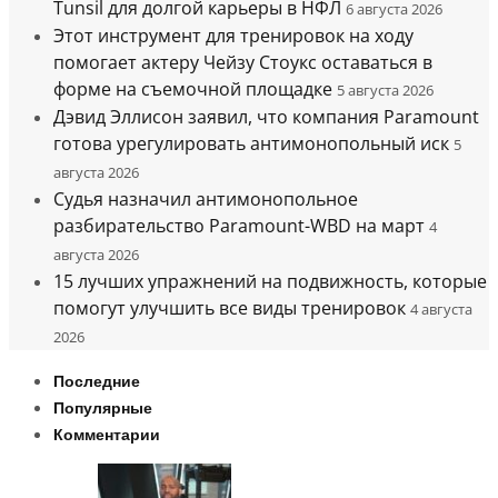
Tunsil для долгой карьеры в НФЛ
6 августа 2026
Этот инструмент для тренировок на ходу
помогает актеру Чейзу Стоукс оставаться в
форме на съемочной площадке
5 августа 2026
Дэвид Эллисон заявил, что компания Paramount
готова урегулировать антимонопольный иск
5
августа 2026
Судья назначил антимонопольное
разбирательство Paramount-WBD на март
4
августа 2026
15 лучших упражнений на подвижность, которые
помогут улучшить все виды тренировок
4 августа
2026
Последние
Популярные
Комментарии