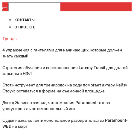
КОНТАКТЫ
О ПРОЕКТЕ
Тренды:
4 упражнения с гантелями для начинающих, которые должен
знать каждый
Стратегия обучения и восстановления Laremy Tunsil для долгой
карьеры в НФЛ
Этот инструмент для тренировок на ходу помогает актеру Чейзу
Стоукс оставаться в форме на съемочной площадке
Дэвид Эллисон заявил, что компания Paramount готова
урегулировать антимонопольный иск
Судья назначил антимонопольное разбирательство Paramount-
WBD на март