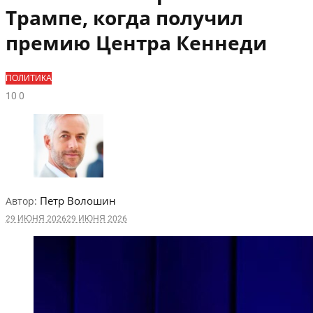
Трампе, когда получил
премию Центра Кеннеди
ПОЛИТИКА
1
0
0
Петр Волошин
Автор:
29 ИЮНЯ 2026
29 ИЮНЯ 2026