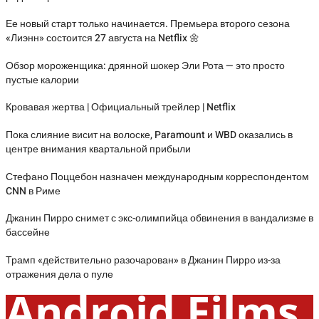
Ее новый старт только начинается. Премьера второго сезона
«Лиэнн» состоится 27 августа на Netflix 🌼
Обзор мороженщика: дрянной шокер Эли Рота — это просто
пустые калории
Кровавая жертва | Официальный трейлер | Netflix
Пока слияние висит на волоске, Paramount и WBD оказались в
центре внимания квартальной прибыли
Стефано Поццебон назначен международным корреспондентом
CNN в Риме
Джанин Пирро снимет с экс-олимпийца обвинения в вандализме в
бассейне
Трамп «действительно разочарован» в Джанин Пирро из-за
отражения дела о пуле
Android Films