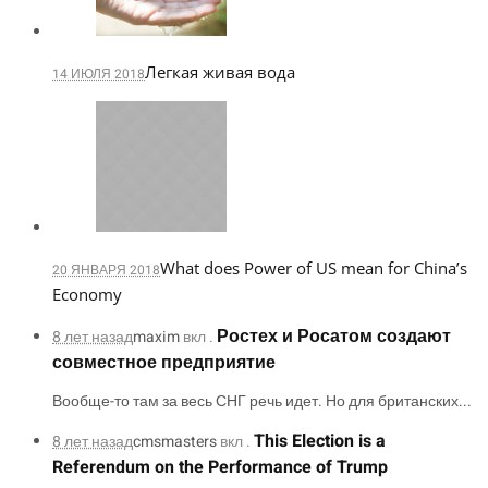
Легкая живая вода
14 ИЮЛЯ 2018
What does Power of US mean for China’s
20 ЯНВАРЯ 2018
Economy
Ростех и Росатом создают
8 лет назад
maxim
вкл .
совместное предприятие
Вообще-то там за весь СНГ речь идет. Но для британских...
This Election is a
8 лет назад
cmsmasters
вкл .
Referendum on the Performance of Trump