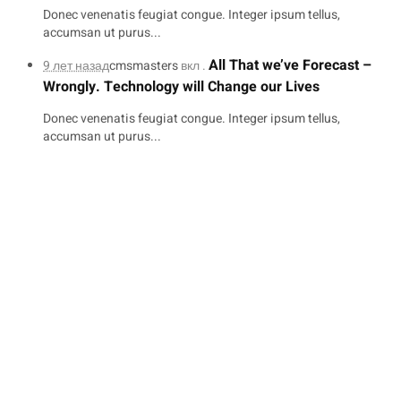
Donec venenatis feugiat congue. Integer ipsum tellus,
accumsan ut purus...
All That we’ve Forecast –
9 лет назад
cmsmasters
вкл .
Wrongly. Technology will Change our Lives
Donec venenatis feugiat congue. Integer ipsum tellus,
accumsan ut purus...