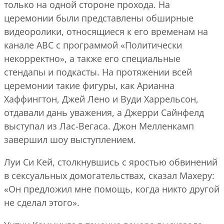
только на одной стороне прохода. На
церемонии были представлены обширные
видеоролики, относящиеся к его временам на
канале ABC с программой «Политически
некорректно», а также его специальные
стендапы и подкасты. На протяжении всей
церемонии такие фигуры, как Арианна
Хаффингтон, Джей Лено и Вуди Харрельсон,
отдавали дань уважения, а Джерри Сайнфелд
выступал из Лас-Вегаса. Джон Мелленкамп
завершил шоу выступлением.
Луи Си Кей, столкнувшись с яростью обвинений
в сексуальных домогательствах, сказал Махеру:
«Он предложил мне помощь, когда никто другой
не сделал этого».