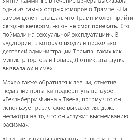
Уитни Каммингс в течение вечера высказала
одни из самых острых юморов о Трампе. «На
самом деле я слышал, что Трамп может прийти
сегодня вечером, но он не смог приехать. Его
поймали на сексуальной эксплуатации». В
аудитории, в которую входили несколько
деятелей администрации Трампа, таких как
министр торговли Говард Лютник, эта шутка
вызвала ох и смех.
Махер также обратился к левым, отметив
недавние попытки подвергнуть цензуре
«Гекльберри Финна » Твена, потому что он
использует расистские выражения, даже
несмотря на то, что он «служит высмеиванию
расизма».
«Глупые пуристы слева хотят запретить это