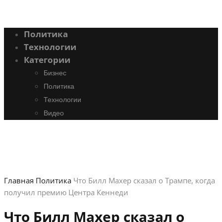
Политика
Технологии
Категории
Бизнес
Политика
Технологии
Видео
Главная
Политика
Что Билл Махер сказал о Трампе, когда
получил премию Центра Кеннеди
Что Билл Махер сказал о