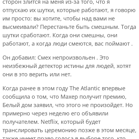
сторон злится на меня из-за того, что я
отпускаю их шутки, которые работают, я говорю
им просто: вы хотите, чтобы над вами не
высмеивали? Перестаньте быть смешным. Тогда
шутки сработают. Когда они смешны, они
работают, а когда люди смеются, вас поймают .
Он добавил: Смех непроизвольен . Это
неизбежный детектор истины для людей, хотят
они в это верить или нет.
Когда ранее в этом году The Atlantic впервые
сообщила о том, что Махер получит премию,
Белый дом заявил, что этого не произойдет. Но
примерно через неделю его объявили
получателем. Netflix, который будет
транслировать церемонию позже в этом месяце,
также имеет право голоса в выборе того, кто