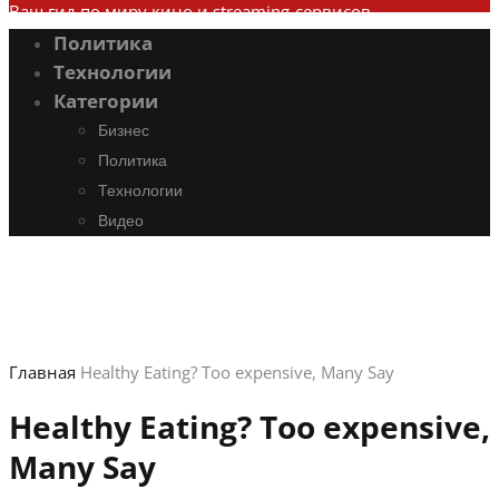
Ваш гид по миру кино и streaming-сервисов
Политика
Технологии
Категории
Бизнес
Политика
Технологии
Видео
Главная
Healthy Eating? Too expensive, Many Say
Healthy Eating? Too expensive,
Many Say