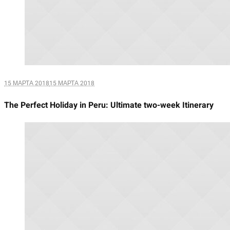
15 МАРТА 2018
15 МАРТА 2018
The Perfect Holiday in Peru: Ultimate two-week Itinerary