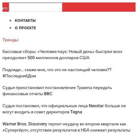
КОНТАКТЫ
О ПРОЕКТЕ
Тренды:
Кассовые сборы: «Человек-паук: Новый день» быстрее всех
преодолеет 500 миллионов долларов США
Подожди… скажи мне, что это не настоящий человек??
#ПоследнийДом
Судья приостановил постановление Трампа передать
финансовые отчеты BBC
Судья постановил, что официальные лица Nexstar больше не
могут входить в совет директоров Tegna
Warner Bros. Discovery терпит неудачу во втором квартале как
«Супергёрл», отсутствие результатов в НБА снижает результаты