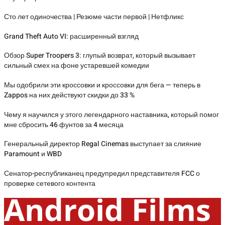
Сто лет одиночества | Резюме части первой | Нетфликс
Grand Theft Auto VI: расширенный взгляд
Обзор Super Troopers 3: глупый возврат, который вызывает
сильный смех на фоне устаревшей комедии
Мы одобрили эти кроссовки и кроссовки для бега — теперь в
Zappos на них действуют скидки до 33 %
Чему я научился у этого легендарного наставника, который помог
мне сбросить 46 фунтов за 4 месяца
Генеральный директор Regal Cinemas выступает за слияние
Paramount и WBD
Сенатор-республиканец предупредил представителя FCC о
проверке сетевого контента
Android Films