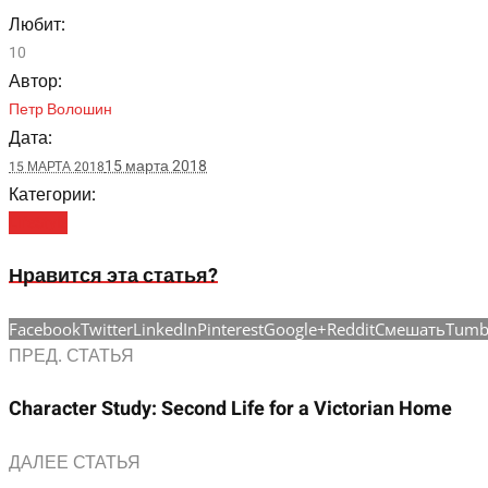
Любит:
10
Автор:
Петр Волошин
Дата:
15 марта 2018
15 МАРТА 2018
Категории:
LifeStyle
Нравится эта статья?
Facebook
Twitter
LinkedIn
Pinterest
Google+
Reddit
Смешать
Tumb
ПРЕД. СТАТЬЯ
Character Study: Second Life for a Victorian Home
ДАЛЕЕ СТАТЬЯ