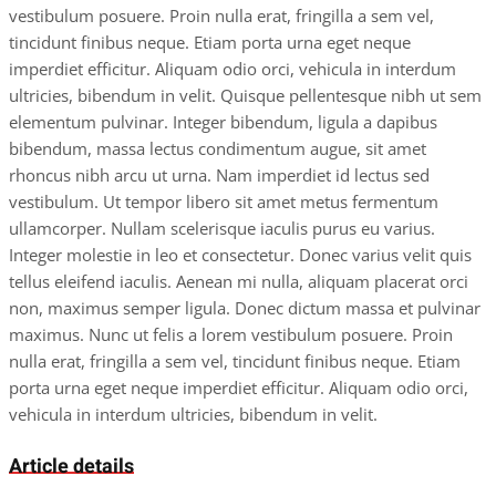
vestibulum posuere. Proin nulla erat, fringilla a sem vel,
tincidunt finibus neque. Etiam porta urna eget neque
imperdiet efficitur. Aliquam odio orci, vehicula in interdum
ultricies, bibendum in velit. Quisque pellentesque nibh ut sem
elementum pulvinar. Integer bibendum, ligula a dapibus
bibendum, massa lectus condimentum augue, sit amet
rhoncus nibh arcu ut urna. Nam imperdiet id lectus sed
vestibulum. Ut tempor libero sit amet metus fermentum
ullamcorper. Nullam scelerisque iaculis purus eu varius.
Integer molestie in leo et consectetur. Donec varius velit quis
tellus eleifend iaculis. Aenean mi nulla, aliquam placerat orci
non, maximus semper ligula. Donec dictum massa et pulvinar
maximus. Nunc ut felis a lorem vestibulum posuere. Proin
nulla erat, fringilla a sem vel, tincidunt finibus neque. Etiam
porta urna eget neque imperdiet efficitur. Aliquam odio orci,
vehicula in interdum ultricies, bibendum in velit.
Article details