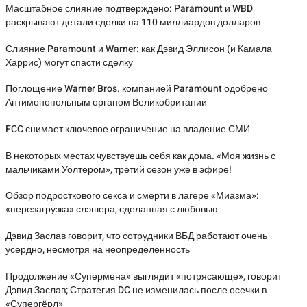
Масштабное слияние подтверждено: Paramount и WBD
раскрывают детали сделки на 110 миллиардов долларов
Слияние Paramount и Warner: как Дэвид Эллисон (и Камала
Харрис) могут спасти сделку
Поглощение Warner Bros. компанией Paramount одобрено
Антимонопольным органом Великобритании
FCC снимает ключевое ограничение на владение СМИ
В некоторых местах чувствуешь себя как дома. «Моя жизнь с
мальчиками Уолтером», третий сезон уже в эфире!
Обзор подросткового секса и смерти в лагере «Миазма»:
«перезагрузка» слэшера, сделанная с любовью
Дэвид Заслав говорит, что сотрудники ВБД работают очень
усердно, несмотря на неопределенность
Продолжение «Супермена» выглядит «потрясающе», говорит
Дэвид Заслав; Стратегия DC не изменилась после осечки в
«Супергёрл»