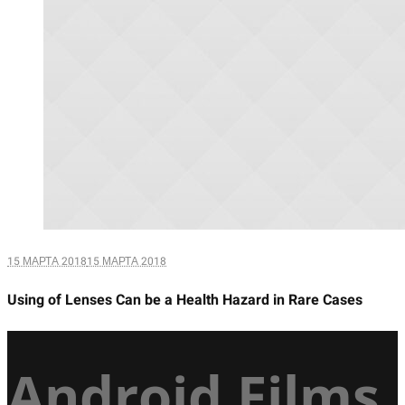
15 МАРТА 2018
15 МАРТА 2018
Using of Lenses Can be a Health Hazard in Rare Cases
Android Films