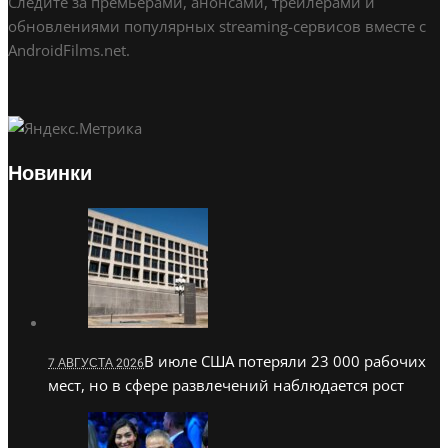
Следите за премьерами, анонсами, трейлерами и
обновлениями популярных streaming-сервисов вместе с
AndroidFilms.net.
Новинки
В июле США потеряли 23 000 рабочих
7 АВГУСТА 2026
мест, но в сфере развлечений наблюдается рост