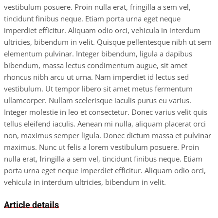
vestibulum posuere. Proin nulla erat, fringilla a sem vel,
tincidunt finibus neque. Etiam porta urna eget neque
imperdiet efficitur. Aliquam odio orci, vehicula in interdum
ultricies, bibendum in velit. Quisque pellentesque nibh ut sem
elementum pulvinar. Integer bibendum, ligula a dapibus
bibendum, massa lectus condimentum augue, sit amet
rhoncus nibh arcu ut urna. Nam imperdiet id lectus sed
vestibulum. Ut tempor libero sit amet metus fermentum
ullamcorper. Nullam scelerisque iaculis purus eu varius.
Integer molestie in leo et consectetur. Donec varius velit quis
tellus eleifend iaculis. Aenean mi nulla, aliquam placerat orci
non, maximus semper ligula. Donec dictum massa et pulvinar
maximus. Nunc ut felis a lorem vestibulum posuere. Proin
nulla erat, fringilla a sem vel, tincidunt finibus neque. Etiam
porta urna eget neque imperdiet efficitur. Aliquam odio orci,
vehicula in interdum ultricies, bibendum in velit.
Article details