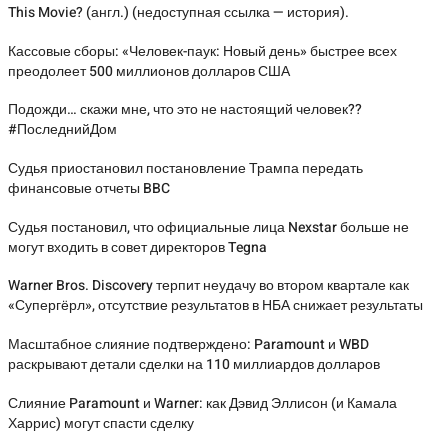
This Movie? (англ.) (недоступная ссылка — история).
Кассовые сборы: «Человек-паук: Новый день» быстрее всех
преодолеет 500 миллионов долларов США
Подожди… скажи мне, что это не настоящий человек??
#ПоследнийДом
Судья приостановил постановление Трампа передать
финансовые отчеты BBC
Судья постановил, что официальные лица Nexstar больше не
могут входить в совет директоров Tegna
Warner Bros. Discovery терпит неудачу во втором квартале как
«Супергёрл», отсутствие результатов в НБА снижает результаты
Масштабное слияние подтверждено: Paramount и WBD
раскрывают детали сделки на 110 миллиардов долларов
Слияние Paramount и Warner: как Дэвид Эллисон (и Камала
Харрис) могут спасти сделку