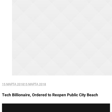
15 МАРТА 2018
15 МАРТА 2018
Tech Billionaire, Ordered to Reopen Public City Beach