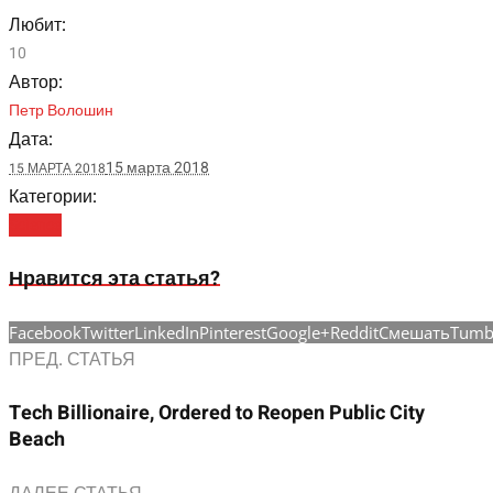
Любит:
10
Автор:
Петр Волошин
Дата:
15 марта 2018
15 МАРТА 2018
Категории:
Science
Нравится эта статья?
Facebook
Twitter
LinkedIn
Pinterest
Google+
Reddit
Смешать
Tumb
ПРЕД. СТАТЬЯ
Tech Billionaire, Ordered to Reopen Public City
Beach