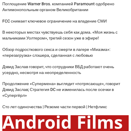
Поглощение Warner Bros. компанией Paramount одобрено
Антимонопольным органом Великобритании
FCC снимает ключевое ограничение на владение СМИ
В некоторых местах чувствуешь себя как дома. «Моя жизнь с
мальчиками Уолтером», третий сезон уже в эфире!
Обзор подросткового секса и смерти в лагере «Миазма»:
«перезагрузка» слэшера, сделанная с любовью
Дэвид Заслав говорит, что сотрудники ВБД работают очень
усердно, несмотря на неопределенность
Продолжение «Супермена» выглядит «потрясающе», говорит
Дэвид Заслав; Стратегия DC не изменилась после осечки в
«Супергёрл»
Сто лет одиночества | Резюме части первой | Нетфликс
Android Films