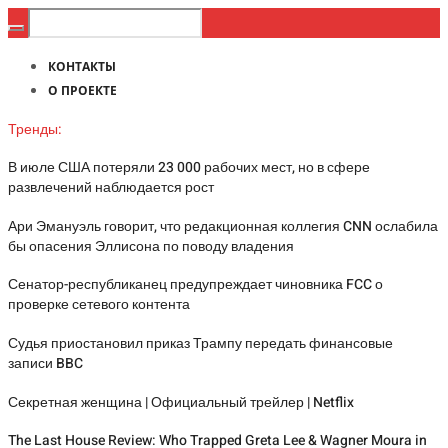
КОНТАКТЫ
О ПРОЕКТЕ
Тренды:
В июле США потеряли 23 000 рабочих мест, но в сфере
развлечений наблюдается рост
Ари Эмануэль говорит, что редакционная коллегия CNN ослабила
бы опасения Эллисона по поводу владения
Сенатор-республиканец предупреждает чиновника FCC о
проверке сетевого контента
Судья приостановил приказ Трампу передать финансовые
записи BBC
Секретная женщина | Официальный трейлер | Netflix
The Last House Review: Who Trapped Greta Lee & Wagner Moura in