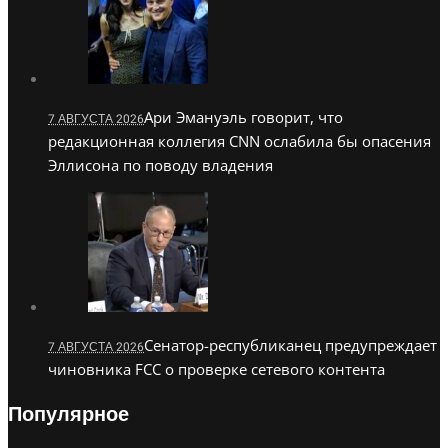
Ари Эмануэль говорит, что
7 АВГУСТА 2026
редакционная коллегия CNN ослабила бы опасения
Эллисона по поводу владения
Сенатор-республиканец предупреждает
7 АВГУСТА 2026
чиновника FCC о проверке сетевого контента
Популярное