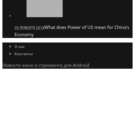
What does Power of US mean for China’s
20 ЯНВАРЯ 2018
Economy
О нас
Контакты
Новости кино и стриминга для Android