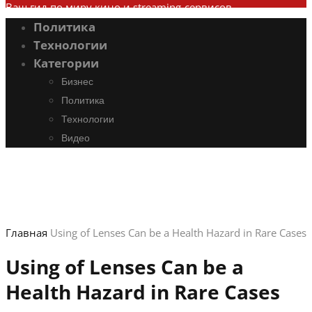
Ваш гид по миру кино и streaming-сервисов
Политика
Технологии
Категории
Бизнес
Политика
Технологии
Видео
Главная
Using of Lenses Can be a Health Hazard in Rare Cases
Using of Lenses Can be a
Health Hazard in Rare Cases