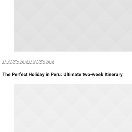
15 МАРТА 2018
15 МАРТА 2018
The Perfect Holiday in Peru: Ultimate two-week Itinerary