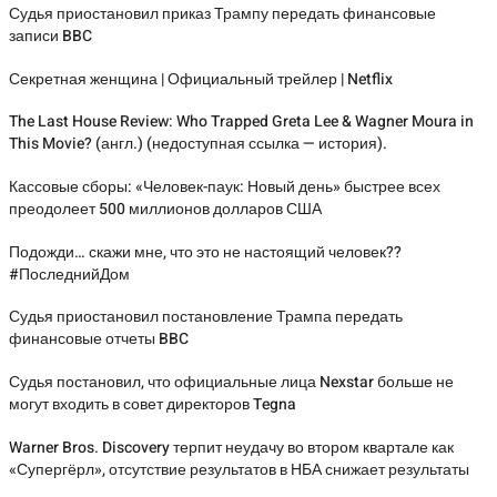
Судья приостановил приказ Трампу передать финансовые
записи BBC
Секретная женщина | Официальный трейлер | Netflix
The Last House Review: Who Trapped Greta Lee & Wagner Moura in
This Movie? (англ.) (недоступная ссылка — история).
Кассовые сборы: «Человек-паук: Новый день» быстрее всех
преодолеет 500 миллионов долларов США
Подожди… скажи мне, что это не настоящий человек??
#ПоследнийДом
Судья приостановил постановление Трампа передать
финансовые отчеты BBC
Судья постановил, что официальные лица Nexstar больше не
могут входить в совет директоров Tegna
Warner Bros. Discovery терпит неудачу во втором квартале как
«Супергёрл», отсутствие результатов в НБА снижает результаты