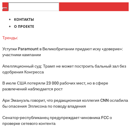
КОНТАКТЫ
О ПРОЕКТЕ
Тренды:
Уступки Paramount в Великобритании придают иску «доверие»:
участники кампании
Апелляционный суд: Трамп не может построить бальный зал без
одобрения Конгресса
В июле США потеряли 23 000 рабочих мест, но в сфере
развлечений наблюдается рост
Ари Эмануэль говорит, что редакционная коллегия CNN ослабила
бы опасения Эллисона по поводу владения
Сенатор-республиканец предупреждает чиновника FCC о
проверке сетевого контента