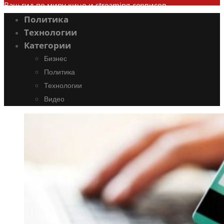
Ваш гид по миру кино и streaming-сервисов
Политика
Технологии
Категории
Бизнес
Политика
Технологии
Видео