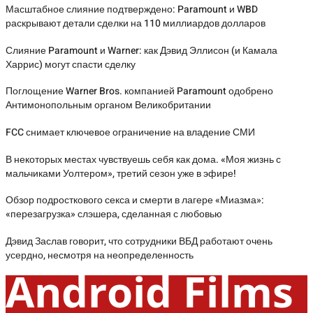
Масштабное слияние подтверждено: Paramount и WBD
раскрывают детали сделки на 110 миллиардов долларов
Слияние Paramount и Warner: как Дэвид Эллисон (и Камала
Харрис) могут спасти сделку
Поглощение Warner Bros. компанией Paramount одобрено
Антимонопольным органом Великобритании
FCC снимает ключевое ограничение на владение СМИ
В некоторых местах чувствуешь себя как дома. «Моя жизнь с
мальчиками Уолтером», третий сезон уже в эфире!
Обзор подросткового секса и смерти в лагере «Миазма»:
«перезагрузка» слэшера, сделанная с любовью
Дэвид Заслав говорит, что сотрудники ВБД работают очень
усердно, несмотря на неопределенность
Android Films