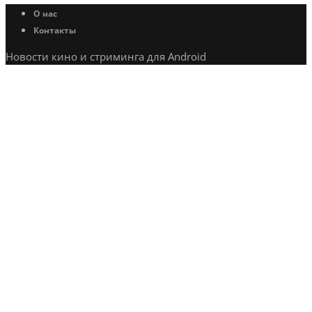
О нас
Контакты
Новости кино и стриминга для Android