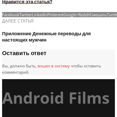
Нравится эта статья?
Facebook
Twitter
LinkedIn
Pinterest
Google+
Reddit
Смешать
Tumb
ДАЛЕЕ СТАТЬЯ
Приложение Денежные переводы для
настоящих мужчин
Оставить ответ
Вы, должно быть,
вошел в систему
чтобы оставить
комментарий.
Android Films