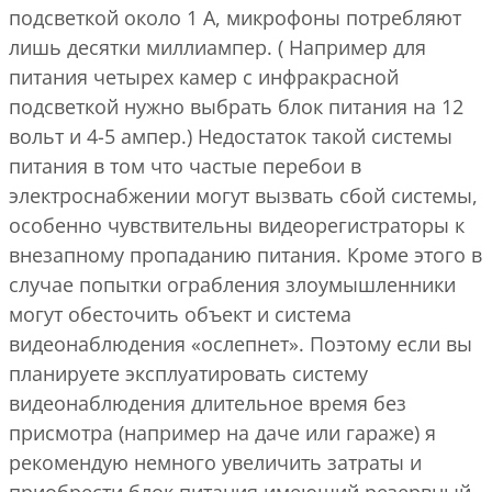
подсветкой около 1 А, микрофоны потребляют
лишь десятки миллиампер. ( Например для
питания четырех камер с инфракрасной
подсветкой нужно выбрать блок питания на 12
вольт и 4-5 ампер.) Недостаток такой системы
питания в том что частые перебои в
электроснабжении могут вызвать сбой системы,
особенно чувствительны видеорегистраторы к
внезапному пропаданию питания. Кроме этого в
случае попытки ограбления злоумышленники
могут обесточить объект и система
видеонаблюдения «ослепнет». Поэтому если вы
планируете эксплуатировать систему
видеонаблюдения длительное время без
присмотра (например на даче или гараже) я
рекомендую немного увеличить затраты и
приобрести блок питания имеющий резервный