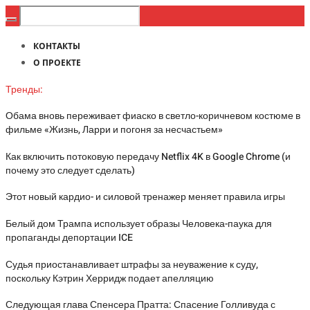
КОНТАКТЫ
О ПРОЕКТЕ
Тренды:
Обама вновь переживает фиаско в светло-коричневом костюме в
фильме «Жизнь, Ларри и погоня за несчастьем»
Как включить потоковую передачу Netflix 4K в Google Chrome (и
почему это следует сделать)
Этот новый кардио- и силовой тренажер меняет правила игры
Белый дом Трампа использует образы Человека-паука для
пропаганды депортации ICE
Судья приостанавливает штрафы за неуважение к суду,
поскольку Кэтрин Херридж подает апелляцию
Следующая глава Спенсера Пратта: Спасение Голливуда с