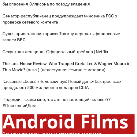
бы опасения Эллисона по поводу владения
Сенатор-республиканец предупреждает чиновника FCC о
проверке сетевого контента
Судья приостановил приказ Трампу передать финансовые
записи BBC
Секретная женщина | Официальный трейлер | Netflix
The Last House Review: Who Trapped Greta Lee & Wagner Moura in
This Movie? (англ.) (недоступная ссылка — история).
Кассовые сборы: «Человек-паук: Новый день» быстрее всех
преодолеет 500 миллионов долларов США
Подожди… скажи мне, что это не настоящий человек??
#ПоследнийДом
Android Films
Ваш гид по миру кино и streaming-сервисов