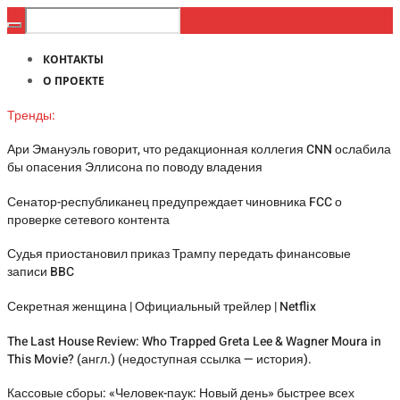
КОНТАКТЫ
О ПРОЕКТЕ
Тренды:
Ари Эмануэль говорит, что редакционная коллегия CNN ослабила
бы опасения Эллисона по поводу владения
Сенатор-республиканец предупреждает чиновника FCC о
проверке сетевого контента
Судья приостановил приказ Трампу передать финансовые
записи BBC
Секретная женщина | Официальный трейлер | Netflix
The Last House Review: Who Trapped Greta Lee & Wagner Moura in
This Movie? (англ.) (недоступная ссылка — история).
Кассовые сборы: «Человек-паук: Новый день» быстрее всех