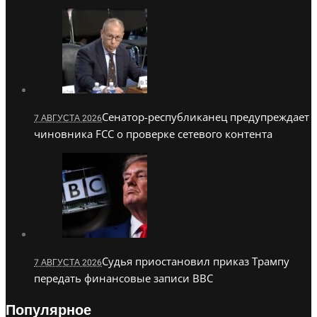
Сенатор-республиканец предупреждает
7 АВГУСТА 2026
чиновника FCC о проверке сетевого контента
Судья приостановил приказ Трампу
7 АВГУСТА 2026
передать финансовые записи BBC
Популярное