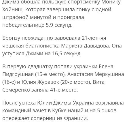
Джима обошла польскую спортсменку Монику
Хойниш, которая завершила гонку с одной
штрафной минутой и проиграла
победительнице 5,9 секунд.
Бронзу неожиданно завоевала 21-летняя
чешская биатлонистка Маркета Давыдова. Она
уступила Джими на 16,5 секунд.
В первую двадцатку попали украинки Елена
Пидгрушная (15-е место), Анастасия Меркушина
(16-е) и Юлия Журавок (20-е место). Вита
Семеренко заняла 41-е место.
После успеха Юлии Джимы Украина возглавила
командный зачет в Кубке наций и на 5 очков
опережает соперниц из Франции.