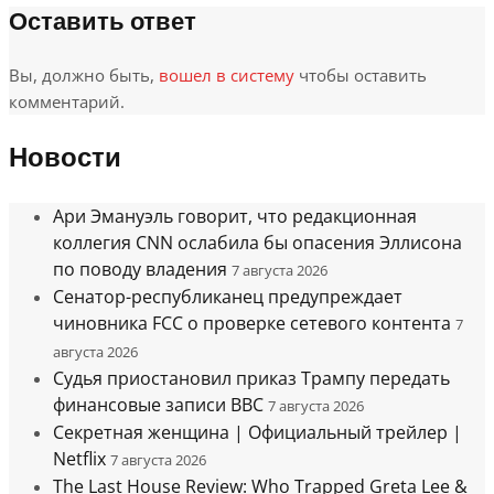
Оставить ответ
Вы, должно быть,
вошел в систему
чтобы оставить
комментарий.
Новости
Ари Эмануэль говорит, что редакционная
коллегия CNN ослабила бы опасения Эллисона
по поводу владения
7 августа 2026
Сенатор-республиканец предупреждает
чиновника FCC о проверке сетевого контента
7
августа 2026
Судья приостановил приказ Трампу передать
финансовые записи BBC
7 августа 2026
Секретная женщина | Официальный трейлер |
Netflix
7 августа 2026
The Last House Review: Who Trapped Greta Lee &