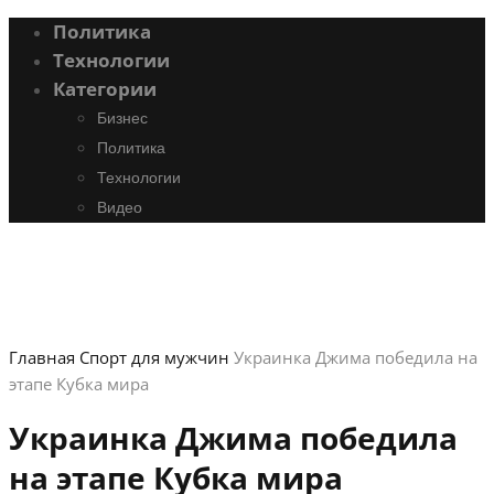
Политика
Технологии
Категории
Бизнес
Политика
Технологии
Видео
Главная
Спорт для мужчин
Украинка Джима победила на
этапе Кубка мира
Украинка Джима победила
на этапе Кубка мира