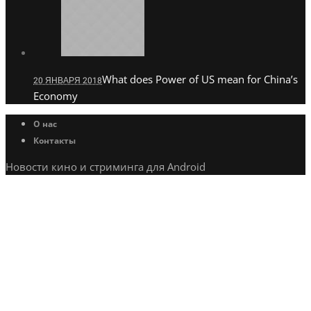
What does Power of US mean for China’s
20 ЯНВАРЯ 2018
Economy
О нас
Контакты
Новости кино и стриминга для Android