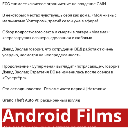
FCC снимает ключевое ограничение на владение СМИ
В некоторых местах чувствуешь себя как дома. «Моя жизнь с
мальчиками Уолтером», третий сезон уже в эфире!
Обзор подросткового секса и смерти в лагере «Миазма»:
«перезагрузка» слэшера, сделанная с любовью
Дэвид Заслав говорит, что сотрудники ВБД работают очень
усердно, несмотря на неопределенность
Продолжение «Супермена» выглядит «потрясающе», говорит
Дэвид Заслав; Стратегия DC не изменилась после осечки в
«Супергёрл»
Сто лет одиночества | Резюме части первой | Нетфликс
Grand Theft Auto VI: расширенный взгляд
Android Films
Ваш гид по миру кино и streaming-сервисов