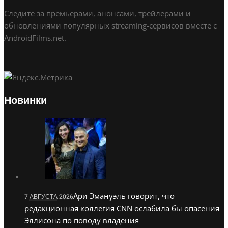
Следите за премьерами, анонсами, трейлерами и
обновлениями популярных streaming-сервисов вместе с
AndroidFilms.net.
Новинки
Ари Эмануэль говорит, что
7 АВГУСТА 2026
редакционная коллегия CNN ослабила бы опасения
Эллисона по поводу владения