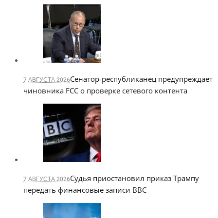
Сенатор-республиканец предупреждает
7 АВГУСТА 2026
чиновника FCC о проверке сетевого контента
Судья приостановил приказ Трампу
7 АВГУСТА 2026
передать финансовые записи BBC