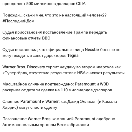
преодолеет 500 миллионов долларов США
Подожди… скажи мне, что это не настоящий человек??
#ПоследнийДом
Судья приостановил постановление Трампа передать
финансовые отчеты BBC
Судья постановил, что официальные лица Nexstar больше не
могут входить в совет директоров Tegna
Warner Bros. Discovery терпит неудачу во втором квартале как
«Супергёрл», отсутствие результатов в НБА снижает результаты
Масштабное слияние подтверждено: Paramount и WBD
раскрывают детали сделки на 110 миллиардов долларов
Слияние Paramount и Warner: как Дэвид Эллисон (и Камала
Харрис) могут спасти сделку
Поглощение Warner Bros. компанией Paramount одобрено
Антимонопольным органом Великобритании