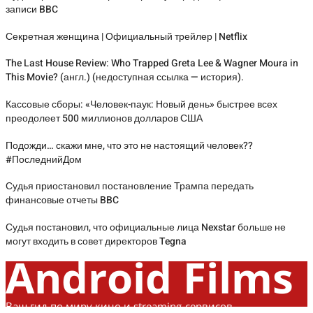
записи BBC
Секретная женщина | Официальный трейлер | Netflix
The Last House Review: Who Trapped Greta Lee & Wagner Moura in
This Movie? (англ.) (недоступная ссылка — история).
Кассовые сборы: «Человек-паук: Новый день» быстрее всех
преодолеет 500 миллионов долларов США
Подожди… скажи мне, что это не настоящий человек??
#ПоследнийДом
Судья приостановил постановление Трампа передать
финансовые отчеты BBC
Судья постановил, что официальные лица Nexstar больше не
могут входить в совет директоров Tegna
Android Films
Ваш гид по миру кино и streaming-сервисов