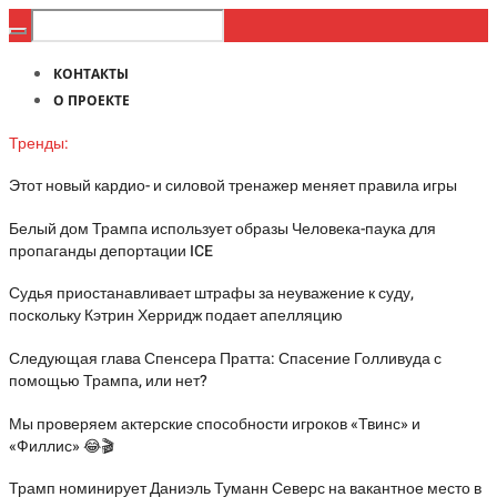
КОНТАКТЫ
О ПРОЕКТЕ
Тренды:
Этот новый кардио- и силовой тренажер меняет правила игры
Белый дом Трампа использует образы Человека-паука для
пропаганды депортации ICE
Судья приостанавливает штрафы за неуважение к суду,
поскольку Кэтрин Херридж подает апелляцию
Следующая глава Спенсера Пратта: Спасение Голливуда с
помощью Трампа, или нет?
Мы проверяем актерские способности игроков «Твинс» и
«Филлис» 😂🎬
Трамп номинирует Даниэль Туманн Северс на вакантное место в