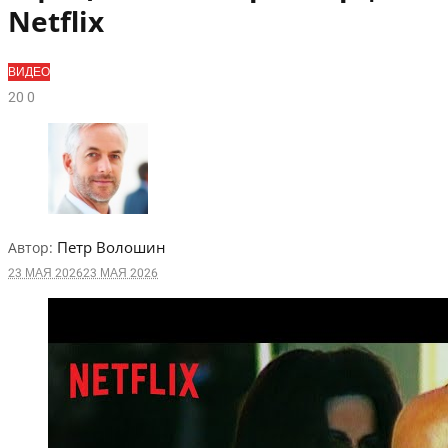
Netflix
ВИДЕО
2
0
0
Петр Волошин
Автор:
23 МАЯ 2026
23 МАЯ 2026