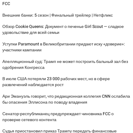
FCC
Внешние банки: 5 сезон | Финальный трейлер | Нетфликс
Обзор Cookie Queens: Документ о печенье Girl Scout — сладкое
удовольствие для всей семьи
Уступки Paramount в Великобритании придают иску «доверие»:
участники кампании
Апелляционный суд: Трамп не может построить бальный зал без
одобрения Конгресса
В июле США потеряли 23 000 рабочих мест, но в сфере
развлечений наблюдается рост
Ари Эмануэль говорит, что редакционная коллегия CNN ослабила
бы опасения Эллисона по поводу владения
Сенатор-республиканец предупреждает чиновника FCC о
проверке сетевого контента
Судья приостановил приказ Трампу передать финансовые