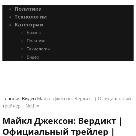
Политика
Технологии
Категории
Бизнес
Политика
Технологии
Видео
Главная
Видео
Майкл Джексон: Вердикт | Официальный
трейлер | Netflix
Майкл Джексон: Вердикт |
Официальный трейлер |