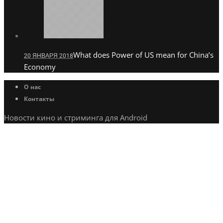
What does Power of US mean for China’s
20 ЯНВАРЯ 2018
Economy
О нас
Контакты
Новости кино и стриминга для Android