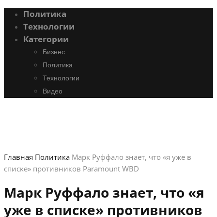
Политика
Технологии
Категории
Бизнес
Политика
Технологии
Видео
Главная
Политика
Марк Руффало знает, что «я уже в
списке» противников Paramount WBD
Марк Руффало знает, что «я
уже в списке» противников