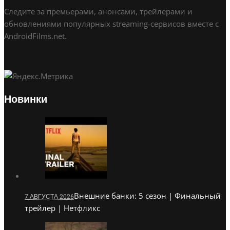
Следите за премьерами, анонсами, трейлерами и
обновлениями популярных streaming-сервисов вместе с
AndroidFilms.net.
Новинки
Внешние банки: 5 сезон | Финальный
7 АВГУСТА 2026
трейлер | Нетфликс