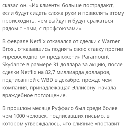
сказал он. «Их клиенты больше пострадают,
если будут сидеть сложа руки и позволять этому
происходить, чем выйдут и будут сражаться
рядом с нами, с профсоюзами».
В феврале Netflix отказался от сделки с Warner
Bros., отказавшись поднять свою ставку против
«превосходного» предложения Paramount
Skydance в размере 31 доллара за акцию, после
сделки Netflix на 82,7 миллиарда долларов,
подписанной с WBD в декабре, прежде чем
компания, принадлежащая Эллисону, начала
враждебное поглощение.
В прошлом месяце Руффало был среди более
чем 1000 человек, подписавших письмо, в
котором утверждалось, что слияние «поставит