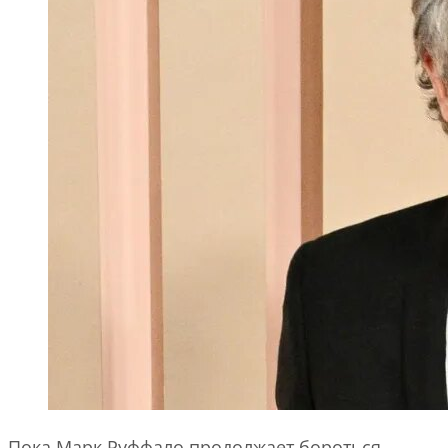
Пока Марк Руффало продолжает бороться