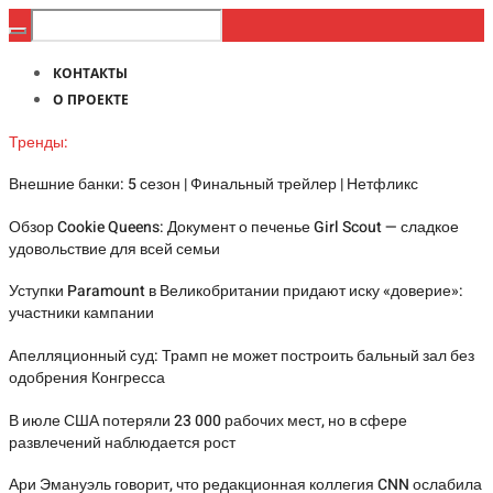
КОНТАКТЫ
О ПРОЕКТЕ
Тренды:
Внешние банки: 5 сезон | Финальный трейлер | Нетфликс
Обзор Cookie Queens: Документ о печенье Girl Scout — сладкое
удовольствие для всей семьи
Уступки Paramount в Великобритании придают иску «доверие»:
участники кампании
Апелляционный суд: Трамп не может построить бальный зал без
одобрения Конгресса
В июле США потеряли 23 000 рабочих мест, но в сфере
развлечений наблюдается рост
Ари Эмануэль говорит, что редакционная коллегия CNN ослабила