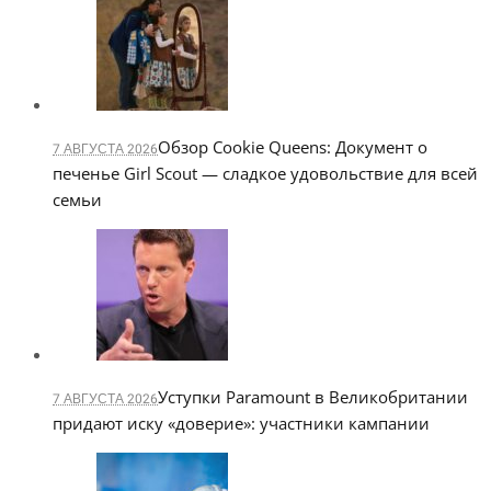
Обзор Cookie Queens: Документ о
7 АВГУСТА 2026
печенье Girl Scout — сладкое удовольствие для всей
семьи
Уступки Paramount в Великобритании
7 АВГУСТА 2026
придают иску «доверие»: участники кампании