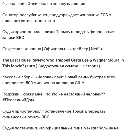
бы опасения Эллисона по поводу владения
Сенатор-республиканец предупреждает чиновника FCC о
проверке сетевого контента
Судья приостановил приказ Трампу передать финансовые
записи BBC
Секретная женщина | Официальный трейлер | Netflix
The Last House Review: Who Trapped Greta Lee & Wagner Moura in
This Movie? (англ.) (недоступная ссылка — история).
Кассовые сборы: «Человек-паук: Новый день» быстрее всех
преодолеет 500 миллионов долларов США
Подожди… скажи мне, что это не настоящий человек??
#ПоследнийДом
Судья приостановил постановление Трампа передать
финансовые отчеты BBC
Судья постановил, что официальные лица Nexstar больше не