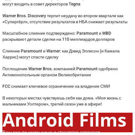
могут входить в совет директоров Tegna
Warner Bros. Discovery терпит неудачу во втором квартале как
«Супергёрл», отсутствие результатов в НБА снижает результаты
Масштабное слияние подтверждено: Paramount и WBD
раскрывают детали сделки на 110 миллиардов долларов
Слияние Paramount и Warner: как Дэвид Эллисон (и Камала
Харрис) могут спасти сделку
Поглощение Warner Bros. компанией Paramount одобрено
Антимонопольным органом Великобритании
FCC снимает ключевое ограничение на владение СМИ
В некоторых местах чувствуешь себя как дома. «Моя жизнь с
мальчиками Уолтером», третий сезон уже в эфире!
Android Films
Ваш гид по миру кино и streaming-сервисов