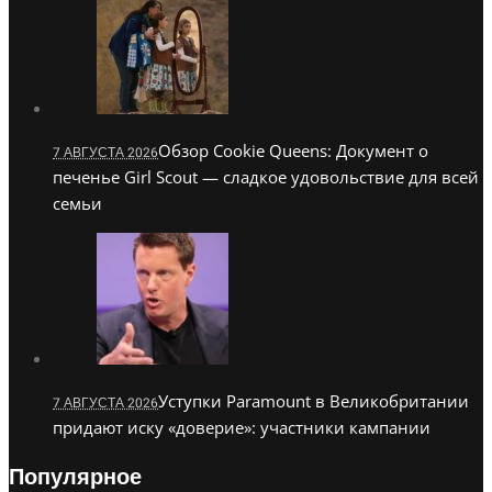
Обзор Cookie Queens: Документ о
7 АВГУСТА 2026
печенье Girl Scout — сладкое удовольствие для всей
семьи
Уступки Paramount в Великобритании
7 АВГУСТА 2026
придают иску «доверие»: участники кампании
Популярное