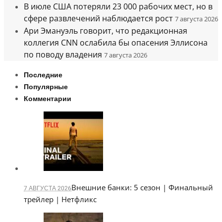
В июле США потеряли 23 000 рабочих мест, но в
сфере развлечений наблюдается рост
7 августа 2026
Ари Эмануэль говорит, что редакционная
коллегия CNN ослабила бы опасения Эллисона
по поводу владения
7 августа 2026
Последние
Популярные
Комментарии
Внешние банки: 5 сезон | Финальный
7 АВГУСТА 2026
трейлер | Нетфликс