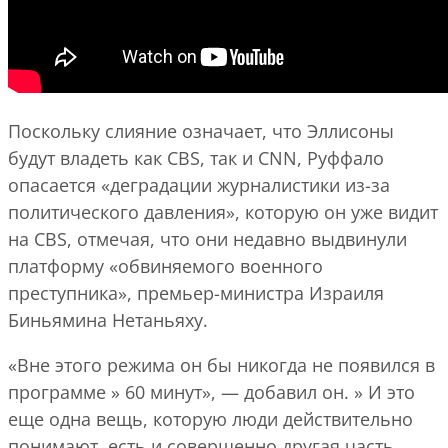
Поскольку слияние означает, что Эллисоны
будут владеть как CBS, так и CNN, Руффало
опасается «деградации журналистики из-за
политического давления», которую он уже видит
на CBS, отмечая, что они недавно выдвинули
платформу «обвиняемого военного
преступника», премьер-министра Израиля
Биньямина Нетаньяху.
«Вне этого режима он бы никогда не появился в
программе » 60 минут», — добавил он. » И это
еще одна вещь, которую люди действительно
понимают, есть и совершенно другая часть