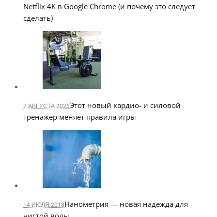
Netflix 4K в Google Chrome (и почему это следует
сделать)
Этот новый кардио- и силовой
7 АВГУСТА 2026
тренажер меняет правила игры
Нанометрия — новая надежда для
14 ИЮЛЯ 2018
чистой воды