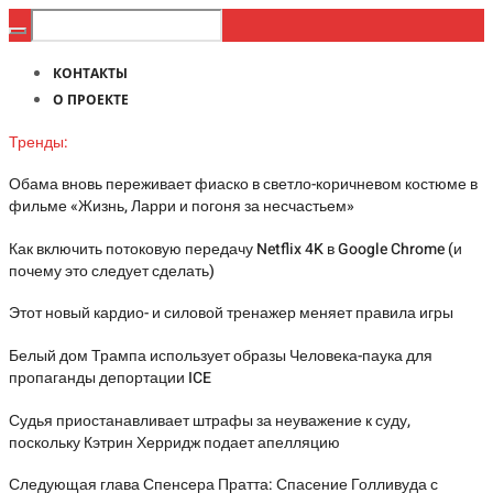
КОНТАКТЫ
О ПРОЕКТЕ
Тренды:
Обама вновь переживает фиаско в светло-коричневом костюме в
фильме «Жизнь, Ларри и погоня за несчастьем»
Как включить потоковую передачу Netflix 4K в Google Chrome (и
почему это следует сделать)
Этот новый кардио- и силовой тренажер меняет правила игры
Белый дом Трампа использует образы Человека-паука для
пропаганды депортации ICE
Судья приостанавливает штрафы за неуважение к суду,
поскольку Кэтрин Херридж подает апелляцию
Следующая глава Спенсера Пратта: Спасение Голливуда с