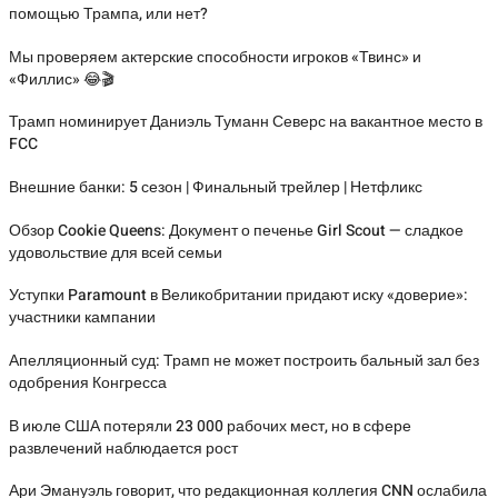
помощью Трампа, или нет?
Мы проверяем актерские способности игроков «Твинс» и
«Филлис» 😂🎬
Трамп номинирует Даниэль Туманн Северс на вакантное место в
FCC
Внешние банки: 5 сезон | Финальный трейлер | Нетфликс
Обзор Cookie Queens: Документ о печенье Girl Scout — сладкое
удовольствие для всей семьи
Уступки Paramount в Великобритании придают иску «доверие»:
участники кампании
Апелляционный суд: Трамп не может построить бальный зал без
одобрения Конгресса
В июле США потеряли 23 000 рабочих мест, но в сфере
развлечений наблюдается рост
Ари Эмануэль говорит, что редакционная коллегия CNN ослабила