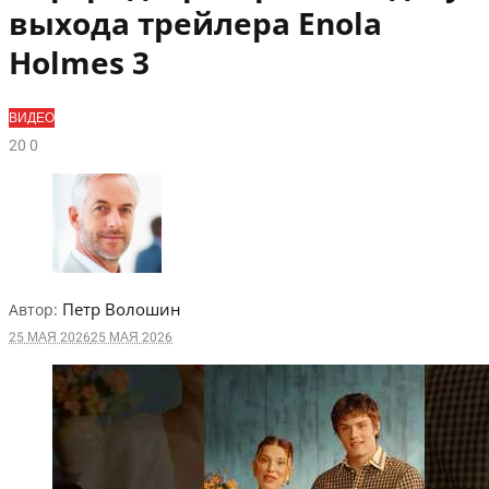
выхода трейлера Enola
Holmes 3
ВИДЕО
2
0
0
Петр Волошин
Автор:
25 МАЯ 2026
25 МАЯ 2026