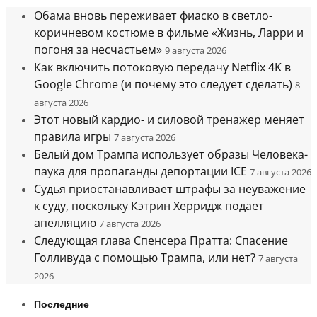
Обама вновь переживает фиаско в светло-
коричневом костюме в фильме «Жизнь, Ларри и
погоня за несчастьем»
9 августа 2026
Как включить потоковую передачу Netflix 4K в
Google Chrome (и почему это следует сделать)
8
августа 2026
Этот новый кардио- и силовой тренажер меняет
правила игры
7 августа 2026
Белый дом Трампа использует образы Человека-
паука для пропаганды депортации ICE
7 августа 2026
Судья приостанавливает штрафы за неуважение
к суду, поскольку Кэтрин Херридж подает
апелляцию
7 августа 2026
Следующая глава Спенсера Пратта: Спасение
Голливуда с помощью Трампа, или нет?
7 августа
2026
Последние