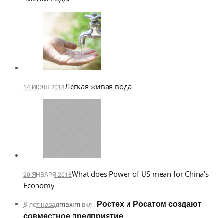
Легкая живая вода
14 ИЮЛЯ 2018
What does Power of US mean for China’s
20 ЯНВАРЯ 2018
Economy
Ростех и Росатом создают
8 лет назад
maxim
вкл .
совместное предприятие