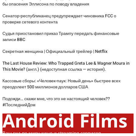
бы опасения Эллисона по поводу владения
Сенатор-республиканец предупреждает чиновника FCC о
проверке сетевого контента
Судья приостановил приказ Трампу передать финансовые
записи BBC
Секретная женщина | Официальный трейлер | Netflix
The Last House Review: Who Trapped Greta Lee & Wagner Moura in
This Movie? (англ.) (недоступная ссылка — история).
Кассовые сборы: «Человек-паук: Новый день» быстрее всех
преодолеет 500 миллионов долларов США
Подожди… скажи мне, что это не настоящий человек??
#ПоследнийДом
Android Films
Ваш гид по миру кино и streaming-сервисов