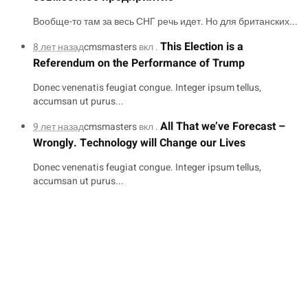
Вообще-то там за весь СНГ речь идет. Но для британских...
This Election is a
8 лет назад
cmsmasters
вкл .
Referendum on the Performance of Trump
Donec venenatis feugiat congue. Integer ipsum tellus,
accumsan ut purus...
All That we’ve Forecast –
9 лет назад
cmsmasters
вкл .
Wrongly. Technology will Change our Lives
Donec venenatis feugiat congue. Integer ipsum tellus,
accumsan ut purus...