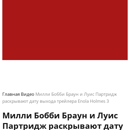
Главная
Видео
Милли Бобби Браун и Луис Партридж
раскрывают дату выхода трейлера Enola Holmes 3
Милли Бобби Браун и Луис
Партридж раскрывают дату