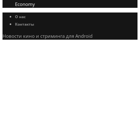
Economy
О нас
Контакты
Новости кино и стриминга для Android