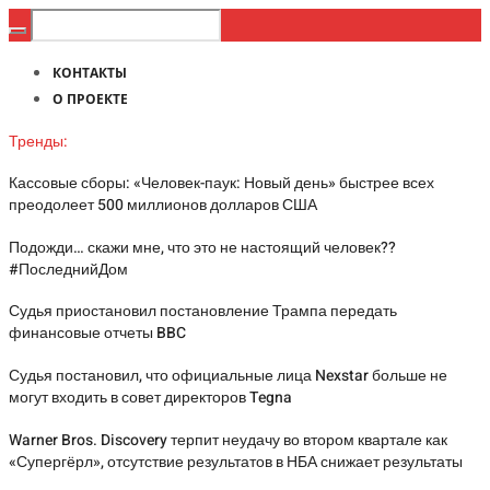
КОНТАКТЫ
О ПРОЕКТЕ
Тренды:
Кассовые сборы: «Человек-паук: Новый день» быстрее всех
преодолеет 500 миллионов долларов США
Подожди… скажи мне, что это не настоящий человек??
#ПоследнийДом
Судья приостановил постановление Трампа передать
финансовые отчеты BBC
Судья постановил, что официальные лица Nexstar больше не
могут входить в совет директоров Tegna
Warner Bros. Discovery терпит неудачу во втором квартале как
«Супергёрл», отсутствие результатов в НБА снижает результаты