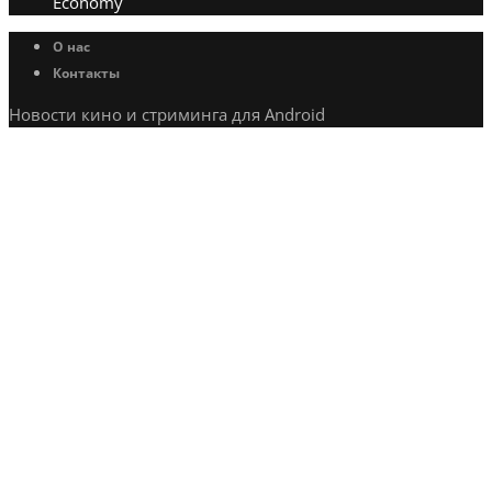
Economy
О нас
Контакты
Новости кино и стриминга для Android