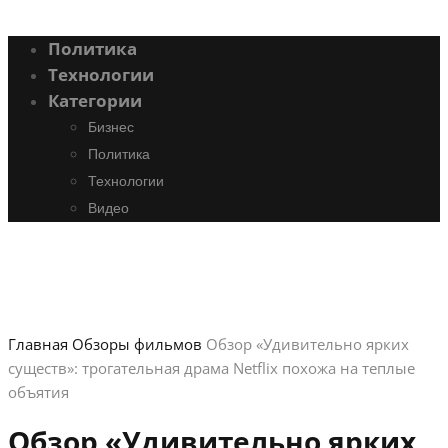
Политика
Технологии
Категории
Бизнес
Политика
Технологии
Видео
Главная
Обзоры фильмов
Обзор «Удивительно ярких
существ»: трогательная драма Netflix похожа на теплые
объятия
Обзор «Удивительно ярких