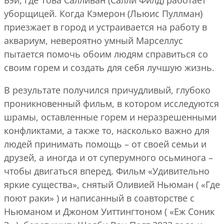
уборщицей. Когда Кэмерон (Льюис Пуллман)
приезжает в город и устраивается на работу в
аквариум, невероятно умный Марселлус
пытается помочь обоим людям справиться со
своим горем и создать для себя лучшую жизнь.
В результате получился причудливый, глубоко
проникновенный фильм, в котором исследуются
шрамы, оставленные горем и неразрешенными
конфликтами, а также то, насколько важно для
людей принимать помощь – от своей семьи и
друзей, а иногда и от суперумного осьминога –
чтобы двигаться вперед. Фильм «Удивительно
яркие существа», снятый Оливией Ньюман ( «Где
поют раки» ) и написанный в соавторстве с
Ньюманом и Джоном Уиттингтоном ( «Еж Соник