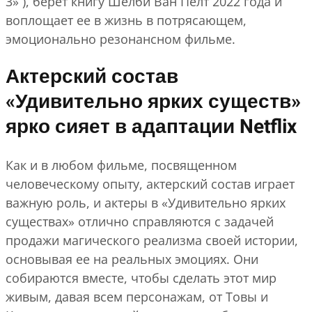
3» ), берет книгу Шелби Ван Пелт 2022 года и
воплощает ее в жизнь в потрясающем,
эмоционально резонансном фильме.
Актерский состав
«Удивительно ярких существ»
ярко сияет в адаптации Netflix
Как и в любом фильме, посвященном
человеческому опыту, актерский состав играет
важную роль, и актеры в «Удивительно ярких
существах» отлично справляются с задачей
продажи магического реализма своей истории,
основывая ее на реальных эмоциях. Они
собираются вместе, чтобы сделать этот мир
живым, давая всем персонажам, от Товы и