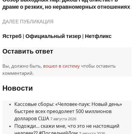
драме о резких, но неравномерных отношениях
ДАЛЕЕ ПУБЛИКАЦИЯ
Ястреб | Официальный тизер | Нетфликс
Оставить ответ
Вы, должно быть,
вошел в систему
чтобы оставить
комментарий.
Новости
Кассовые сборы: «Человек-паук: Новый день»
быстрее всех преодолеет 500 миллионов
долларов США
7 августа 2026
Подожди… скажи мне, что это не настоящий
человек?? #ПоследнийДом
7 августа 2026