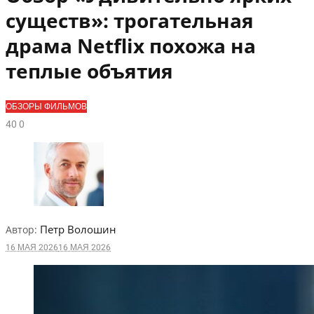
существ»: трогательная
драма Netflix похожа на
теплые объятия
ОБЗОРЫ ФИЛЬМОВ
4
0
0
Петр Волошин
Автор:
16 МАЯ 2026
16 МАЯ 2026