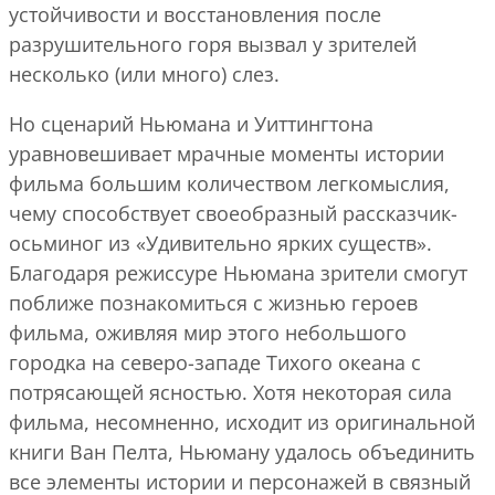
устойчивости и восстановления после
разрушительного горя вызвал у зрителей
несколько (или много) слез.
Но сценарий Ньюмана и Уиттингтона
уравновешивает мрачные моменты истории
фильма большим количеством легкомыслия,
чему способствует своеобразный рассказчик-
осьминог из «Удивительно ярких существ».
Благодаря режиссуре Ньюмана зрители смогут
поближе познакомиться с жизнью героев
фильма, оживляя мир этого небольшого
городка на северо-западе Тихого океана с
потрясающей ясностью. Хотя некоторая сила
фильма, несомненно, исходит из оригинальной
книги Ван Пелта, Ньюману удалось объединить
все элементы истории и персонажей в связный