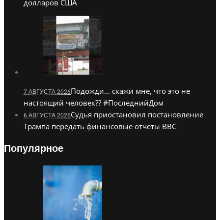
долларов США
Подожди… скажи мне, что это не
7 АВГУСТА 2026
настоящий человек?? #ПоследнийДом
Судья приостановил постановление
6 АВГУСТА 2026
Трампа передать финансовые отчеты BBC
Популярное