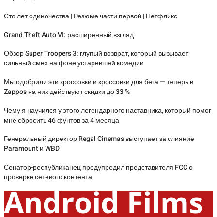
Сто лет одиночества | Резюме части первой | Нетфликс
Grand Theft Auto VI: расширенный взгляд
Обзор Super Troopers 3: глупый возврат, который вызывает
сильный смех на фоне устаревшей комедии
Мы одобрили эти кроссовки и кроссовки для бега — теперь в
Zappos на них действуют скидки до 33 %
Чему я научился у этого легендарного наставника, который помог
мне сбросить 46 фунтов за 4 месяца
Генеральный директор Regal Cinemas выступает за слияние
Paramount и WBD
Сенатор-республиканец предупредил представителя FCC о
проверке сетевого контента
Android Films