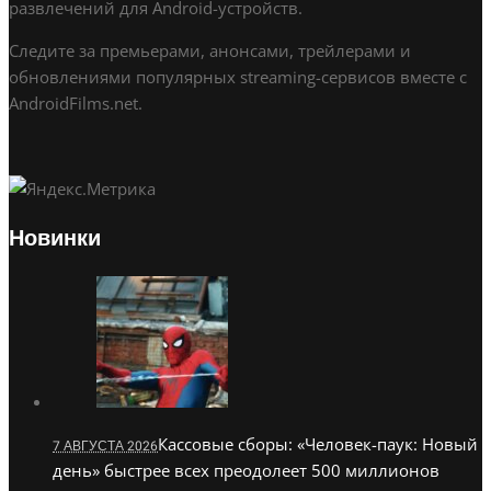
развлечений для Android-устройств.
Следите за премьерами, анонсами, трейлерами и
обновлениями популярных streaming-сервисов вместе с
AndroidFilms.net.
Новинки
Кассовые сборы: «Человек-паук: Новый
7 АВГУСТА 2026
день» быстрее всех преодолеет 500 миллионов