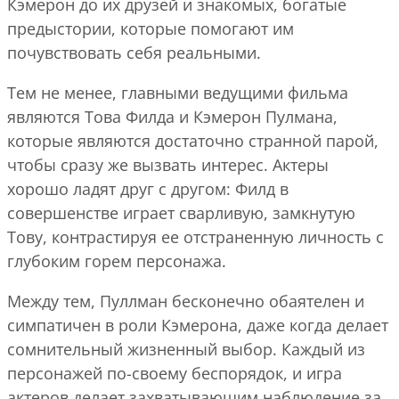
Кэмерон до их друзей и знакомых, богатые
предыстории, которые помогают им
почувствовать себя реальными.
Тем не менее, главными ведущими фильма
являются Това Филда и Кэмерон Пулмана,
которые являются достаточно странной парой,
чтобы сразу же вызвать интерес. Актеры
хорошо ладят друг с другом: Филд в
совершенстве играет сварливую, замкнутую
Тову, контрастируя ее отстраненную личность с
глубоким горем персонажа.
Между тем, Пуллман бесконечно обаятелен и
симпатичен в роли Кэмерона, даже когда делает
сомнительный жизненный выбор. Каждый из
персонажей по-своему беспорядок, и игра
актеров делает захватывающим наблюдение за