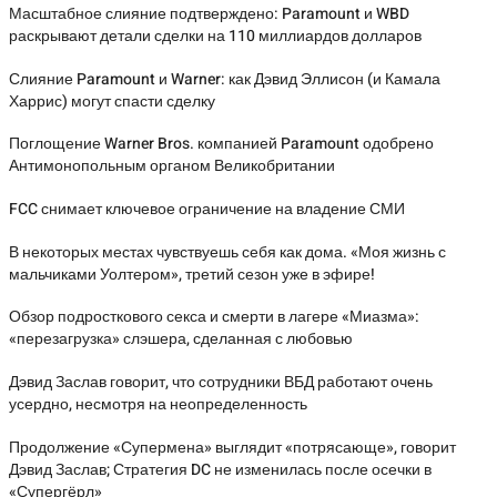
Масштабное слияние подтверждено: Paramount и WBD
раскрывают детали сделки на 110 миллиардов долларов
Слияние Paramount и Warner: как Дэвид Эллисон (и Камала
Харрис) могут спасти сделку
Поглощение Warner Bros. компанией Paramount одобрено
Антимонопольным органом Великобритании
FCC снимает ключевое ограничение на владение СМИ
В некоторых местах чувствуешь себя как дома. «Моя жизнь с
мальчиками Уолтером», третий сезон уже в эфире!
Обзор подросткового секса и смерти в лагере «Миазма»:
«перезагрузка» слэшера, сделанная с любовью
Дэвид Заслав говорит, что сотрудники ВБД работают очень
усердно, несмотря на неопределенность
Продолжение «Супермена» выглядит «потрясающе», говорит
Дэвид Заслав; Стратегия DC не изменилась после осечки в
«Супергёрл»