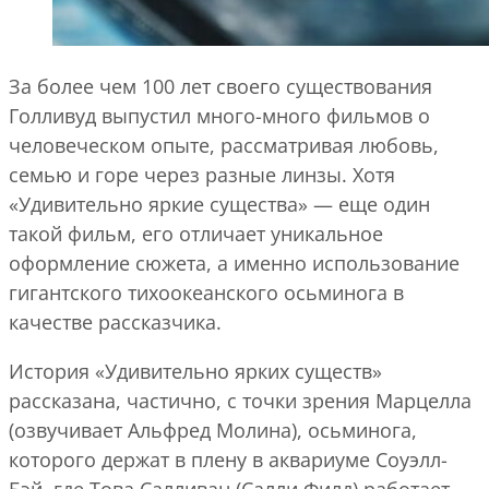
За более чем 100 лет своего существования
Голливуд выпустил много-много фильмов о
человеческом опыте, рассматривая любовь,
семью и горе через разные линзы. Хотя
«Удивительно яркие существа»
— еще один
такой фильм, его отличает уникальное
оформление сюжета, а именно использование
гигантского тихоокеанского осьминога в
качестве рассказчика.
История «Удивительно ярких существ»
рассказана, частично, с точки зрения Марцелла
(озвучивает Альфред Молина), осьминога,
которого держат в плену в аквариуме Соуэлл-
Бэй, где Това Салливан (Салли Филд) работает