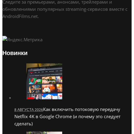
Следите за премьерами, анонсами, трейлерами и
обновлениями популярных streaming-сервисов вместе с
AndroidFilms.net.
Новинки
Как включить потоковую передачу
8 АВГУСТА 2026
Netflix 4K в Google Chrome (и почему это следует
сделать)