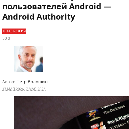
пользователей Android —
Android Authority
ТЕХНОЛОГИИ
5
0
0
Петр Волошин
Автор:
17 МАЯ 2026
17 МАЯ 2026