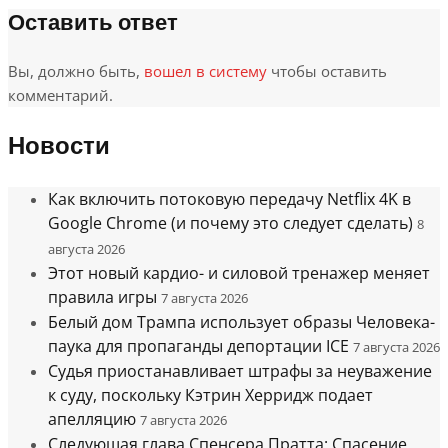
Оставить ответ
Вы, должно быть,
вошел в систему
чтобы оставить
комментарий.
Новости
Как включить потоковую передачу Netflix 4K в
Google Chrome (и почему это следует сделать)
8
августа 2026
Этот новый кардио- и силовой тренажер меняет
правила игры
7 августа 2026
Белый дом Трампа использует образы Человека-
паука для пропаганды депортации ICE
7 августа 2026
Судья приостанавливает штрафы за неуважение
к суду, поскольку Кэтрин Херридж подает
апелляцию
7 августа 2026
Следующая глава Спенсера Пратта: Спасение