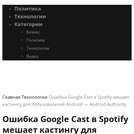
Политика
Технологии
Категории
Бизнес
Политика
Технологии
Видео
Главная
Технологии
Ошибка Google Cast в Spotify мешает
кастингу для пользователей Android — Android Authority
Ошибка Google Cast в Spotify
мешает кастингу для