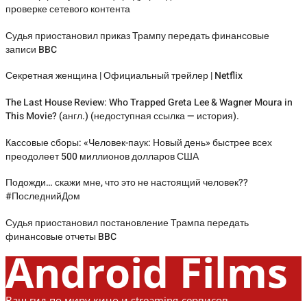
проверке сетевого контента
Судья приостановил приказ Трампу передать финансовые
записи BBC
Секретная женщина | Официальный трейлер | Netflix
The Last House Review: Who Trapped Greta Lee & Wagner Moura in
This Movie? (англ.) (недоступная ссылка — история).
Кассовые сборы: «Человек-паук: Новый день» быстрее всех
преодолеет 500 миллионов долларов США
Подожди… скажи мне, что это не настоящий человек??
#ПоследнийДом
Судья приостановил постановление Трампа передать
финансовые отчеты BBC
Android Films
Ваш гид по миру кино и streaming-сервисов