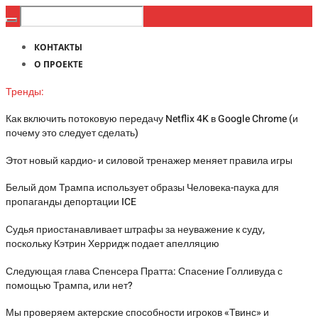
КОНТАКТЫ
О ПРОЕКТЕ
Тренды:
Как включить потоковую передачу Netflix 4K в Google Chrome (и
почему это следует сделать)
Этот новый кардио- и силовой тренажер меняет правила игры
Белый дом Трампа использует образы Человека-паука для
пропаганды депортации ICE
Судья приостанавливает штрафы за неуважение к суду,
поскольку Кэтрин Херридж подает апелляцию
Следующая глава Спенсера Пратта: Спасение Голливуда с
помощью Трампа, или нет?
Мы проверяем актерские способности игроков «Твинс» и