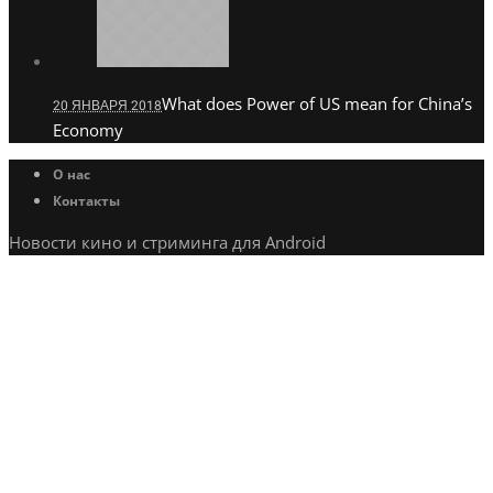
What does Power of US mean for China’s
20 ЯНВАРЯ 2018
Economy
О нас
Контакты
Новости кино и стриминга для Android