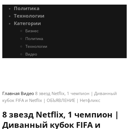
Политика
Технологии
Категории
Бизнес
Политика
Технологии
Видео
Главная
Видео
8 звезд Netflix, 1 чемпион | Диванный
кубок FIFA и Netflix | ОБЪЯВЛЕНИЕ | Нетфликс
8 звезд Netflix, 1 чемпион |
Диванный кубок FIFA и