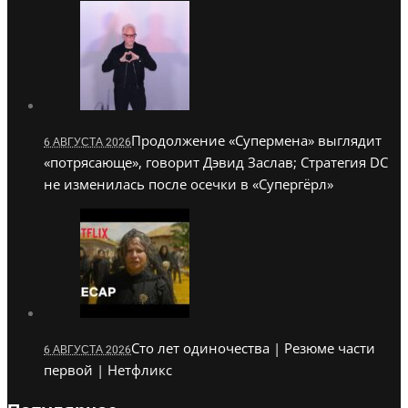
Продолжение «Супермена» выглядит
6 АВГУСТА 2026
«потрясающе», говорит Дэвид Заслав; Стратегия DC
не изменилась после осечки в «Супергёрл»
Сто лет одиночества | Резюме части
6 АВГУСТА 2026
первой | Нетфликс