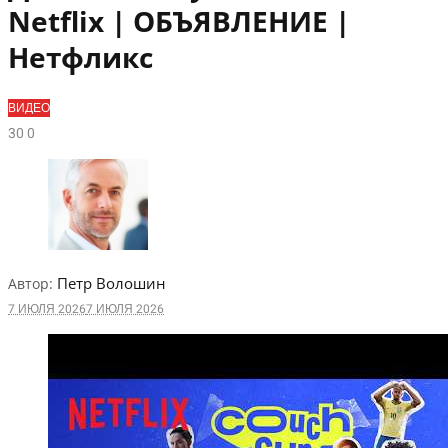
Netflix | ОБЪЯВЛЕНИЕ |
Нетфликс
ВИДЕО
3
0
0
Петр Волошин
Автор:
7 ИЮЛЯ 2026
7 ИЮЛЯ 2026