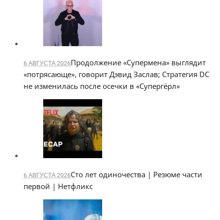
Продолжение «Супермена» выглядит
6 АВГУСТА 2026
«потрясающе», говорит Дэвид Заслав; Стратегия DC
не изменилась после осечки в «Супергёрл»
Сто лет одиночества | Резюме части
6 АВГУСТА 2026
первой | Нетфликс