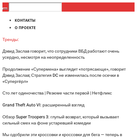
КОНТАКТЫ
О ПРОЕКТЕ
Тренды:
Дэвид Заслав говорит, что сотрудники ВБД работают очень
усердно, несмотря на неопределенность
Продолжение «Супермена» выглядит «потрясающе», говорит
Дэвид Заслав; Стратегия DC не изменилась после осечки в
«Супергёрл»
Сто лет одиночества | Резюме части первой | Нетфликс
Grand Theft Auto VI: расширенный взгляд
Обзор Super Troopers 3: глупый возврат, который вызывает
сильный смех на фоне устаревшей комедии
Мы одобрили эти кроссовки и кроссовки для бега — теперь в