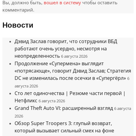
Вы, должно быть,
вошел в систему
чтобы оставить
комментарий.
Новости
Дэвид Заслав говорит, что сотрудники ВБД
работают очень усердно, несмотря на
неопределенность
6 августа 2026
Продолжение «Супермена» выглядит
«потрясающе», говорит Дэвид Заслав; Стратегия
DC не изменилась после осечки в «Супергёрл»
6
августа 2026
Сто лет одиночества | Резюме части первой |
Нетфликс
6 августа 2026
Grand Theft Auto VI: расширенный взгляд
6 августа
2026
Обзор Super Troopers 3: глупый возврат,
который вызывает сильный смех на фоне