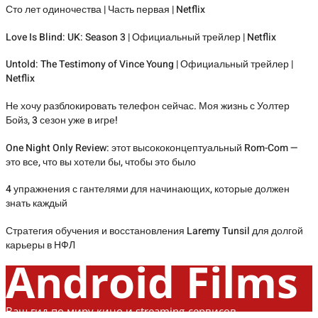
Сто лет одиночества | Часть первая | Netflix
Love Is Blind: UK: Season 3 | Официальный трейлер | Netflix
Untold: The Testimony of Vince Young | Официальный трейлер |
Netflix
Не хочу разблокировать телефон сейчас. Моя жизнь с Уолтер
Бойз, 3 сезон уже в игре!
One Night Only Review: этот высококонцептуальный Rom-Com —
это все, что вы хотели бы, чтобы это было
4 упражнения с гантелями для начинающих, которые должен
знать каждый
Стратегия обучения и восстановления Laremy Tunsil для долгой
карьеры в НФЛ
Android Films
Ваш гид по миру кино и streaming-сервисов