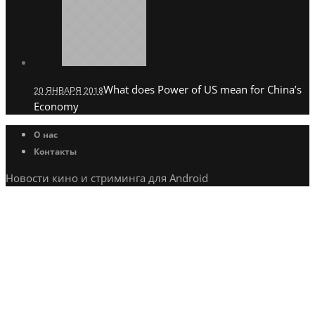
What does Power of US mean for China’s
20 ЯНВАРЯ 2018
Economy
О нас
Контакты
Новости кино и стриминга для Android