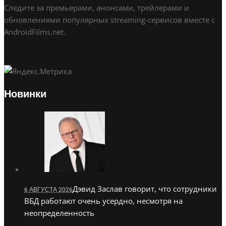
Следите за премьерами, анонсами, трейлерами и
обновлениями популярных streaming-сервисов вместе с
AndroidFilms.net.
Новинки
Дэвид Заслав говорит, что сотрудники
6 АВГУСТА 2026
ВБД работают очень усердно, несмотря на
неопределенность