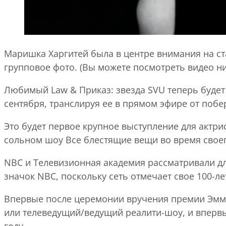
Маришка Харгитей была в центре внимания на ст
групповое фото. (Вы можете посмотреть видео ни
Любимый Law & Приказ: звезда SVU теперь будет
сентября, транслируя ее в прямом эфире от побере
Это будет первое крупное выступление для актр
сольном шоу Все блестящие вещи во время своег
NBC и Телевизионная академия рассматривали для
значок NBC, поскольку сеть отмечает свое 100-ле
Впервые после церемонии вручения премии Эмми
или телеведущий/ведущий реалити-шоу, и впервы
году.