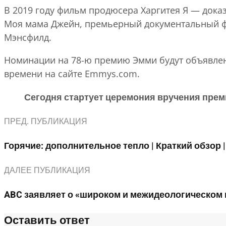
В 2019 году фильм продюсера Харгитея Я — док
Моя мама Джейн, премьерный документальный фи
Мэнсфилд.
Номинации на 78-ю премию Эмми будут объявлены
времени на сайте Emmys.com.
Сегодня стартует церемония вручения прем
ПРЕД. ПУБЛИКАЦИЯ
Горячие: дополнительное тепло | Краткий обзор 
ДАЛЕЕ ПУБЛИКАЦИЯ
ABC заявляет о «широком и межидеологическом 
Оставить ответ