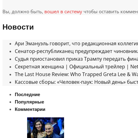
Вы, должно быть,
вошел в систему
чтобы оставить коммен
Новости
Ари Эмануэль говорит, что редакционная коллеги
Сенатор-республиканец предупреждает чиновника
Судья приостановил приказ Трампу передать фин
Секретная женщина | Официальный трейлер | Netf
The Last House Review: Who Trapped Greta Lee & Wa
Кассовые сборы: «Человек-паук: Новый день» бы
Последние
Популярные
Комментарии