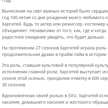
Вынесение на свет важных историй было сердце
год 100-летия со дня рождения моего любимого 
Харгитей. Будь то актер или режиссер, костюмер
объединяет. Независимо от того, как, где и ког
радостное ожидание увидеть, что будет дальше.
На протяжении 27 сезонов Харгитей играла роль
продолжительная драма в прайм-тайм в истории 
Эта роль, ставшая культовой в популярной куль
исполнения главной роли, Харгитей выступает 
сезоне этой осенью, преодолев отметку в 600 сер
30 сезонов.
Вдохновленная своей ролью в SVU, Харгитей осн
насилия, домашнего насилия и жестокого обращен