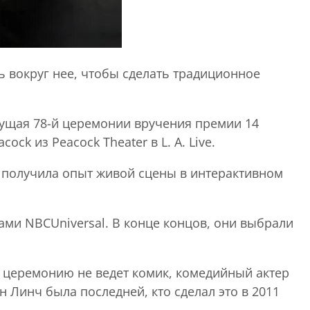
ь вокруг нее, чтобы сделать традиционное
дущая 78-й церемонии вручения премии 14
k из Peacock Theater в L. A. Live.
о получила опыт живой сцены в интерактивном
ами NBCUniversal. В конце концов, они выбрали
 церемонию не ведет комик, комедийный актер
 Линч была последней, кто сделал это в 2011