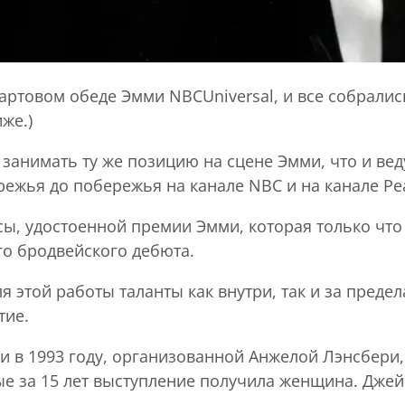
артовом обеде Эмми NBCUniversal, и все собралис
же.)
 занимать ту же позицию на сцене Эмми, что и ве
жья до побережья на канале NBC и на канале Peacoc
исы, удостоенной премии Эмми, которая только чт
о бродвейского дебюта.
 этой работы таланты как внутри, так и за предел
тие.
 в 1993 году, организованной Анжелой Лэнсбери,
е за 15 лет выступление получила женщина. Джейн