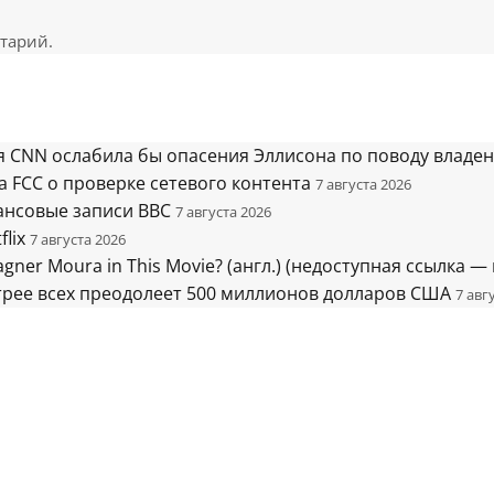
тарий.
я CNN ослабила бы опасения Эллисона по поводу владе
 FCC о проверке сетевого контента
7 августа 2026
ансовые записи BBC
7 августа 2026
lix
7 августа 2026
gner Moura in This Movie? (англ.) (недоступная ссылка — 
стрее всех преодолеет 500 миллионов долларов США
7 авг