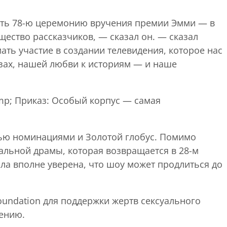
ать 78-ю церемонию вручения премии Эмми — в
ество рассказчиков, — сказал он. — сказал
ать участие в создании телевидения, которое нас
езах, нашей любви к историям — и наше
mp; Приказ: Особый корпус — самая
мью номинациями и Золотой глобус. Помимо
льной драмы, которая возвращается в 28-м
ыла вполне уверена, что шоу может продлиться до
oundation для поддержки жертв сексуального
лению.