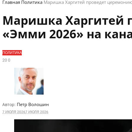
Главная
Политика
Маришка Харгитей проведет церемонию
Маришка Харгитей 
«Эмми 2026» на кан
ПОЛИТИКА
2
0
0
Петр Волошин
Автор:
7 ИЮЛЯ 2026
7 ИЮЛЯ 2026