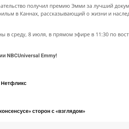
азательство получил премию Эмми за лучший доку
льм в Каннах, рассказывающий о жизни и наслед
 в среду, 8 июля, в прямом эфире в 11:30 по вос
ии NBCUniversal Emmy!
| Нетфликс
консенсусе» сторон с «взглядом»