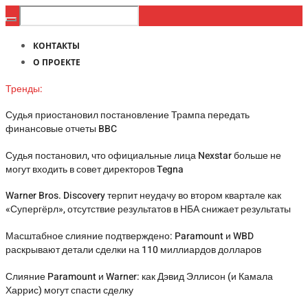
КОНТАКТЫ
О ПРОЕКТЕ
Тренды:
Судья приостановил постановление Трампа передать
финансовые отчеты BBC
Судья постановил, что официальные лица Nexstar больше не
могут входить в совет директоров Tegna
Warner Bros. Discovery терпит неудачу во втором квартале как
«Супергёрл», отсутствие результатов в НБА снижает результаты
Масштабное слияние подтверждено: Paramount и WBD
раскрывают детали сделки на 110 миллиардов долларов
Слияние Paramount и Warner: как Дэвид Эллисон (и Камала
Харрис) могут спасти сделку