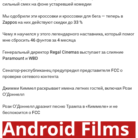
сильный смех на фоне устаревшей комедии
Мы одобрили эти кроссовки и кроссовки для бега — теперь в
Zappos на них действуют скидки до 33 %
Чему я научился у этого легендарного наставника, который помог
мне сбросить 46 фунтов за 4 месяца
Генеральный директор Regal Cinemas выступает за слияние
Paramount и WBD
Сенатор-республиканец предупредил представителя FCC о
проверке сетевого контента
Джимми Киммел раскрывает имена летних гостей, включая Рози
О’Доннелл
Рози О’Доннелл дразнит песню Трампа в «Киммеле» и не
беспокоится о FCC
Android Films