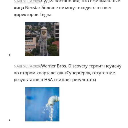
Судья постановил, что официальные
6 АВГУСТА 2026
лица Nexstar больше не могут входить в совет
директоров Tegna
Warner Bros. Discovery терпит неудачу
6 АВГУСТА 2026
во втором квартале как «Супергёрл», отсутствие
результатов в НБА снижает результаты