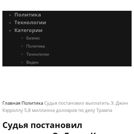
Политика
Технологии
Категории
Бизнес
Политика
Технологии
Видео
Главная
Политика
Судья постановил выплатить Э. Джин
Кэрроллу 5,8 миллиона долларов по делу Трампа
Судья постановил