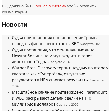
Вы, должно быть,
вошел в систему
чтобы оставить
комментарий.
Новости
Судья приостановил постановление Трампа
передать финансовые отчеты BBC
6 августа 2026
Судья постановил, что официальные лица
Nexstar больше не могут входить в совет
директоров Tegna
6 августа 2026
Warner Bros. Discovery терпит неудачу во втором
квартале как «Супергёрл», отсутствие
результатов в НБА снижает результаты
6 августа
2026
Масштабное слияние подтверждено: Paramount
и WBD раскрывают детали сделки на 110
миллиардов долларов
6 августа 2026
Слияние Paramount и Warner: как Дэвид Эллисон