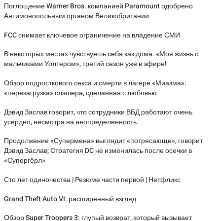
Поглощение Warner Bros. компанией Paramount одобрено
Антимонопольным органом Великобритании
FCC снимает ключевое ограничение на владение СМИ
В некоторых местах чувствуешь себя как дома. «Моя жизнь с
мальчиками Уолтером», третий сезон уже в эфире!
Обзор подросткового секса и смерти в лагере «Миазма»:
«перезагрузка» слэшера, сделанная с любовью
Дэвид Заслав говорит, что сотрудники ВБД работают очень
усердно, несмотря на неопределенность
Продолжение «Супермена» выглядит «потрясающе», говорит
Дэвид Заслав; Стратегия DC не изменилась после осечки в
«Супергёрл»
Сто лет одиночества | Резюме части первой | Нетфликс
Grand Theft Auto VI: расширенный взгляд
Обзор Super Troopers 3: глупый возврат, который вызывает