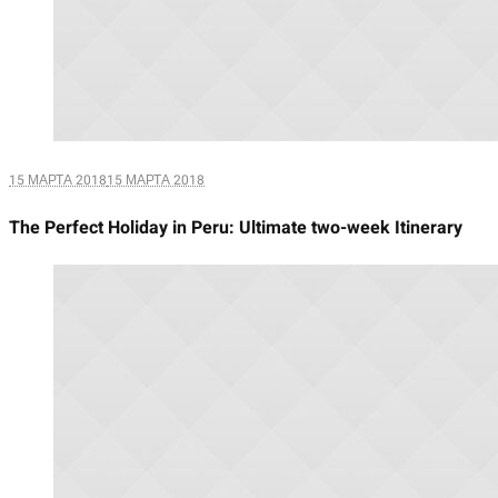
15 МАРТА 2018
15 МАРТА 2018
The Perfect Holiday in Peru: Ultimate two-week Itinerary