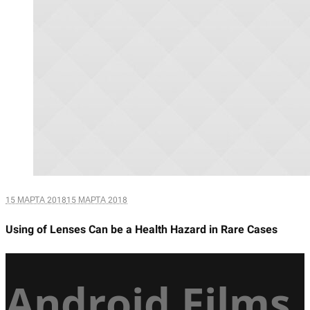
15 МАРТА 2018
15 МАРТА 2018
Using of Lenses Can be a Health Hazard in Rare Cases
Android Films