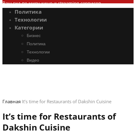
Ваш гид по миру кино и streaming-сервисов
Политика
Технологии
Категории
Бизнес
Политика
Технологии
Видео
Главная
It’s time for Restaurants of Dakshin Cuisine
It’s time for Restaurants of
Dakshin Cuisine