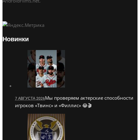
AndroidFilms.net.
Новинки
Мы проверяем актерские способности
7 АВГУСТА 2026
игроков «Твинс» и «Филлис» 😂🎬