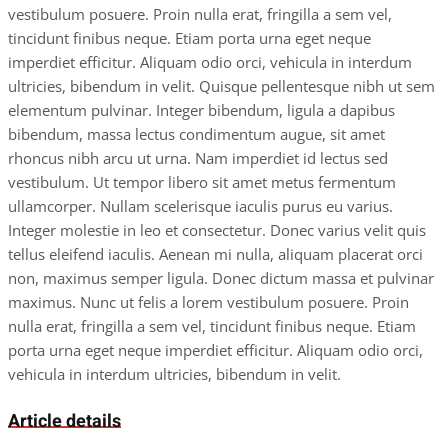
vestibulum posuere. Proin nulla erat, fringilla a sem vel,
tincidunt finibus neque. Etiam porta urna eget neque
imperdiet efficitur. Aliquam odio orci, vehicula in interdum
ultricies, bibendum in velit. Quisque pellentesque nibh ut sem
elementum pulvinar. Integer bibendum, ligula a dapibus
bibendum, massa lectus condimentum augue, sit amet
rhoncus nibh arcu ut urna. Nam imperdiet id lectus sed
vestibulum. Ut tempor libero sit amet metus fermentum
ullamcorper. Nullam scelerisque iaculis purus eu varius.
Integer molestie in leo et consectetur. Donec varius velit quis
tellus eleifend iaculis. Aenean mi nulla, aliquam placerat orci
non, maximus semper ligula. Donec dictum massa et pulvinar
maximus. Nunc ut felis a lorem vestibulum posuere. Proin
nulla erat, fringilla a sem vel, tincidunt finibus neque. Etiam
porta urna eget neque imperdiet efficitur. Aliquam odio orci,
vehicula in interdum ultricies, bibendum in velit.
Article details