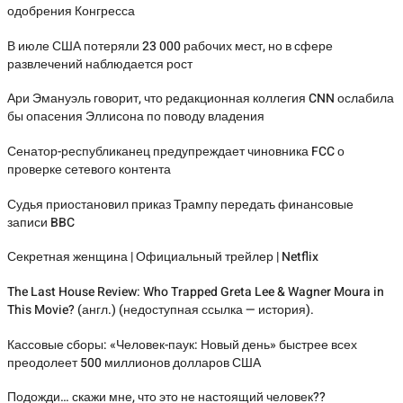
одобрения Конгресса
В июле США потеряли 23 000 рабочих мест, но в сфере
развлечений наблюдается рост
Ари Эмануэль говорит, что редакционная коллегия CNN ослабила
бы опасения Эллисона по поводу владения
Сенатор-республиканец предупреждает чиновника FCC о
проверке сетевого контента
Судья приостановил приказ Трампу передать финансовые
записи BBC
Секретная женщина | Официальный трейлер | Netflix
The Last House Review: Who Trapped Greta Lee & Wagner Moura in
This Movie? (англ.) (недоступная ссылка — история).
Кассовые сборы: «Человек-паук: Новый день» быстрее всех
преодолеет 500 миллионов долларов США
Подожди… скажи мне, что это не настоящий человек??