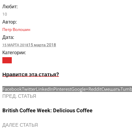
Любит:
10
Автор:
Петр Волошин
Дата:
15 марта 2018
15 МАРТА 2018
Категории:
Food
Нравится эта статья?
Facebook
Twitter
LinkedIn
Pinterest
Google+
Reddit
Смешать
Tumb
ПРЕД. СТАТЬЯ
British Coffee Week: Delicious Coffee
ДАЛЕЕ СТАТЬЯ