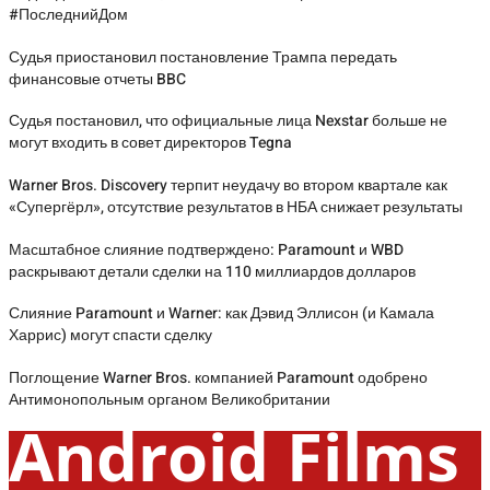
#ПоследнийДом
Судья приостановил постановление Трампа передать
финансовые отчеты BBC
Судья постановил, что официальные лица Nexstar больше не
могут входить в совет директоров Tegna
Warner Bros. Discovery терпит неудачу во втором квартале как
«Супергёрл», отсутствие результатов в НБА снижает результаты
Масштабное слияние подтверждено: Paramount и WBD
раскрывают детали сделки на 110 миллиардов долларов
Слияние Paramount и Warner: как Дэвид Эллисон (и Камала
Харрис) могут спасти сделку
Поглощение Warner Bros. компанией Paramount одобрено
Антимонопольным органом Великобритании
Android Films