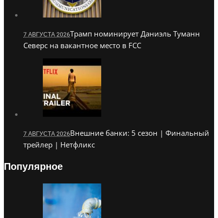
Трамп номинирует Даниэль Туманн
7 АВГУСТА 2026
Северс на вакантное место в FCC
Внешние банки: 5 сезон | Финальный
7 АВГУСТА 2026
трейлер | Нетфликс
Популярное