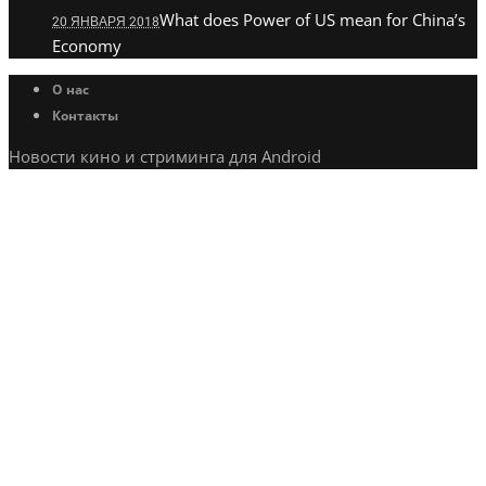
What does Power of US mean for China’s
20 ЯНВАРЯ 2018
Economy
О нас
Контакты
Новости кино и стриминга для Android