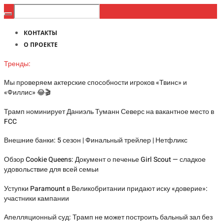
КОНТАКТЫ
О ПРОЕКТЕ
Тренды:
Мы проверяем актерские способности игроков «Твинс» и
«Филлис» 😂🎬
Трамп номинирует Даниэль Туманн Северс на вакантное место в
FCC
Внешние банки: 5 сезон | Финальный трейлер | Нетфликс
Обзор Cookie Queens: Документ о печенье Girl Scout — сладкое
удовольствие для всей семьи
Уступки Paramount в Великобритании придают иску «доверие»:
участники кампании
Апелляционный суд: Трамп не может построить бальный зал без