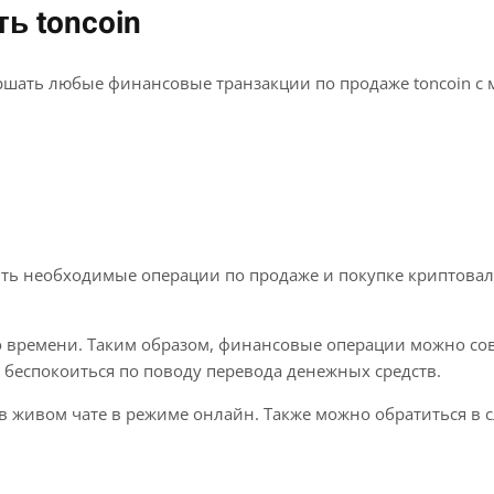
ь toncoin
ать любые финансовые транзакции по продаже toncoin с м
ь необходимые операции по продаже и покупке криптовалю
о времени. Таким образом, финансовые операции можно сов
беспокоиться по поводу перевода денежных средств.
в живом чате в режиме онлайн. Также можно обратиться в 