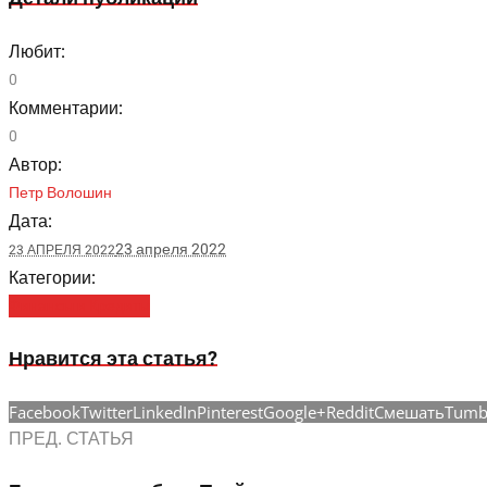
Любит:
0
Комментарии:
0
Автор:
Петр Волошин
Дата:
23 апреля 2022
23 АПРЕЛЯ 2022
Категории:
Финансы и Кредиты
Нравится эта статья?
Facebook
Twitter
LinkedIn
Pinterest
Google+
Reddit
Смешать
Tumb
ПРЕД. СТАТЬЯ