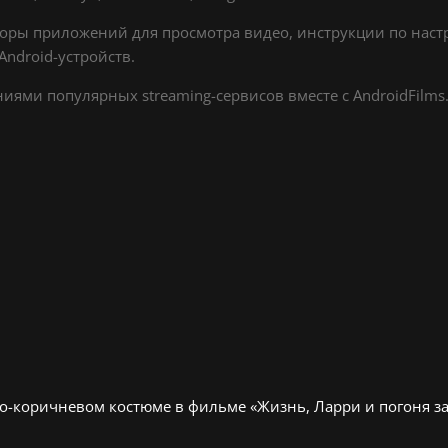
оры приложений для просмотра видео, инструкции по настр
ndroid-устройств.
ями популярных streaming-сервисов вместе с AndroidFilms.
о-коричневом костюме в фильме «Жизнь, Ларри и погоня за