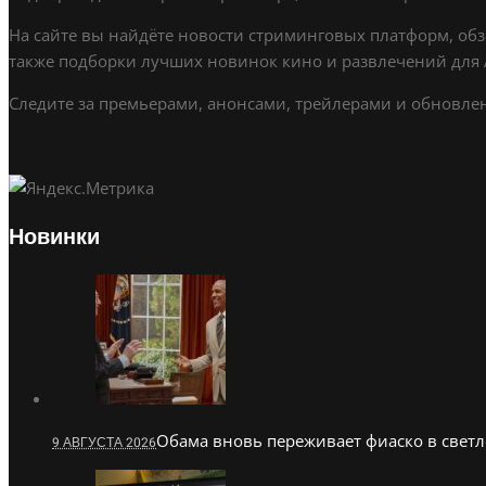
На сайте вы найдёте новости стриминговых платформ, обз
также подборки лучших новинок кино и развлечений для A
Следите за премьерами, анонсами, трейлерами и обновлени
Новинки
Обама вновь переживает фиаско в светл
9 АВГУСТА 2026