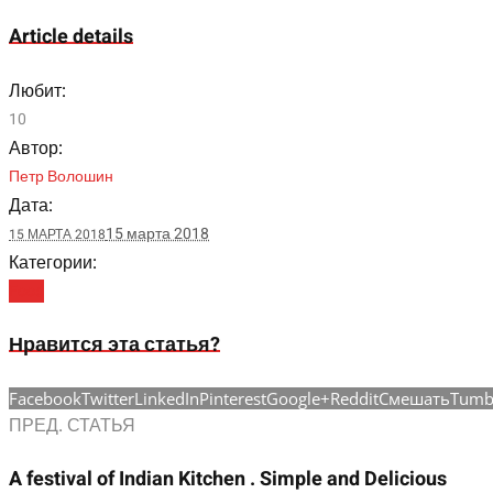
Article details
Любит:
10
Автор:
Петр Волошин
Дата:
15 марта 2018
15 МАРТА 2018
Категории:
Food
Нравится эта статья?
Facebook
Twitter
LinkedIn
Pinterest
Google+
Reddit
Смешать
Tumb
ПРЕД. СТАТЬЯ
A festival of Indian Kitchen . Simple and Delicious