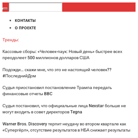
КОНТАКТЫ
О ПРОЕКТЕ
Тренды:
Кассовые сборы: «Человек-паук: Новый день» быстрее всех
преодолеет 500 миллионов долларов США
Подожди… скажи мне, что это не настоящий человек??
#ПоследнийДом
Судья приостановил постановление Трампа передать
финансовые отчеты BBC
Судья постановил, что официальные лица Nexstar больше не
могут входить в совет директоров Tegna
Warner Bros. Discovery терпит неудачу во втором квартале как
«Супергёрл», отсутствие результатов в НБА снижает результаты