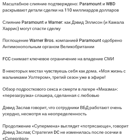
Масштабное слияние подтверждено: Paramount и WBD
раскрывают детали сделки на 110 миллиардов долларов
Слияние Paramount и Warner: как Дэвид Эллисон (и Камала
Харрис) могут спасти сделку
Поглощение Warner Bros. компанией Paramount одобрено
Антимонопольным органом Великобритании
FCC снимает ключевое ограничение на владение СМИ
В некоторых местах чувствуешь себя как дома. «Моя жизнь с
мальчиками Уолтером», третий сезон уже в эфире!
Обзор подросткового секса и смерти в лагере «Миазма»:
«перезагрузка» слэшера, сделанная с любовью
Дэвид Заслав говорит, что сотрудники ВБД работают очень
усердно, несмотря на неопределенность
Продолжение «Супермена» выглядит «потрясающе», говорит
Дэвид Заслав; Стратегия DC не изменилась после осечки в
«Супергёрл»