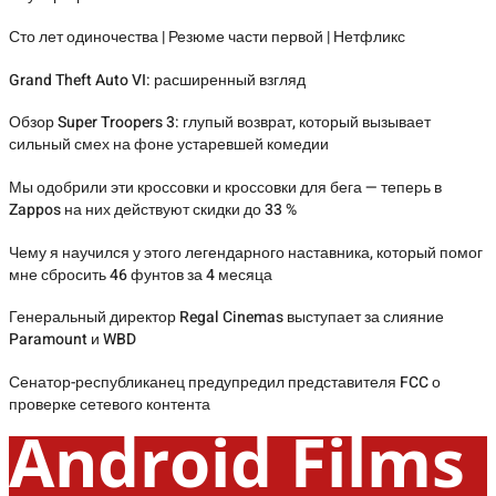
Сто лет одиночества | Резюме части первой | Нетфликс
Grand Theft Auto VI: расширенный взгляд
Обзор Super Troopers 3: глупый возврат, который вызывает
сильный смех на фоне устаревшей комедии
Мы одобрили эти кроссовки и кроссовки для бега — теперь в
Zappos на них действуют скидки до 33 %
Чему я научился у этого легендарного наставника, который помог
мне сбросить 46 фунтов за 4 месяца
Генеральный директор Regal Cinemas выступает за слияние
Paramount и WBD
Сенатор-республиканец предупредил представителя FCC о
проверке сетевого контента
Android Films