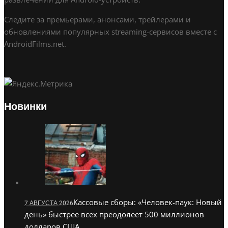
Следите за премьерами, анонсами, трейлерами и
обновлениями популярных streaming-сервисов вместе с
AndroidFilms.net.
Новинки
Кассовые сборы: «Человек-паук: Новый
7 АВГУСТА 2026
день» быстрее всех преодолеет 500 миллионов
долларов США