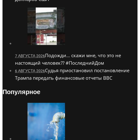
Подожди… скажи мне, что это не
7 АВГУСТА 2026
настоящий человек?? #ПоследнийДом
Судья приостановил постановление
6 АВГУСТА 2026
Трампа передать финансовые отчеты BBC
Популярное