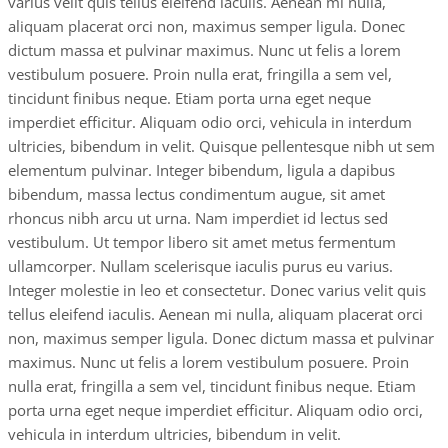
varius velit quis tellus eleifend iaculis. Aenean mi nulla,
aliquam placerat orci non, maximus semper ligula. Donec
dictum massa et pulvinar maximus. Nunc ut felis a lorem
vestibulum posuere. Proin nulla erat, fringilla a sem vel,
tincidunt finibus neque. Etiam porta urna eget neque
imperdiet efficitur. Aliquam odio orci, vehicula in interdum
ultricies, bibendum in velit. Quisque pellentesque nibh ut sem
elementum pulvinar. Integer bibendum, ligula a dapibus
bibendum, massa lectus condimentum augue, sit amet
rhoncus nibh arcu ut urna. Nam imperdiet id lectus sed
vestibulum. Ut tempor libero sit amet metus fermentum
ullamcorper. Nullam scelerisque iaculis purus eu varius.
Integer molestie in leo et consectetur. Donec varius velit quis
tellus eleifend iaculis. Aenean mi nulla, aliquam placerat orci
non, maximus semper ligula. Donec dictum massa et pulvinar
maximus. Nunc ut felis a lorem vestibulum posuere. Proin
nulla erat, fringilla a sem vel, tincidunt finibus neque. Etiam
porta urna eget neque imperdiet efficitur. Aliquam odio orci,
vehicula in interdum ultricies, bibendum in velit.