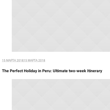
15 МАРТА 2018
15 МАРТА 2018
The Perfect Holiday in Peru: Ultimate two-week Itinerary