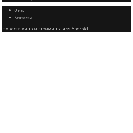
О нас
Контакты
Новости кино и стриминга для Android