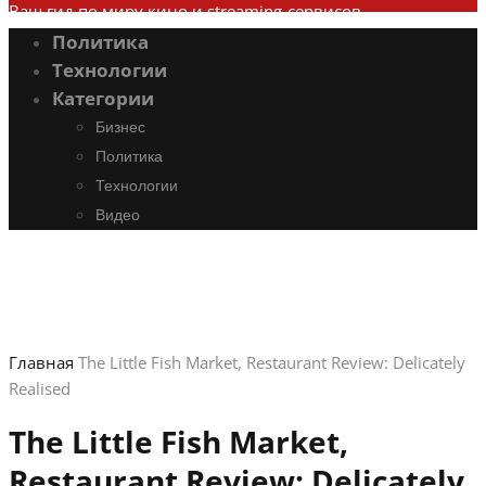
Ваш гид по миру кино и streaming-сервисов
Политика
Технологии
Категории
Бизнес
Политика
Технологии
Видео
Главная
The Little Fish Market, Restaurant Review: Delicately
Realised
The Little Fish Market,
Restaurant Review: Delicately