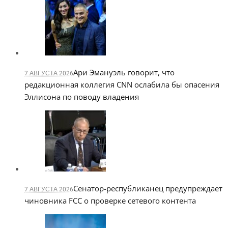
Ари Эмануэль говорит, что
7 АВГУСТА 2026
редакционная коллегия CNN ослабила бы опасения
Эллисона по поводу владения
Сенатор-республиканец предупреждает
7 АВГУСТА 2026
чиновника FCC о проверке сетевого контента