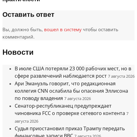
Оставить ответ
Вы, должно быть,
вошел в систему
чтобы оставить
комментарий.
Новости
В июле США потеряли 23 000 рабочих мест, но в
сфере развлечений наблюдается рост
7 августа 2026
Ари Эмануэль говорит, что редакционная
коллегия CNN ослабила бы опасения Эллисона
по поводу владения
7 августа 2026
Сенатор-республиканец предупреждает
чиновника FCC о проверке сетевого контента
7
августа 2026
Судья приостановил приказ Трампу передать
финансовые записи BBC
7 августа 2026