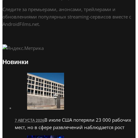
Следите за премьерами, анонсами, трейлерами и
обновлениями популярных streaming-сервисов вместе с
AndroidFilms.net.
Новинки
В июле США потеряли 23 000 рабочих
7 АВГУСТА 2026
мест, но в сфере развлечений наблюдается рост