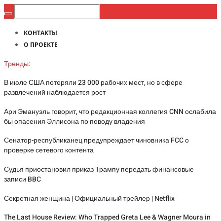
КОНТАКТЫ
О ПРОЕКТЕ
Тренды:
В июле США потеряли 23 000 рабочих мест, но в сфере
развлечений наблюдается рост
Ари Эмануэль говорит, что редакционная коллегия CNN ослабила
бы опасения Эллисона по поводу владения
Сенатор-республиканец предупреждает чиновника FCC о
проверке сетевого контента
Судья приостановил приказ Трампу передать финансовые
записи BBC
Секретная женщина | Официальный трейлер | Netflix
The Last House Review: Who Trapped Greta Lee & Wagner Moura in