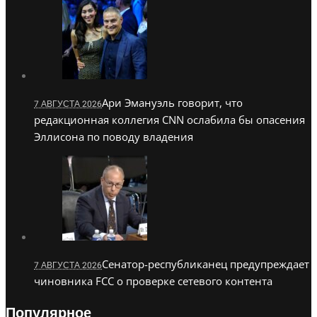
Ари Эмануэль говорит, что
7 АВГУСТА 2026
редакционная коллегия CNN ослабила бы опасения
Эллисона по поводу владения
Сенатор-республиканец предупреждает
7 АВГУСТА 2026
чиновника FCC о проверке сетевого контента
Популярное