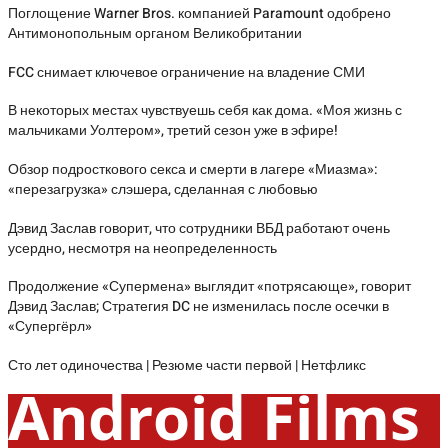
Поглощение Warner Bros. компанией Paramount одобрено
Антимонопольным органом Великобритании
FCC снимает ключевое ограничение на владение СМИ
В некоторых местах чувствуешь себя как дома. «Моя жизнь с
мальчиками Уолтером», третий сезон уже в эфире!
Обзор подросткового секса и смерти в лагере «Миазма»:
«перезагрузка» слэшера, сделанная с любовью
Дэвид Заслав говорит, что сотрудники ВБД работают очень
усердно, несмотря на неопределенность
Продолжение «Супермена» выглядит «потрясающе», говорит
Дэвид Заслав; Стратегия DC не изменилась после осечки в
«Супергёрл»
Сто лет одиночества | Резюме части первой | Нетфликс
Android Films