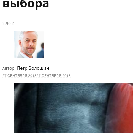
выбора
2.9
0
2
Петр Волошин
Автор:
27 СЕНТЯБРЯ 2018
27 СЕНТЯБРЯ 2018