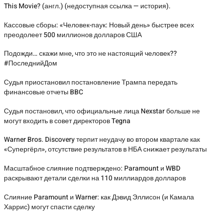
This Movie? (англ.) (недоступная ссылка — история).
Кассовые сборы: «Человек-паук: Новый день» быстрее всех
преодолеет 500 миллионов долларов США
Подожди… скажи мне, что это не настоящий человек??
#ПоследнийДом
Судья приостановил постановление Трампа передать
финансовые отчеты BBC
Судья постановил, что официальные лица Nexstar больше не
могут входить в совет директоров Tegna
Warner Bros. Discovery терпит неудачу во втором квартале как
«Супергёрл», отсутствие результатов в НБА снижает результаты
Масштабное слияние подтверждено: Paramount и WBD
раскрывают детали сделки на 110 миллиардов долларов
Слияние Paramount и Warner: как Дэвид Эллисон (и Камала
Харрис) могут спасти сделку