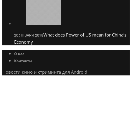
What does Power of US mean for China’s
20 ЯНВАРЯ 2018
Economy
О нас
Контакты
Новости кино и стриминга для Android