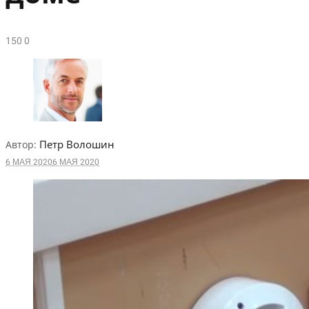
15
0
0
Петр Волошин
Автор:
6 МАЯ 2020
6 МАЯ 2020