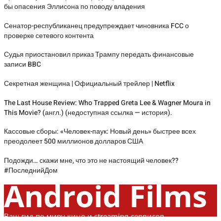
бы опасения Эллисона по поводу владения
Сенатор-республиканец предупреждает чиновника FCC о
проверке сетевого контента
Судья приостановил приказ Трампу передать финансовые
записи BBC
Секретная женщина | Официальный трейлер | Netflix
The Last House Review: Who Trapped Greta Lee & Wagner Moura in
This Movie? (англ.) (недоступная ссылка — история).
Кассовые сборы: «Человек-паук: Новый день» быстрее всех
преодолеет 500 миллионов долларов США
Подожди… скажи мне, что это не настоящий человек??
#ПоследнийДом
Android Films
Ваш гид по миру кино и streaming-сервисов