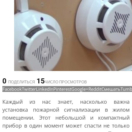
0
15
ПОДЕЛИТЬСЯ
ЧИСЛО ПРОСМОТРОВ
Facebook
Twitter
LinkedIn
Pinterest
Google+
Reddit
Смешать
Tumb
Каждый из нас знает, насколько важна
установка пожарной сигнализации в жилом
помещении. Этот небольшой и компактный
прибор в один момент может спасти не только