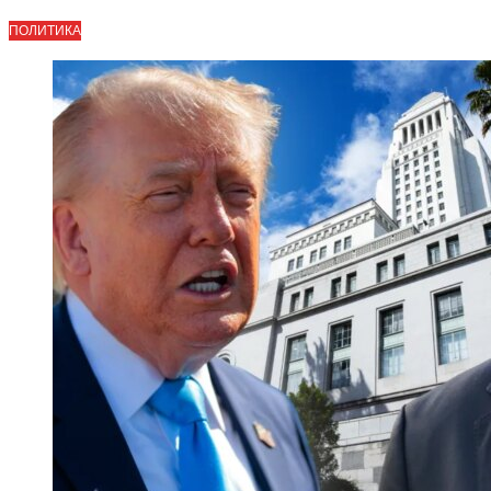
ПОЛИТИКА