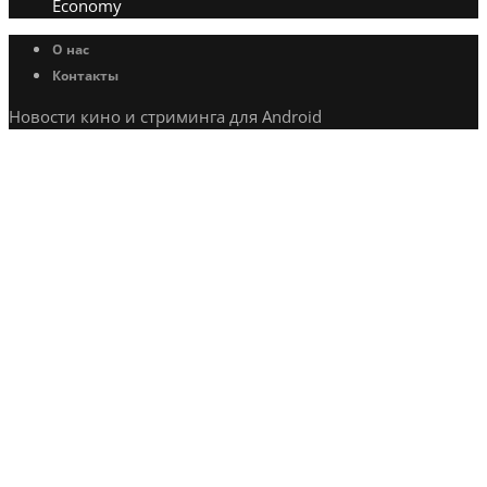
Economy
О нас
Контакты
Новости кино и стриминга для Android