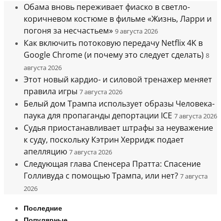
Обама вновь переживает фиаско в светло-
коричневом костюме в фильме «Жизнь, Ларри и
погоня за несчастьем»
9 августа 2026
Как включить потоковую передачу Netflix 4K в
Google Chrome (и почему это следует сделать)
8
августа 2026
Этот новый кардио- и силовой тренажер меняет
правила игры
7 августа 2026
Белый дом Трампа использует образы Человека-
паука для пропаганды депортации ICE
7 августа 2026
Судья приостанавливает штрафы за неуважение
к суду, поскольку Кэтрин Херридж подает
апелляцию
7 августа 2026
Следующая глава Спенсера Пратта: Спасение
Голливуда с помощью Трампа, или нет?
7 августа
2026
Последние
Популярные