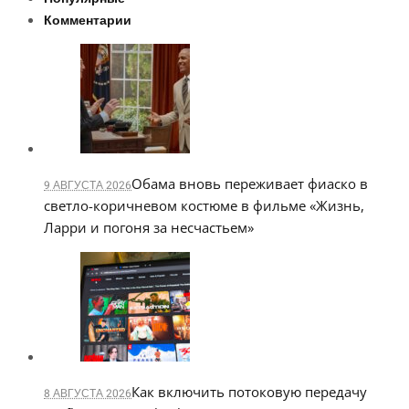
Комментарии
Обама вновь переживает фиаско в
9 АВГУСТА 2026
светло-коричневом костюме в фильме «Жизнь,
Ларри и погоня за несчастьем»
Как включить потоковую передачу
8 АВГУСТА 2026