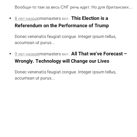
Вообще-то там за весь СНГ речь идет. Но для британских...
This Election is a
8 лет назад
cmsmasters
вкл .
Referendum on the Performance of Trump
Donec venenatis feugiat congue. Integer ipsum tellus,
accumsan ut purus...
All That we’ve Forecast –
9 лет назад
cmsmasters
вкл .
Wrongly. Technology will Change our Lives
Donec venenatis feugiat congue. Integer ipsum tellus,
accumsan ut purus...