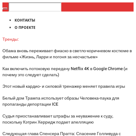
КОНТАКТЫ
О ПРОЕКТЕ
Тренды:
Обама вновь переживает фиаско в светло-коричневом костюме в
фильме «Жизнь, Ларри и погоня за несчастьем»
Как включить потоковую передачу Netflix 4K в Google Chrome (и
почему это следует сделать)
Этот новый кардио- и силовой тренажер меняет правила игры
Белый дом Трампа использует образы Человека-паука для
пропаганды депортации ICE
Судья приостанавливает штрафы за неуважение к суду,
поскольку Кэтрин Херридж подает апелляцию
Следующая глава Спенсера Пратта: Спасение Голливуда с