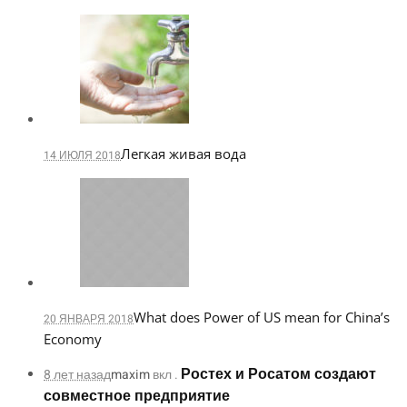
Легкая живая вода
14 ИЮЛЯ 2018
What does Power of US mean for China’s
20 ЯНВАРЯ 2018
Economy
Ростех и Росатом создают
8 лет назад
maxim
вкл .
совместное предприятие