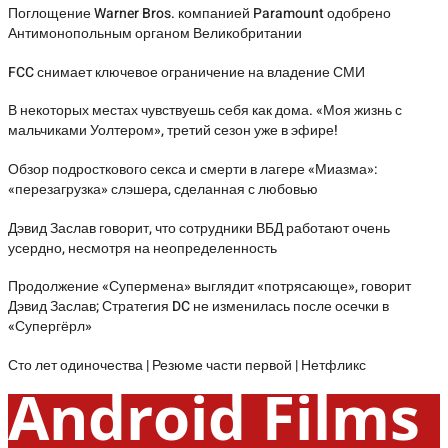
Поглощение Warner Bros. компанией Paramount одобрено
Антимонопольным органом Великобритании
FCC снимает ключевое ограничение на владение СМИ
В некоторых местах чувствуешь себя как дома. «Моя жизнь с
мальчиками Уолтером», третий сезон уже в эфире!
Обзор подросткового секса и смерти в лагере «Миазма»:
«перезагрузка» слэшера, сделанная с любовью
Дэвид Заслав говорит, что сотрудники ВБД работают очень
усердно, несмотря на неопределенность
Продолжение «Супермена» выглядит «потрясающе», говорит
Дэвид Заслав; Стратегия DC не изменилась после осечки в
«Супергёрл»
Сто лет одиночества | Резюме части первой | Нетфликс
Android Films