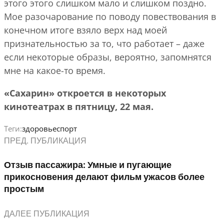
этого этого слишком мало и слишком поздно.
Мое разочарование по поводу повествования в
конечном итоге взяло верх над моей
признательностью за то, что работает – даже
если некоторые образы, вероятно, запомнятся
мне на какое-то время.
«Сахарин» откроется в некоторых
кинотеатрах в пятницу, 22 мая.
Теги:
здоровье
спорт
ПРЕД. ПУБЛИКАЦИЯ
Отзыв пассажира: Умные и пугающие
прикосновения делают фильм ужасов более
простым
ДАЛЕЕ ПУБЛИКАЦИЯ