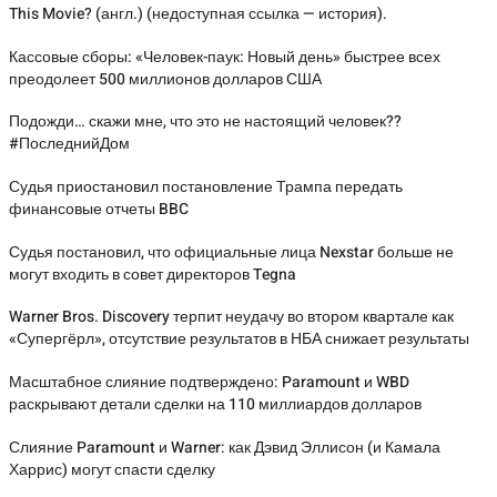
This Movie? (англ.) (недоступная ссылка — история).
Кассовые сборы: «Человек-паук: Новый день» быстрее всех
преодолеет 500 миллионов долларов США
Подожди… скажи мне, что это не настоящий человек??
#ПоследнийДом
Судья приостановил постановление Трампа передать
финансовые отчеты BBC
Судья постановил, что официальные лица Nexstar больше не
могут входить в совет директоров Tegna
Warner Bros. Discovery терпит неудачу во втором квартале как
«Супергёрл», отсутствие результатов в НБА снижает результаты
Масштабное слияние подтверждено: Paramount и WBD
раскрывают детали сделки на 110 миллиардов долларов
Слияние Paramount и Warner: как Дэвид Эллисон (и Камала
Харрис) могут спасти сделку