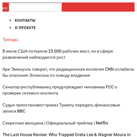
КОНТАКТЫ
О ПРОЕКТЕ
Тренды:
В июле США потеряли 23 000 рабочих мест, но в сфере
развлечений наблюдается рост
Ари Эмануэль говорит, что редакционная коллегия CNN ослабила
бы опасения Эллисона по поводу владения
Сенатор-республиканец предупреждает чиновника FCC о
проверке сетевого контента
Судья приостановил приказ Трампу передать финансовые
записи BBC
Секретная женщина | Официальный трейлер | Netflix
The Last House Review: Who Trapped Greta Lee & Wagner Moura in