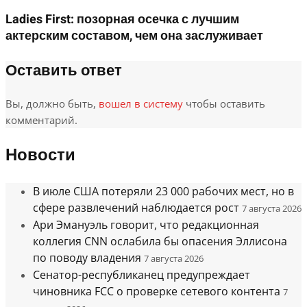
Ladies First: позорная осечка с лучшим
актерским составом, чем она заслуживает
Оставить ответ
Вы, должно быть,
вошел в систему
чтобы оставить
комментарий.
Новости
В июле США потеряли 23 000 рабочих мест, но в
сфере развлечений наблюдается рост
7 августа 2026
Ари Эмануэль говорит, что редакционная
коллегия CNN ослабила бы опасения Эллисона
по поводу владения
7 августа 2026
Сенатор-республиканец предупреждает
чиновника FCC о проверке сетевого контента
7