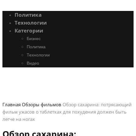
Политика
Технологии
Категории
Бизнес
Политика
Технологии
Видео
Главная
Обзоры фильмов
Обзор сахарина: потрясающий
фильм ужасов о таблетках для похудения должен быть
легче на ногах
Обзор сахарина: