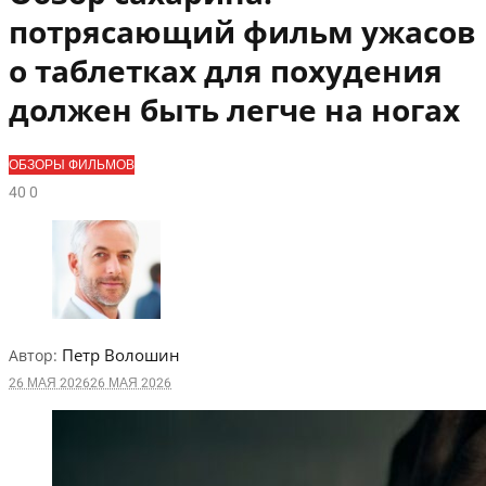
потрясающий фильм ужасов
о таблетках для похудения
должен быть легче на ногах
ОБЗОРЫ ФИЛЬМОВ
4
0
0
Петр Волошин
Автор:
26 МАЯ 2026
26 МАЯ 2026