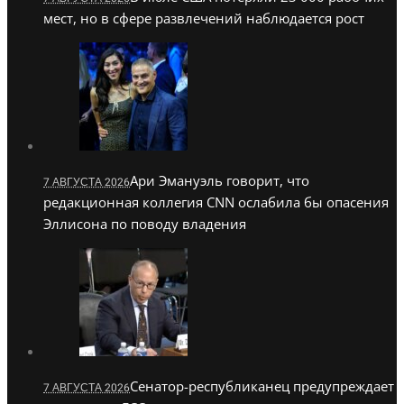
мест, но в сфере развлечений наблюдается рост
Ари Эмануэль говорит, что
7 АВГУСТА 2026
редакционная коллегия CNN ослабила бы опасения
Эллисона по поводу владения
Сенатор-республиканец предупреждает
7 АВГУСТА 2026