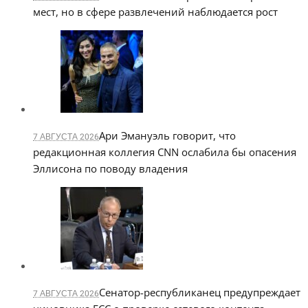
мест, но в сфере развлечений наблюдается рост
Ари Эмануэль говорит, что
7 АВГУСТА 2026
редакционная коллегия CNN ослабила бы опасения
Эллисона по поводу владения
Сенатор-республиканец предупреждает
7 АВГУСТА 2026