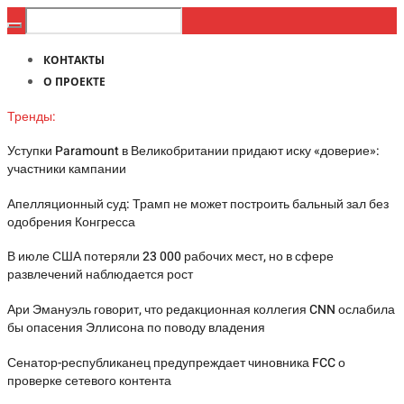
КОНТАКТЫ
О ПРОЕКТЕ
Тренды:
Уступки Paramount в Великобритании придают иску «доверие»:
участники кампании
Апелляционный суд: Трамп не может построить бальный зал без
одобрения Конгресса
В июле США потеряли 23 000 рабочих мест, но в сфере
развлечений наблюдается рост
Ари Эмануэль говорит, что редакционная коллегия CNN ослабила
бы опасения Эллисона по поводу владения
Сенатор-республиканец предупреждает чиновника FCC о
проверке сетевого контента