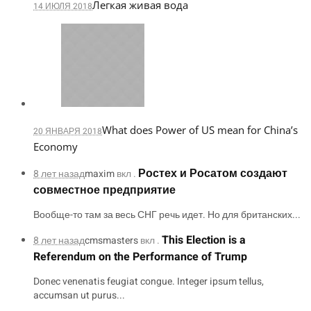
Легкая живая вода
14 ИЮЛЯ 2018
What does Power of US mean for China’s
20 ЯНВАРЯ 2018
Economy
Ростех и Росатом создают
8 лет назад
maxim
вкл .
совместное предприятие
Вообще-то там за весь СНГ речь идет. Но для британских...
This Election is a
8 лет назад
cmsmasters
вкл .
Referendum on the Performance of Trump
Donec venenatis feugiat congue. Integer ipsum tellus,
accumsan ut purus...