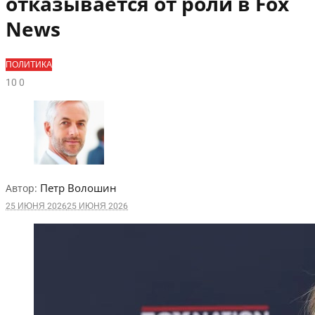
отказывается от роли в Fox
News
ПОЛИТИКА
1
0
0
Петр Волошин
Автор:
25 ИЮНЯ 2026
25 ИЮНЯ 2026