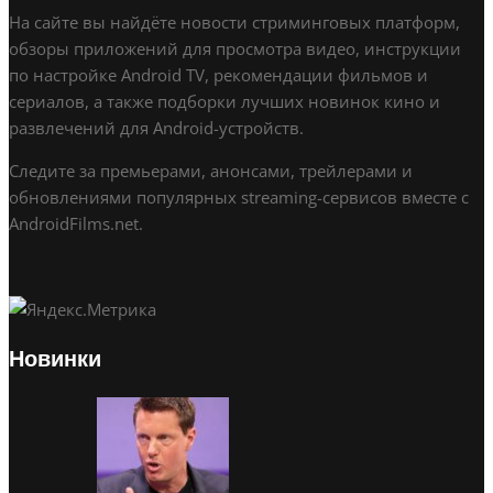
На сайте вы найдёте новости стриминговых платформ,
обзоры приложений для просмотра видео, инструкции
по настройке Android TV, рекомендации фильмов и
сериалов, а также подборки лучших новинок кино и
развлечений для Android-устройств.
Следите за премьерами, анонсами, трейлерами и
обновлениями популярных streaming-сервисов вместе с
AndroidFilms.net.
Новинки