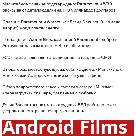
Масштабное слияние подтверждено: Paramount и WBD
раскрывают детали сделки на 110 миллиардов долларов
Слияние Paramount и Warner: как Дэвид Эллисон (и Камала
Харрис) могут спасти сделку
Поглощение Warner Bros. компанией Paramount одобрено
Антимонопольным органом Великобритании
FCC снимает ключевое ограничение на владение СМИ
В некоторых местах чувствуешь себя как дома. «Моя жизнь с
мальчиками Уолтером», третий сезон уже в эфире!
Обзор подросткового секса и смерти в лагере «Миазма»:
«перезагрузка» слэшера, сделанная с любовью
Дэвид Заслав говорит, что сотрудники ВБД работают очень
усердно, несмотря на неопределенность
Android Films