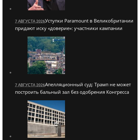
Уступки Paramount в Великобритании
7 АВГУСТА 2026
придают иску «доверие»: участники кампании
Апелляционный суд: Трамп не может
7 АВГУСТА 2026
построить бальный зал без одобрения Конгресса