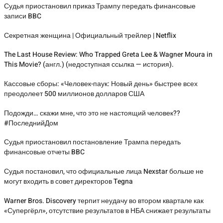
Судья приостановил приказ Трампу передать финансовые
записи BBC
Секретная женщина | Официальный трейлер | Netflix
The Last House Review: Who Trapped Greta Lee & Wagner Moura in
This Movie? (англ.) (недоступная ссылка — история).
Кассовые сборы: «Человек-паук: Новый день» быстрее всех
преодолеет 500 миллионов долларов США
Подожди… скажи мне, что это не настоящий человек??
#ПоследнийДом
Судья приостановил постановление Трампа передать
финансовые отчеты BBC
Судья постановил, что официальные лица Nexstar больше не
могут входить в совет директоров Tegna
Warner Bros. Discovery терпит неудачу во втором квартале как
«Супергёрл», отсутствие результатов в НБА снижает результаты