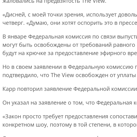
жаловались на предвзятость The View.
«Дисней, с моей точки зрения, использует довол
четверг. «Думаю, они хотят оспорить это в прессе
В январе Федеральная комиссия по связи выпуст
могут быть освобождены от требований равного в
будут на крючке за предоставление эфирного вр
Но в своем заявлении в Федеральную комиссию по
подтвердило, что The View освобожден от уплаты
Карр повторил заявление Федеральной комиссии 
Он указал на заявление о том, что Федеральная 
«Закон просто требует предоставления сопостави
конкретном шоу, поэтому в той степени, в которо