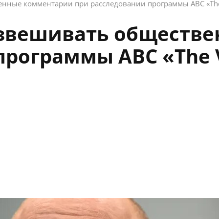
енные комментарии при расследовании программы ABC «Th
взвешивать обществ
программы ABC «The 