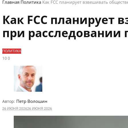
Главная
Политика
Как FCC планирует взвешивать обществ
Как FCC планирует 
при расследовании 
ПОЛИТИКА
1
0
0
Петр Волошин
Автор:
26 ИЮНЯ 2026
26 ИЮНЯ 2026