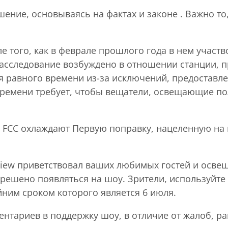
ние, основываясь на фактах и законе . Важно то,
 того, как в феврале прошлого года в нем участв
Расследование возбуждено в отношении станции, 
ия равного времени из-за исключений, предоставл
ремени требует, чтобы вещатели, освещающие пол
ия FCC охлаждают Первую поправку, нацеленную на
View приветствовал ваших любимых гостей и осве
зрешено появляться на шоу. Зрители, используйте 
йним сроком которого является 6 июля.
тариев в поддержку шоу, в отличие от жалоб, ран