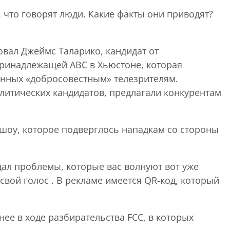
 что говорят люди. Какие факты они приводят?
овал Джеймс Таларико, кандидат от
принадлежащей ABC в Хьюстоне, которая
енных «добросовестным» телезрителям.
итических кандидатов, предлагали конкурентам
 шоу, которое подверглось нападкам со стороны
щал проблемы, которые вас волнуют вот уже
свой голос . В рекламе имеется QR-код, который
ее в ходе разбирательства FCC, в которых