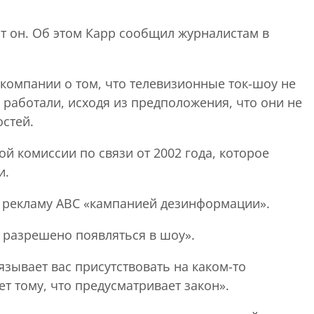
ит он. Об этом Карр сообщил журналистам в
компании о том, что телевизионные ток-шоу не
 работали, исходя из предположения, что они не
стей.
й комиссии по связи от 2002 года, которое
и.
в рекламу ABC «кампанией дезинформации».
у разрешено появляться в шоу».
язывает вас присутствовать на каком-то
ет тому, что предусматривает закон».