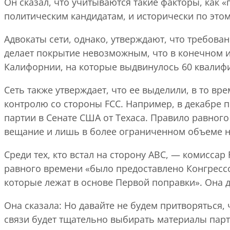
Он сказал, что учитываются такие факторы, как
политическим кандидатам, и исторически по это
Адвокаты сети, однако, утверждают, что требован
делает покрытие невозможным, что в конечном и
Калифорнии, на которые выдвинулось 60 квалиф
Сеть также утверждает, что ее выделили, в то вр
контролю со стороны FCC. Например, в декабре 
партии в Сенате США от Техаса. Правило равного
вещание и лишь в более ограниченном объеме на
Среди тех, кто встал на сторону ABC, — комиссар
равного времени «было предоставлено Конгресс
которые лежат в основе Первой поправки». Она 
Она сказала: Но давайте не будем притворяться,
связи будет тщательно выбирать материалы парт