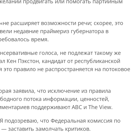
 желании продвигать или помогать партийным
 «не расширяет возможности речи; скорее, это
ивели недавние праймериз губернатора в
ребовалось время.
онсервативные голоса, не подлежат такому же
л Кен Пэкстон, кандидат от республиканской
я это правило не распространяется на потоковое
торая заявила, что исключение из правила
бодного потока информации, ценностей,
мментариев поддерживают ABC и The View.
. Я подозреваю, что Федеральная комиссия по
— заставить замолчать критиков.