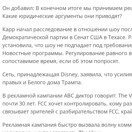
Он добавил: В конечном итоге мы принимаем реше
Какие юридические аргументы они приводят?
Карр начал расследование в отношении шоу после
Демократической партии в Сенат США в Техасе. 
установила, что шоу не подпадает под требован
Новостные программы. Регулирование равного в
сопоставимое время, если об этом попросят.
Сеть, принадлежащая Disney, заявила, что усил
правых и Белого дома Трампа.
В рекламной кампании ABC диктор говорит: The 
почти 30 лет. FCC хочет контролировать, кому ра
связывает зрителей с разбирательством FCC, кра
Рекламная кампания быстро вызвала волну коммен