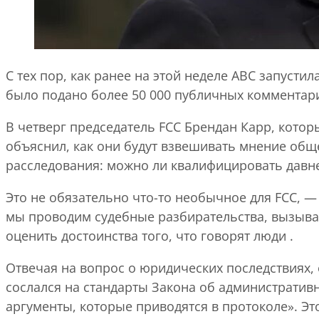
С тех пор, как ранее на этой неделе ABC запуст
было подано более 50 000 публичных комментари
В четверг председатель FCC Брендан Карр, котор
объяснил, как они будут взвешивать мнение общ
расследования: можно ли квалифицировать давне
Это не обязательно что-то необычное для FCC, —
мы проводим судебные разбирательства, вызыва
оценить достоинства того, что говорят люди .
Отвечая на вопрос о юридических последствиях,
сослался на стандарты Закона об административ
аргументы, которые приводятся в протоколе». Это