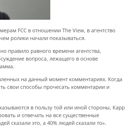
мерам FCC в отношении The View, в агентство
 чем ролики начали показываться.
оно правило равного времени агентства,
бсуждение вопроса, лежащего в основе
рамма.
авленных на данный момент комментариях. Когда
ть свои способы прочесать комментарии и
азываются в пользу той или иной стороны, Карр
овать и отвечать на все существенные
ей сказали это, а 40% людей сказали то».