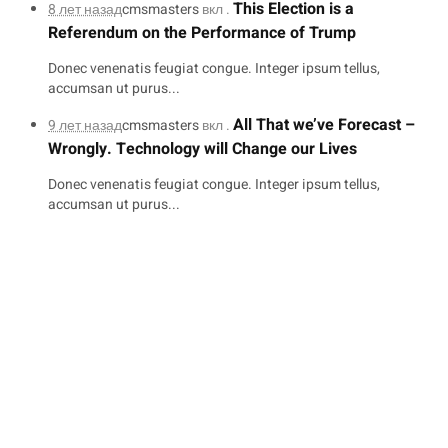
This Election is a
8 лет назад
cmsmasters
вкл .
Referendum on the Performance of Trump
Donec venenatis feugiat congue. Integer ipsum tellus,
accumsan ut purus...
All That we’ve Forecast –
9 лет назад
cmsmasters
вкл .
Wrongly. Technology will Change our Lives
Donec venenatis feugiat congue. Integer ipsum tellus,
accumsan ut purus...