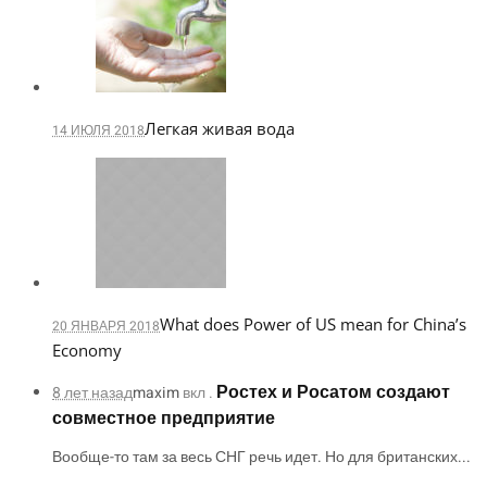
Легкая живая вода
14 ИЮЛЯ 2018
What does Power of US mean for China’s
20 ЯНВАРЯ 2018
Economy
Ростех и Росатом создают
8 лет назад
maxim
вкл .
совместное предприятие
Вообще-то там за весь СНГ речь идет. Но для британских...