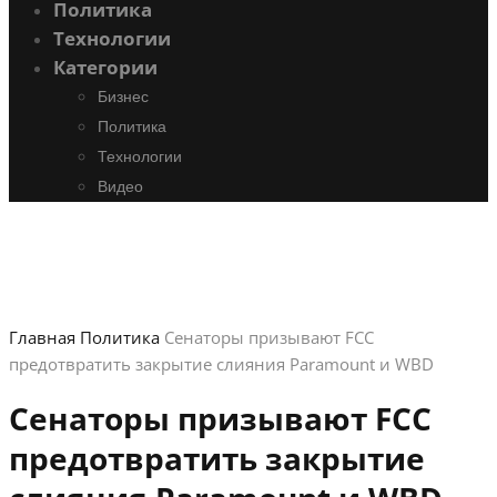
Политика
Технологии
Категории
Бизнес
Политика
Технологии
Видео
Главная
Политика
Сенаторы призывают FCC
предотвратить закрытие слияния Paramount и WBD
Сенаторы призывают FCC
предотвратить закрытие