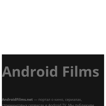
Android Films
AndroidFilms.net
— портал о кино, сериалах,
стриминговых сервисах и Android TV. Мы публикуем