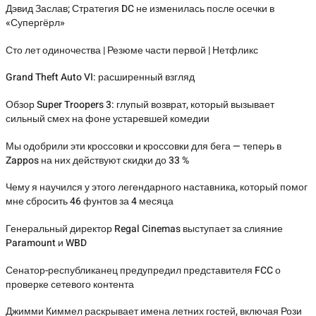
Дэвид Заслав; Стратегия DC не изменилась после осечки в
«Супергёрл»
Сто лет одиночества | Резюме части первой | Нетфликс
Grand Theft Auto VI: расширенный взгляд
Обзор Super Troopers 3: глупый возврат, который вызывает
сильный смех на фоне устаревшей комедии
Мы одобрили эти кроссовки и кроссовки для бега — теперь в
Zappos на них действуют скидки до 33 %
Чему я научился у этого легендарного наставника, который помог
мне сбросить 46 фунтов за 4 месяца
Генеральный директор Regal Cinemas выступает за слияние
Paramount и WBD
Сенатор-республиканец предупредил представителя FCC о
проверке сетевого контента
Джимми Киммел раскрывает имена летних гостей, включая Рози