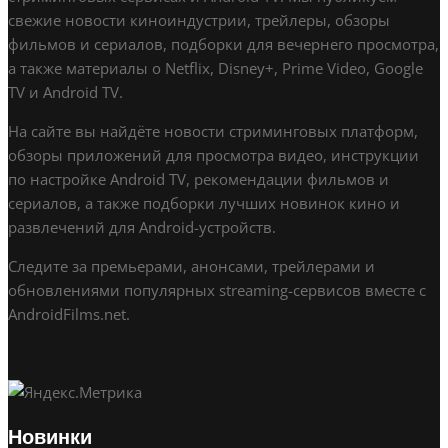
свежие новости киноиндустрии, трейлеры, обзоры
фильмов и сериалов, подборки для вечернего просмотра,
а также материалы о Netflix, Disney+, Prime Video, Google
TV и Android TV.
На сайте вы найдёте новости стриминговых платформ,
обзоры приложений для просмотра видео, инструкции
по настройке Android TV, рекомендации фильмов и
сериалов, а также подборки лучших новинок кино и
развлечений для Android-устройств.
Следите за премьерами, анонсами, трейлерами и
обновлениями популярных streaming-сервисов вместе с
AndroidFilms.net.
Новинки