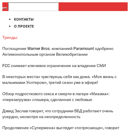
КОНТАКТЫ
О ПРОЕКТЕ
Тренды:
Поглощение Warner Bros. компанией Paramount одобрено
Антимонопольным органом Великобритании
FCC снимает ключевое ограничение на владение СМИ
В некоторых местах чувствуешь себя как дома. «Моя жизнь с
мальчиками Уолтером», третий сезон уже в эфире!
Обзор подросткового секса и смерти в лагере «Миазма»:
«перезагрузка» слэшера, сделанная с любовью
Дэвид Заслав говорит, что сотрудники ВБД работают очень
усердно, несмотря на неопределенность
Продолжение «Супермена» выглядит «потрясающе», говорит