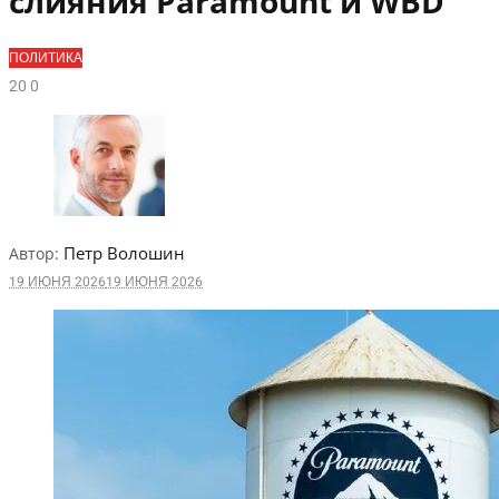
слияния Paramount и WBD
ПОЛИТИКА
2
0
0
Петр Волошин
Автор:
19 ИЮНЯ 2026
19 ИЮНЯ 2026