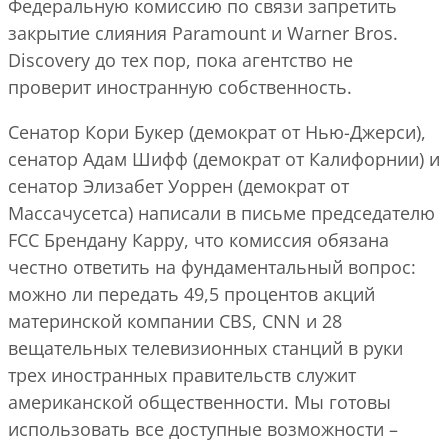
Федеральную комиссию по связи запретить
закрытие слияния Paramount и Warner Bros.
Discovery до тех пор, пока агентство не
проверит иностранную собственность.
Сенатор Кори Букер (демократ от Нью-Джерси),
сенатор Адам Шифф (демократ от Калифорнии) и
сенатор Элизабет Уоррен (демократ от
Массачусетса) написали в письме председателю
FCC Брендану Карру, что комиссия обязана
честно ответить на фундаментальный вопрос:
можно ли передать 49,5 процентов акций
материнской компании CBS, CNN и 28
вещательных телевизионных станций в руки
трех иностранных правительств служит
американской общественности. Мы готовы
использовать все доступные возможности –