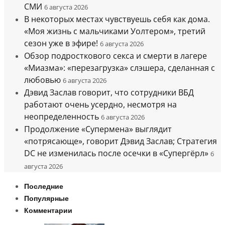
СМИ
6 августа 2026
В некоторых местах чувствуешь себя как дома.
«Моя жизнь с мальчиками Уолтером», третий
сезон уже в эфире!
6 августа 2026
Обзор подросткового секса и смерти в лагере
«Миазма»: «перезагрузка» слэшера, сделанная с
любовью
6 августа 2026
Дэвид Заслав говорит, что сотрудники ВБД
работают очень усердно, несмотря на
неопределенность
6 августа 2026
Продолжение «Супермена» выглядит
«потрясающе», говорит Дэвид Заслав; Стратегия
DC не изменилась после осечки в «Супергёрл»
6
августа 2026
Последние
Популярные
Комментарии