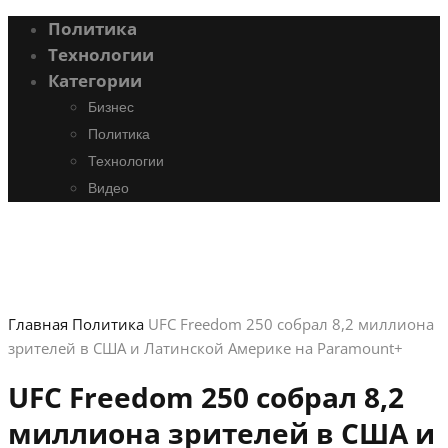
Политика
Технологии
Категории
Бизнес
Политика
Технологии
Видео
Главная
Политика
UFC Freedom 250 собрал 8,2 миллиона
зрителей в США и Латинской Америке на Paramount+
UFC Freedom 250 собрал 8,2
миллиона зрителей в США и