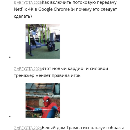
Как включить потоковую передачу
8 АВГУСТА 2026
Netflix 4K в Google Chrome (и почему это следует
сделать)
Этот новый кардио- и силовой
7 АВГУСТА 2026
тренажер меняет правила игры
Белый дом Трампа использует образы
7 АВГУСТА 2026