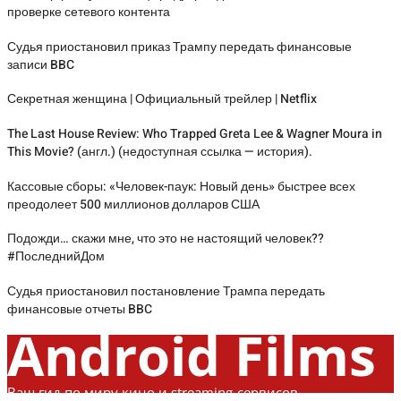
проверке сетевого контента
Судья приостановил приказ Трампу передать финансовые
записи BBC
Секретная женщина | Официальный трейлер | Netflix
The Last House Review: Who Trapped Greta Lee & Wagner Moura in
This Movie? (англ.) (недоступная ссылка — история).
Кассовые сборы: «Человек-паук: Новый день» быстрее всех
преодолеет 500 миллионов долларов США
Подожди… скажи мне, что это не настоящий человек??
#ПоследнийДом
Судья приостановил постановление Трампа передать
финансовые отчеты BBC
Android Films
Ваш гид по миру кино и streaming-сервисов