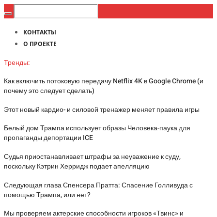
КОНТАКТЫ
О ПРОЕКТЕ
Тренды:
Как включить потоковую передачу Netflix 4K в Google Chrome (и
почему это следует сделать)
Этот новый кардио- и силовой тренажер меняет правила игры
Белый дом Трампа использует образы Человека-паука для
пропаганды депортации ICE
Судья приостанавливает штрафы за неуважение к суду,
поскольку Кэтрин Херридж подает апелляцию
Следующая глава Спенсера Пратта: Спасение Голливуда с
помощью Трампа, или нет?
Мы проверяем актерские способности игроков «Твинс» и