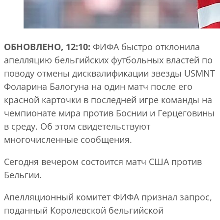
ОБНОВЛЕНО, 12:10:
ФИФА быстро отклонила
апелляцию бельгийских футбольных властей по
поводу отмены дисквалификации звезды USMNT
Фоларина Балогуна на один матч после его
красной карточки в последней игре команды на
чемпионате мира против Боснии и Герцеговины
в среду. Об этом свидетельствуют
многочисленные сообщения.
Сегодня вечером состоится матч США против
Бельгии.
Апелляционный комитет ФИФА признал запрос,
поданный Королевской бельгийской