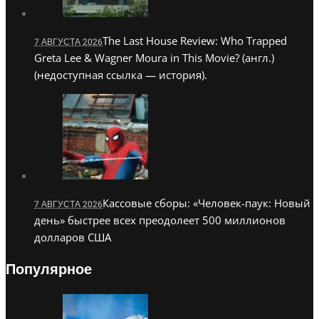
The Last House Review: Who Trapped
7 АВГУСТА 2026
Greta Lee & Wagner Moura in This Movie? (англ.)
(недоступная ссылка — история).
Кассовые сборы: «Человек-паук: Новый
7 АВГУСТА 2026
день» быстрее всех преодолеет 500 миллионов
долларов США
Популярное