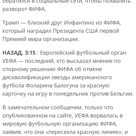
обратился в социальные сети, чтобы похвалить
разворот ФИФА.
Трамп — близкий друг Инфантино из ФИФА,
который наградил Президента США первой
Премией мира организации.
НАЗАД, 3:15
: Европейский футбольный орган
УЕФА — последний, кто высказал мнение по
спорному решению ФИФА об отмене
дисквалификации звезды американского
футбола Фоларина Балогуна за красную
карточку на игру в понедельник против Бельгии.
В замечательном сообщении, только что
опубликованном на сайте, УЕФА ворвалась в
мировую футбольную организацию ФИФА,
заявив, что она «пересекла красную линию»; и