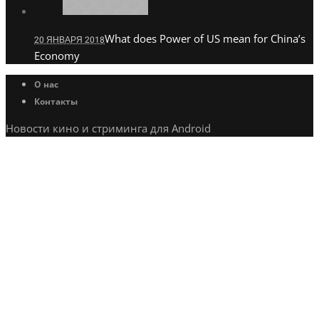
What does Power of US mean for China’s
20 ЯНВАРЯ 2018
Economy
О нас
Контакты
Новости кино и стриминга для Android