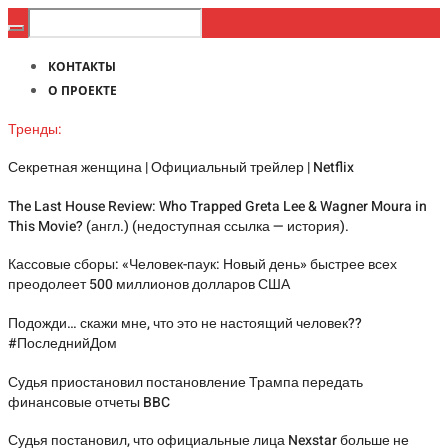
КОНТАКТЫ
О ПРОЕКТЕ
Тренды:
Секретная женщина | Официальный трейлер | Netflix
The Last House Review: Who Trapped Greta Lee & Wagner Moura in
This Movie? (англ.) (недоступная ссылка — история).
Кассовые сборы: «Человек-паук: Новый день» быстрее всех
преодолеет 500 миллионов долларов США
Подожди… скажи мне, что это не настоящий человек??
#ПоследнийДом
Судья приостановил постановление Трампа передать
финансовые отчеты BBC
Судья постановил, что официальные лица Nexstar больше не