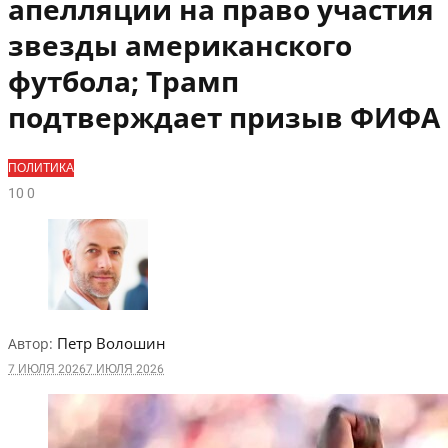
апелляции на право участия
звезды американского
футбола; Трамп
подтверждает призыв ФИФА
ПОЛИТИКА
1
0
0
Петр Волошин
Автор:
7 ИЮЛЯ 2026
7 ИЮЛЯ 2026