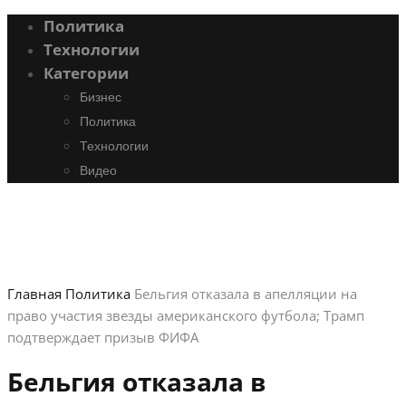
Политика
Технологии
Категории
Бизнес
Политика
Технологии
Видео
Главная
Политика
Бельгия отказала в апелляции на
право участия звезды американского футбола; Трамп
подтверждает призыв ФИФА
Бельгия отказала в