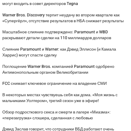
могут входить в совет директоров Tegna
Warner Bros. Discovery терпит неудачу во втором квартале как
«Супергёрл», отсутствие результатов в НБА снижает результаты
Масштабное слияние подтверждено: Paramount и WBD
раскрывают детали сделки на 110 миллиардов долларов
Слияние Paramount и Warner: как Дэвид Эллисон (и Камала
Харрис) могут спасти сделку
Поглощение Warner Bros. компанией Paramount одобрено
Антимонопольным органом Великобритании
FCC снимает ключевое ограничение на владение СМИ
В некоторых местах чувствуешь себя как дома. «Моя жизнь с
мальчиками Уолтером», третий сезон уже в эфире!
Обзор подросткового секса и смерти в лагере «Миазма»:
«перезагрузка» слэшера, сделанная с любовью
Дэвид Заслав говорит, что сотрудники ВБД работают очень