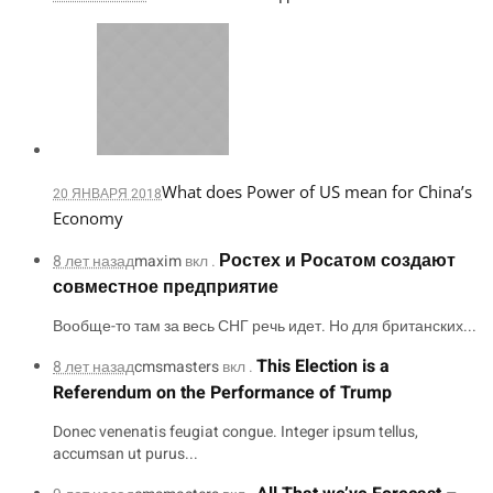
What does Power of US mean for China’s
20 ЯНВАРЯ 2018
Economy
Ростех и Росатом создают
8 лет назад
maxim
вкл .
совместное предприятие
Вообще-то там за весь СНГ речь идет. Но для британских...
This Election is a
8 лет назад
cmsmasters
вкл .
Referendum on the Performance of Trump
Donec venenatis feugiat congue. Integer ipsum tellus,
accumsan ut purus...