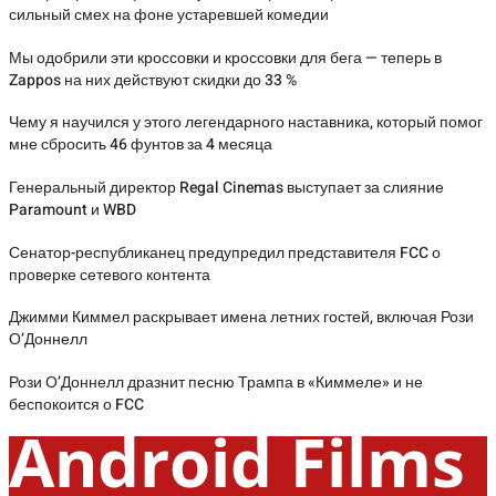
сильный смех на фоне устаревшей комедии
Мы одобрили эти кроссовки и кроссовки для бега — теперь в
Zappos на них действуют скидки до 33 %
Чему я научился у этого легендарного наставника, который помог
мне сбросить 46 фунтов за 4 месяца
Генеральный директор Regal Cinemas выступает за слияние
Paramount и WBD
Сенатор-республиканец предупредил представителя FCC о
проверке сетевого контента
Джимми Киммел раскрывает имена летних гостей, включая Рози
О’Доннелл
Рози О’Доннелл дразнит песню Трампа в «Киммеле» и не
беспокоится о FCC
Android Films