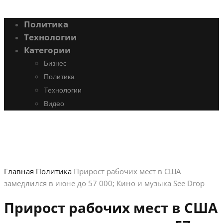
Политика
Технологии
Категории
Бизнес
Политика
Технологии
Видео
Главная
Политика
Прирост рабочих мест в США
замедлился в июне до 57 000; Кино и музыка See Drop
Прирост рабочих мест в США