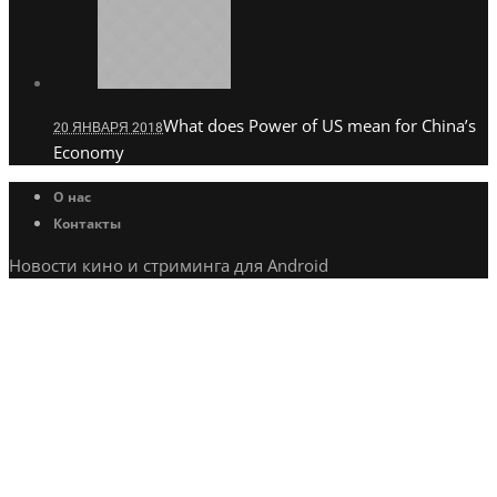
What does Power of US mean for China’s
20 ЯНВАРЯ 2018
Economy
О нас
Контакты
Новости кино и стриминга для Android