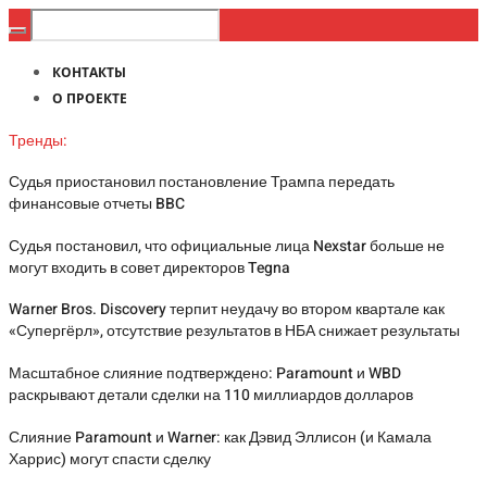
КОНТАКТЫ
О ПРОЕКТЕ
Тренды:
Судья приостановил постановление Трампа передать
финансовые отчеты BBC
Судья постановил, что официальные лица Nexstar больше не
могут входить в совет директоров Tegna
Warner Bros. Discovery терпит неудачу во втором квартале как
«Супергёрл», отсутствие результатов в НБА снижает результаты
Масштабное слияние подтверждено: Paramount и WBD
раскрывают детали сделки на 110 миллиардов долларов
Слияние Paramount и Warner: как Дэвид Эллисон (и Камала
Харрис) могут спасти сделку