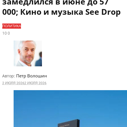
замедлился в июне до 57
000; Кино и музыка See Drop
ПОЛИТИКА
1
0
0
Петр Волошин
Автор:
2 ИЮЛЯ 2026
2 ИЮЛЯ 2026