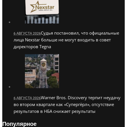
Судья постановил, что официальные
6 АВГУСТА 2026
лица Nexstar больше не могут входить в совет
директоров Tegna
Warner Bros. Discovery терпит неудачу
6 АВГУСТА 2026
во втором квартале как «Супергёрл», отсутствие
результатов в НБА снижает результаты
Популярное