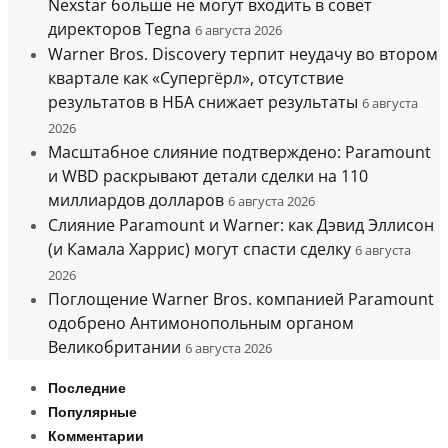
Nexstar больше не могут входить в совет
директоров Tegna
6 августа 2026
Warner Bros. Discovery терпит неудачу во втором
квартале как «Супергёрл», отсутствие
результатов в НБА снижает результаты
6 августа
2026
Масштабное слияние подтверждено: Paramount
и WBD раскрывают детали сделки на 110
миллиардов долларов
6 августа 2026
Слияние Paramount и Warner: как Дэвид Эллисон
(и Камала Харрис) могут спасти сделку
6 августа
2026
Поглощение Warner Bros. компанией Paramount
одобрено Антимонопольным органом
Великобритании
6 августа 2026
Последние
Популярные
Комментарии