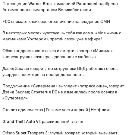
Поглощение Warner Bros. компанией Paramount одобрено
Антимонопольным органом Великобритании
FCC снимает ключевое ограничение на владение СМИ
В некоторых местах чувствуешь себя как дома. «Моя жизнь с
мальчиками Уолтером», третий сезон уже в эфире!
Обзор подросткового секса и смерти в лагере «Миазма»:
«перезагрузка» слэшера, сделанная с любовью
Дэвид Заслав говорит, что сотрудники ВБД работают очень
усердно, несмотря на неопределенность
Продолжение «Супермена» выглядит «потрясающе», говорит
Дэвид Заслав; Стратегия DC не изменилась после осечки в
«Супергёрл»
Сто лет одиночества | Резюме части первой | Нетфликс
Grand Theft Auto VI: расширенный взгляд
Обзор Super Troopers 3: глупый возврат, который вызывает