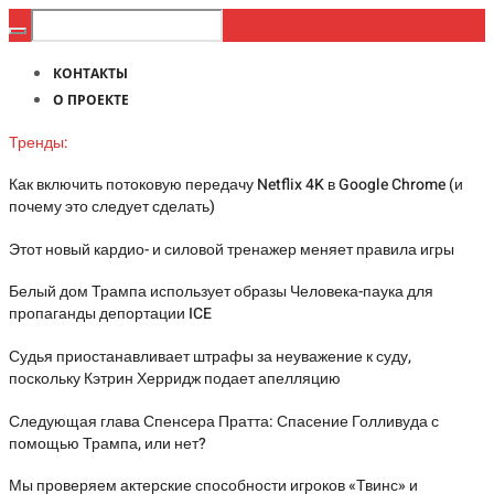
КОНТАКТЫ
О ПРОЕКТЕ
Тренды:
Как включить потоковую передачу Netflix 4K в Google Chrome (и
почему это следует сделать)
Этот новый кардио- и силовой тренажер меняет правила игры
Белый дом Трампа использует образы Человека-паука для
пропаганды депортации ICE
Судья приостанавливает штрафы за неуважение к суду,
поскольку Кэтрин Херридж подает апелляцию
Следующая глава Спенсера Пратта: Спасение Голливуда с
помощью Трампа, или нет?
Мы проверяем актерские способности игроков «Твинс» и