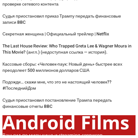
проверке сетевого контента
Судья приостановил приказ Трампу передать финансовые
записи BBC
Секретная женщина | Официальный трейлер | Netflix
The Last House Review: Who Trapped Greta Lee & Wagner Moura in
This Movie? (англ.) (недоступная ссылка — история).
Кассовые сборы: «Человек-паук: Новый день» быстрее всех
преодолеет 500 миллионов долларов США
Подожди… скажи мне, что это не настоящий человек??
#ПоследнийДом
Судья приостановил постановление Трампа передать
финансовые отчеты BBC
Android Films
Ваш гид по миру кино и streaming-сервисов