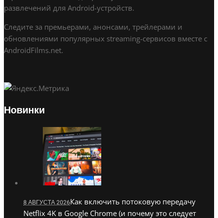
развлечений для Android-устройств.
Следите за премьерами, анонсами, трейлерами и
обновлениями популярных streaming-сервисов вместе с
AndroidFilms.net.
Новинки
Как включить потоковую передачу
8 АВГУСТА 2026
Netflix 4K в Google Chrome (и почему это следует