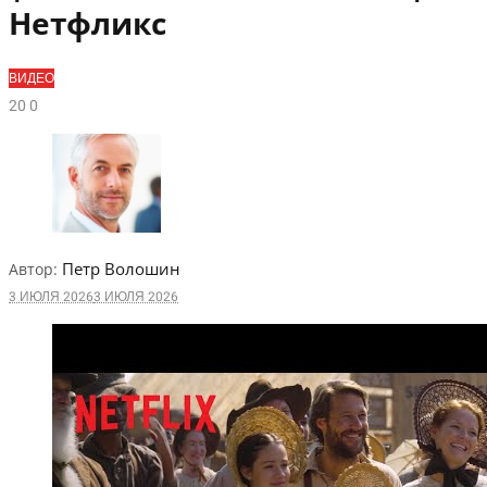
Нетфликс
ВИДЕО
2
0
0
Петр Волошин
Автор:
3 ИЮЛЯ 2026
3 ИЮЛЯ 2026