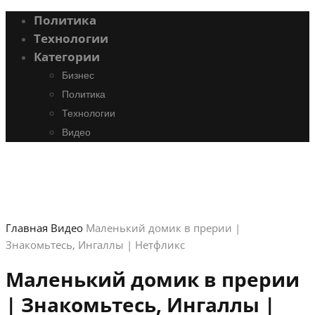
Политика
Технологии
Категории
Бизнес
Политика
Технологии
Видео
Главная
Видео
Маленький домик в прерии |
Знакомьтесь, Ингаллы | Нетфликс
Маленький домик в прерии
| Знакомьтесь, Ингаллы |