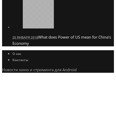
What does Power of US mean for China’s
20 ЯНВАРЯ 2018
Economy
О нас
Контакты
Новости кино и стриминга для Android