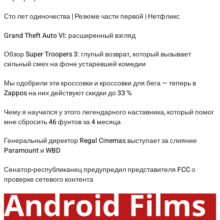
Сто лет одиночества | Резюме части первой | Нетфликс
Grand Theft Auto VI: расширенный взгляд
Обзор Super Troopers 3: глупый возврат, который вызывает
сильный смех на фоне устаревшей комедии
Мы одобрили эти кроссовки и кроссовки для бега — теперь в
Zappos на них действуют скидки до 33 %
Чему я научился у этого легендарного наставника, который помог
мне сбросить 46 фунтов за 4 месяца
Генеральный директор Regal Cinemas выступает за слияние
Paramount и WBD
Сенатор-республиканец предупредил представителя FCC о
проверке сетевого контента
Android Films