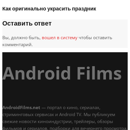
Как оригинально украсить праздник
Оставить ответ
Вы, должно быть,
вошел в систему
чтобы оставить
комментарий.
Android Films
AndroidFilms.net
— портал о кино, сериалах,
стриминговых сервисах и Android TV. Мы публикуем
свежие новости киноиндустрии, трейлеры, обзоры
фильмов и сериалов, подборки для вечернего просмотра,