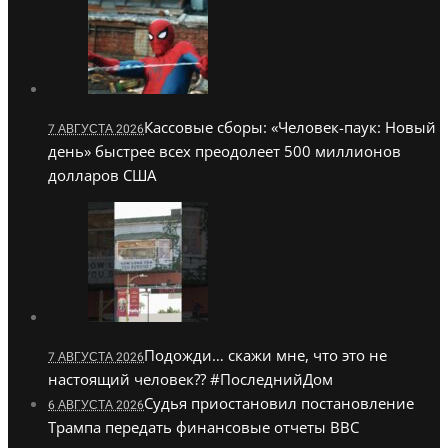
Кассовые сборы: «Человек-паук: Новый
7 АВГУСТА 2026
день» быстрее всех преодолеет 500 миллионов
долларов США
Подожди… скажи мне, что это не
7 АВГУСТА 2026
настоящий человек?? #ПоследнийДом
Судья приостановил постановление
6 АВГУСТА 2026
Трампа передать финансовые отчеты BBC