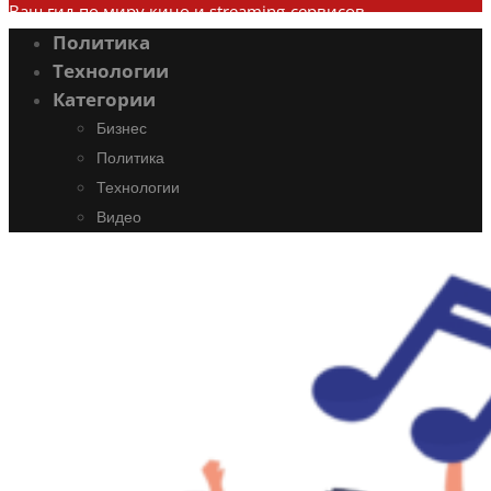
Ваш гид по миру кино и streaming-сервисов
Политика
Технологии
Категории
Бизнес
Политика
Технологии
Видео