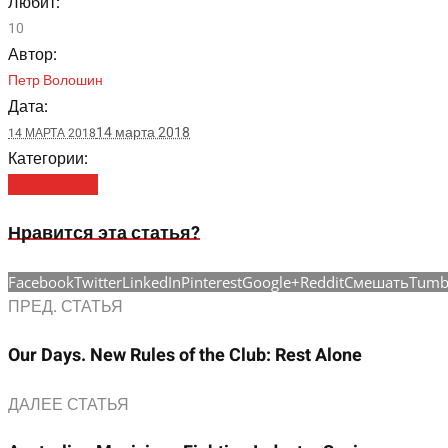
Любит:
10
Автор:
Петр Волошин
Дата:
14 марта 2018
14 МАРТА 2018
Категории:
Entertainment
Нравится эта статья?
Facebook
Twitter
LinkedIn
Pinterest
Google+
Reddit
Смешать
Tumb
ПРЕД. СТАТЬЯ
Our Days. New Rules of the Club: Rest Alone
ДАЛЕЕ СТАТЬЯ