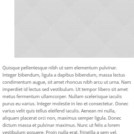
Quisque pellentesque nibh ut sem elementum pulvinar.
Integer bibendum, ligula a dapibus bibendum, massa lectus
condimentum augue, sit amet rhoncus nibh arcu ut urna. Nam
imperdiet id lectus sed vestibulum. Ut tempor libero sit amet
metus fermentum ullamcorper. Nullam scelerisque iaculis
purus eu varius. Integer molestie in leo et consectetur. Donec
varius velit quis tellus eleifend iaculis. Aenean mi nulla,
aliquam placerat orci non, maximus semper ligula. Donec
dictum massa et pulvinar maximus. Nunc ut felis a lorem
vestibulum posuere. Proin nulla erat, fringilla a sem vel,