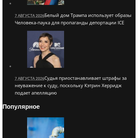
Белый дом Трампа использует образы
7 АВГУСТА 2026
Человека-паука для пропаганды депортации ICE
Судья приостанавливает штрафы за
7 АВГУСТА 2026
неуважение к суду, поскольку Кэтрин Херридж
подает апелляцию
Популярное