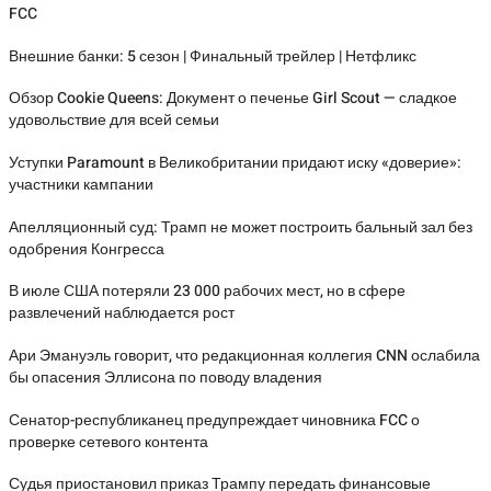
FCC
Внешние банки: 5 сезон | Финальный трейлер | Нетфликс
Обзор Cookie Queens: Документ о печенье Girl Scout — сладкое
удовольствие для всей семьи
Уступки Paramount в Великобритании придают иску «доверие»:
участники кампании
Апелляционный суд: Трамп не может построить бальный зал без
одобрения Конгресса
В июле США потеряли 23 000 рабочих мест, но в сфере
развлечений наблюдается рост
Ари Эмануэль говорит, что редакционная коллегия CNN ослабила
бы опасения Эллисона по поводу владения
Сенатор-республиканец предупреждает чиновника FCC о
проверке сетевого контента
Судья приостановил приказ Трампу передать финансовые