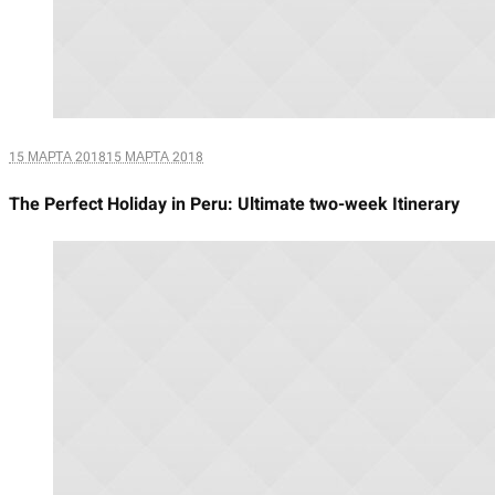
15 МАРТА 2018
15 МАРТА 2018
The Perfect Holiday in Peru: Ultimate two-week Itinerary