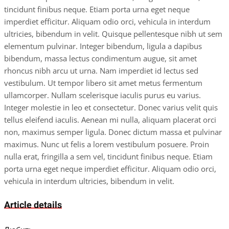
tincidunt finibus neque. Etiam porta urna eget neque
imperdiet efficitur. Aliquam odio orci, vehicula in interdum
ultricies, bibendum in velit. Quisque pellentesque nibh ut sem
elementum pulvinar. Integer bibendum, ligula a dapibus
bibendum, massa lectus condimentum augue, sit amet
rhoncus nibh arcu ut urna. Nam imperdiet id lectus sed
vestibulum. Ut tempor libero sit amet metus fermentum
ullamcorper. Nullam scelerisque iaculis purus eu varius.
Integer molestie in leo et consectetur. Donec varius velit quis
tellus eleifend iaculis. Aenean mi nulla, aliquam placerat orci
non, maximus semper ligula. Donec dictum massa et pulvinar
maximus. Nunc ut felis a lorem vestibulum posuere. Proin
nulla erat, fringilla a sem vel, tincidunt finibus neque. Etiam
porta urna eget neque imperdiet efficitur. Aliquam odio orci,
vehicula in interdum ultricies, bibendum in velit.
Article details