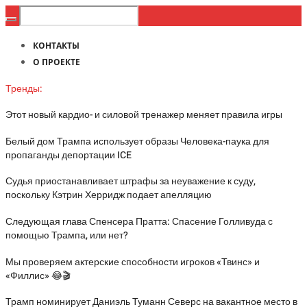
КОНТАКТЫ
О ПРОЕКТЕ
Тренды:
Этот новый кардио- и силовой тренажер меняет правила игры
Белый дом Трампа использует образы Человека-паука для
пропаганды депортации ICE
Судья приостанавливает штрафы за неуважение к суду,
поскольку Кэтрин Херридж подает апелляцию
Следующая глава Спенсера Пратта: Спасение Голливуда с
помощью Трампа, или нет?
Мы проверяем актерские способности игроков «Твинс» и
«Филлис» 😂🎬
Трамп номинирует Даниэль Туманн Северс на вакантное место в