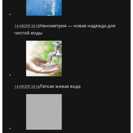
Нанометрия — новая надежда для
14 ИЮЛЯ 2018
чистой воды
Легкая живая вода
14 ИЮЛЯ 2018