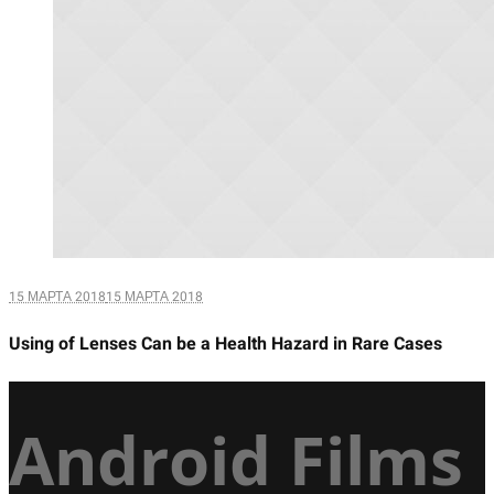
15 МАРТА 2018
15 МАРТА 2018
Using of Lenses Can be a Health Hazard in Rare Cases
Android Films