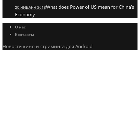
What does Power of US mean for China’s
20 ЯНВАРЯ 2018
Economy
О нас
Контакты
Новости кино и стриминга для Android