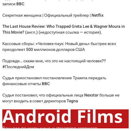
записи BBC
Секретная женщина | Официальный трейлер | Netflix
The Last House Review: Who Trapped Greta Lee & Wagner Moura in
This Movie? (англ.) (недоступная ссылка — история).
Кассовые сборы: «Человек-паук: Новый день» быстрее всех
преодолеет 500 миллионов долларов США
Подожди… скажи мне, что это не настоящий человек??
#ПоследнийДом
Судья приостановил постановление Трампа передать
финансовые отчеты BBC
Судья постановил, что официальные лица Nexstar больше не
могут входить в совет директоров Tegna
Android Films
Ваш гид по миру кино и streaming-сервисов