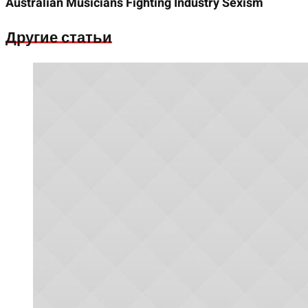
Australian Musicians Fighting Industry Sexism
Другие статьи