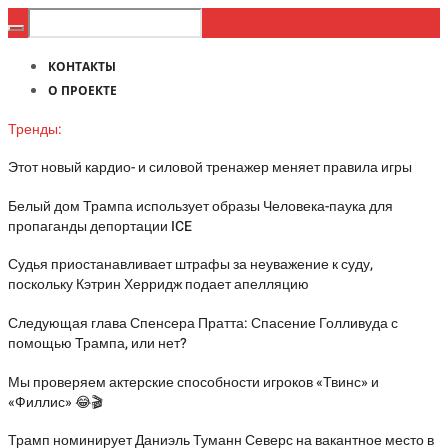
КОНТАКТЫ
О ПРОЕКТЕ
Тренды:
Этот новый кардио- и силовой тренажер меняет правила игры
Белый дом Трампа использует образы Человека-паука для
пропаганды депортации ICE
Судья приостанавливает штрафы за неуважение к суду,
поскольку Кэтрин Херридж подает апелляцию
Следующая глава Спенсера Пратта: Спасение Голливуда с
помощью Трампа, или нет?
Мы проверяем актерские способности игроков «Твинс» и
«Филлис» 😂🎬
Трамп номинирует Даниэль Туманн Северс на вакантное место в