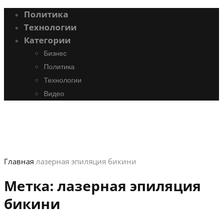
Политика
Технологии
Категории
Бизнес
Политика
Технологии
Видео
Главная
лазерная эпиляция бикини
Метка:
лазерная эпиляция
бикини