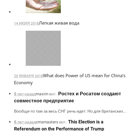
Легкая живая вода
14 ИЮЛЯ 2018
What does Power of US mean for China’s
20 ЯНВАРЯ 2018
Economy
Ростех и Росатом создают
8 лет назад
maxim
вкл .
совместное предприятие
Вообще-то там за весь СНГ речь идет. Но для британских...
This Election is a
8 лет назад
cmsmasters
вкл .
Referendum on the Performance of Trump