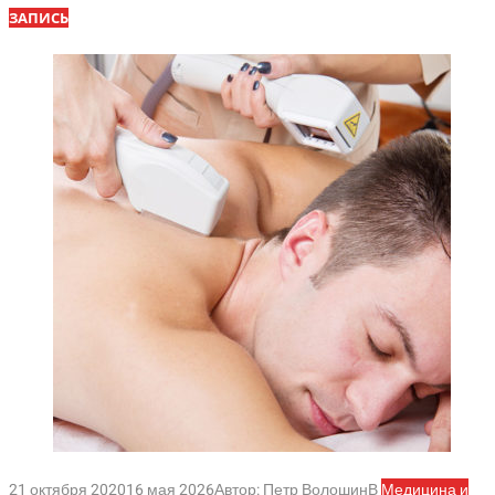
ЗАПИСЬ
21 октября 2020
16 мая 2026
Автор:
Петр Волошин
В
Медицина и