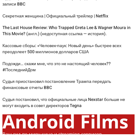
записи BBC
Секретная женщина | Официальный трейлер | Netflix
The Last House Review: Who Trapped Greta Lee & Wagner Moura in
This Movie? (англ.) (недоступная ссылка — история).
Кассовые сборы: «Человек-паук: Новый день» быстрее всех
преодолеет 500 миллионов долларов США
Подожди… скажи мне, что это не настоящий человек??
#ПоследнийДом
Судья приостановил постановление Трампа передать
финансовые отчеты BBC
Судья постановил, что официальные лица Nexstar больше не
могут входить в совет директоров Tegna
Android Films
Ваш гид по миру кино и streaming-сервисов