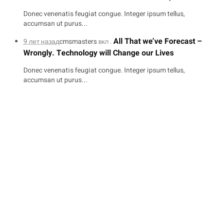
Donec venenatis feugiat congue. Integer ipsum tellus,
accumsan ut purus...
All That we’ve Forecast –
9 лет назад
cmsmasters
вкл .
Wrongly. Technology will Change our Lives
Donec venenatis feugiat congue. Integer ipsum tellus,
accumsan ut purus...