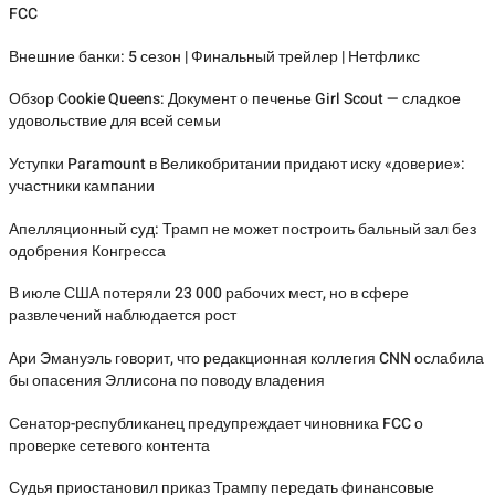
FCC
Внешние банки: 5 сезон | Финальный трейлер | Нетфликс
Обзор Cookie Queens: Документ о печенье Girl Scout — сладкое
удовольствие для всей семьи
Уступки Paramount в Великобритании придают иску «доверие»:
участники кампании
Апелляционный суд: Трамп не может построить бальный зал без
одобрения Конгресса
В июле США потеряли 23 000 рабочих мест, но в сфере
развлечений наблюдается рост
Ари Эмануэль говорит, что редакционная коллегия CNN ослабила
бы опасения Эллисона по поводу владения
Сенатор-республиканец предупреждает чиновника FCC о
проверке сетевого контента
Судья приостановил приказ Трампу передать финансовые