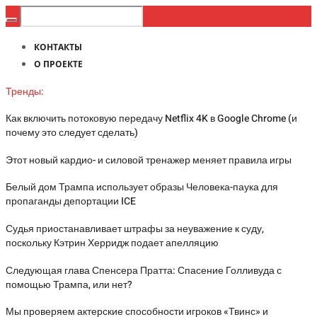
КОНТАКТЫ
О ПРОЕКТЕ
Тренды:
Как включить потоковую передачу Netflix 4K в Google Chrome (и
почему это следует сделать)
Этот новый кардио- и силовой тренажер меняет правила игры
Белый дом Трампа использует образы Человека-паука для
пропаганды депортации ICE
Судья приостанавливает штрафы за неуважение к суду,
поскольку Кэтрин Херридж подает апелляцию
Следующая глава Спенсера Пратта: Спасение Голливуда с
помощью Трампа, или нет?
Мы проверяем актерские способности игроков «Твинс» и