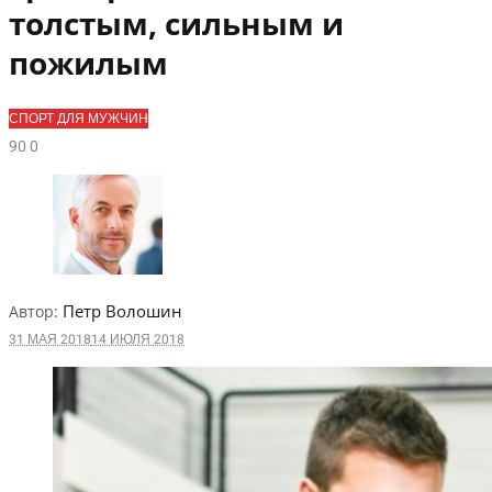
толстым, сильным и
пожилым
СПОРТ ДЛЯ МУЖЧИН
9
0
0
Петр Волошин
Автор:
31 МАЯ 2018
14 ИЮЛЯ 2018