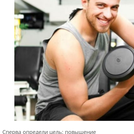
Сперва определи цель: повышение