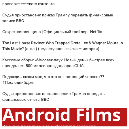
проверке сетевого контента
Судья приостановил приказ Трампу передать финансовые
записи BBC
Секретная женщина | Официальный трейлер | Netflix
The Last House Review: Who Trapped Greta Lee & Wagner Moura in
This Movie? (англ.) (недоступная ссылка — история).
Кассовые сборы: «Человек-паук: Новый день» быстрее всех
преодолеет 500 миллионов долларов США
Подожди… скажи мне, что это не настоящий человек??
#ПоследнийДом
Судья приостановил постановление Трампа передать
финансовые отчеты BBC
Android Films
Ваш гид по миру кино и streaming-сервисов