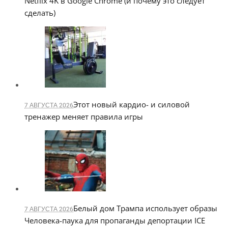
Netflix 4K в Google Chrome (и почему это следует
сделать)
Этот новый кардио- и силовой
7 АВГУСТА 2026
тренажер меняет правила игры
Белый дом Трампа использует образы
7 АВГУСТА 2026
Человека-паука для пропаганды депортации ICE