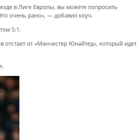
ыезде в Лиге Европы, вы можете попросить
Это очень рано», — добавил коуч.
ом 5:1.
в отстает от «Манчестер Юнайтед», который идет
и.