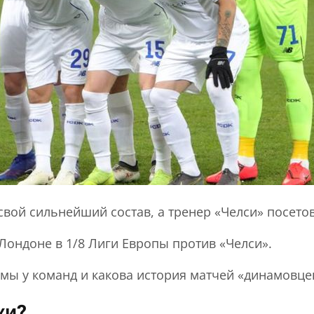
вой сильнейший состав, а тренер «Челси» посетова
 Лондоне в 1/8 Лиги Европы против «Челси».
лемы у команд и какова история матчей «динамовц
ки?