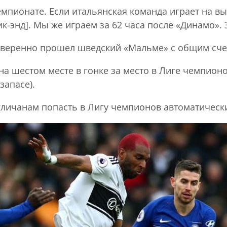
емпионате. Если итальянская команда играет на в
к-энд]. Мы же играем за 62 часа после «Динамо». 
уверенно прошел шведский «Мальме» с общим счет
а шестом месте в гонке за место в Лиге чемпионо
запасе).
личанам попасть в Лигу чемпионов автоматическ