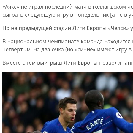
«Аякс» не играл последний матч в голландском ч
сыграть следующую игру в понедельник [а не в уи
Но на предыдущей стадии Лиги Европы «Челси» 
В национальном чемпионате команда находится н
четвертым, на два очка (но «синие» имеют игру в 
Вместе с тем выигрыш Лиги Европы позволит анг