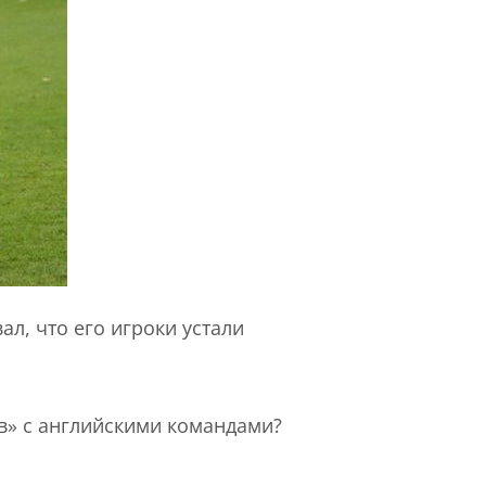
л, что его игроки устали
ев» с английскими командами?