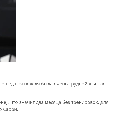
рошедшая неделя была очень трудной для нас.
е], что значит два месяца без тренировок. Для
о Сарри.