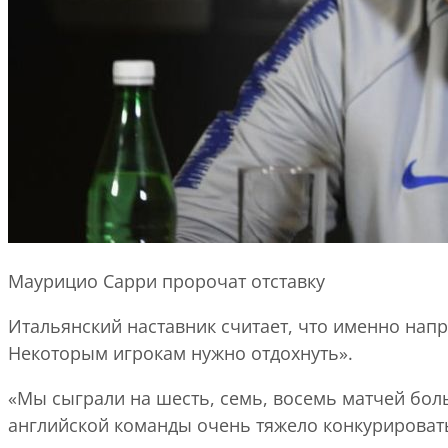
Маурицио Сарри пророчат отставку
Итальянский наставник считает, что именно нап
Некоторым игрокам нужно отдохнуть».
«Мы сыграли на шесть, семь, восемь матчей боль
английской команды очень тяжело конкурировать