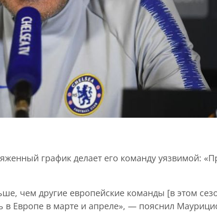
ряженный график делает его команду уязвимой: «П
ше, чем другие европейские команды [в этом сезон
 в Европе в марте и апреле», — пояснил Маурици