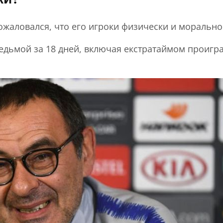
жаловался, что его игроки физически и морально
седьмой за 18 дней, включая екстратаймом проигр