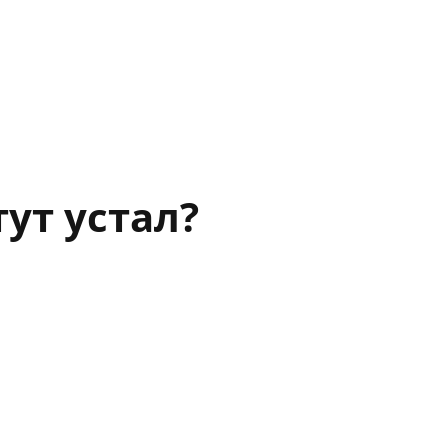
ут устал?