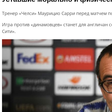
Тренер «Челси» Маурицио Сарри перед матчем по
Игра против «динамовцев» станет для англичан 
Сити».