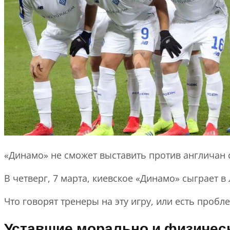
«Динамо» не сможет выставить против англичан с
В четверг, 7 марта, киевское «Динамо» сыграет в
Что говорят тренеры на эту игру, или есть проб
Уставшие морально и физичес