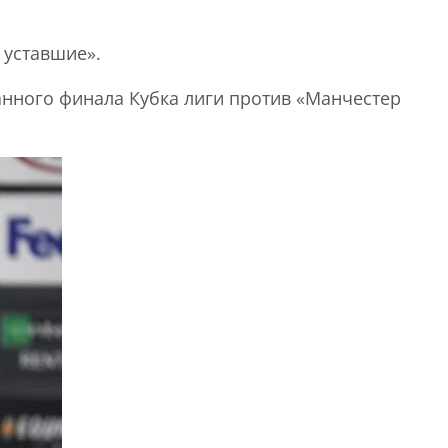
 уставшие».
анного финала Кубка лиги против «Манчестер