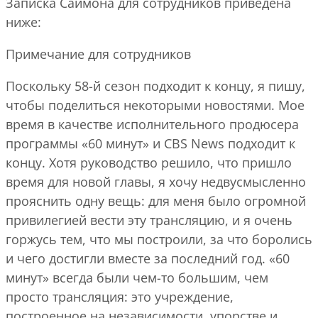
Записка Саймона для сотрудников приведена
ниже:
Примечание для сотрудников
Поскольку 58-й сезон подходит к концу, я пишу,
чтобы поделиться некоторыми новостями. Мое
время в качестве исполнительного продюсера
программы «60 минут» и CBS News подходит к
концу. Хотя руководство решило, что пришло
время для новой главы, я хочу недвусмысленно
прояснить одну вещь: для меня было огромной
привилегией вести эту трансляцию, и я очень
горжусь тем, что мы построили, за что боролись
и чего достигли вместе за последний год. «60
минут» всегда были чем-то большим, чем
просто трансляция: это учреждение,
построенное на независимости, упорстве и