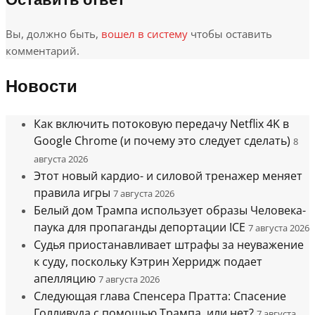
Вы, должно быть,
вошел в систему
чтобы оставить
комментарий.
Новости
Как включить потоковую передачу Netflix 4K в
Google Chrome (и почему это следует сделать)
8
августа 2026
Этот новый кардио- и силовой тренажер меняет
правила игры
7 августа 2026
Белый дом Трампа использует образы Человека-
паука для пропаганды депортации ICE
7 августа 2026
Судья приостанавливает штрафы за неуважение
к суду, поскольку Кэтрин Херридж подает
апелляцию
7 августа 2026
Следующая глава Спенсера Пратта: Спасение
Голливуда с помощью Трампа, или нет?
7 августа