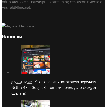
обновлениями популярных streaming-сервисов вместе с
AndroidFilms.net.
Новинки
Как включить потоковую передачу
8 АВГУСТА 2026
Netflix 4K в Google Chrome (и почему это следует
сделать)