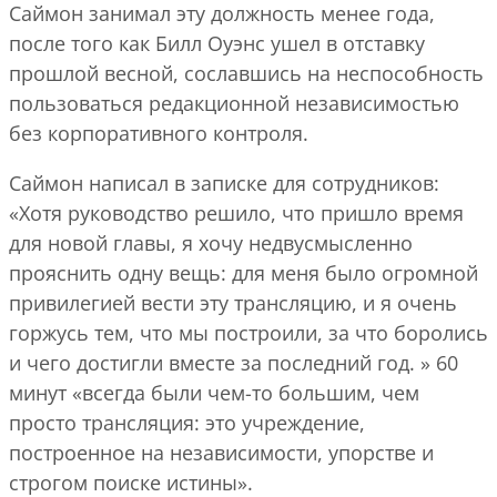
Саймон занимал эту должность менее года,
после того как Билл Оуэнс ушел в отставку
прошлой весной, сославшись на неспособность
пользоваться редакционной независимостью
без корпоративного контроля.
Саймон написал в записке для сотрудников:
«Хотя руководство решило, что пришло время
для новой главы, я хочу недвусмысленно
прояснить одну вещь: для меня было огромной
привилегией вести эту трансляцию, и я очень
горжусь тем, что мы построили, за что боролись
и чего достигли вместе за последний год. » 60
минут «всегда были чем-то большим, чем
просто трансляция: это учреждение,
построенное на независимости, упорстве и
строгом поиске истины».