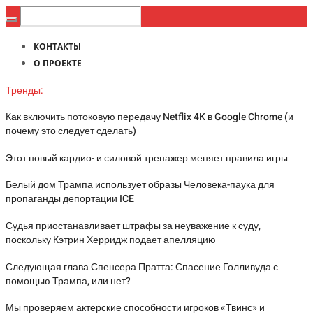
КОНТАКТЫ
О ПРОЕКТЕ
Тренды:
Как включить потоковую передачу Netflix 4K в Google Chrome (и
почему это следует сделать)
Этот новый кардио- и силовой тренажер меняет правила игры
Белый дом Трампа использует образы Человека-паука для
пропаганды депортации ICE
Судья приостанавливает штрафы за неуважение к суду,
поскольку Кэтрин Херридж подает апелляцию
Следующая глава Спенсера Пратта: Спасение Голливуда с
помощью Трампа, или нет?
Мы проверяем актерские способности игроков «Твинс» и