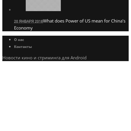
What does Power of US mean for China’s
20 ЯНВАРЯ 2018
Economy
О нас
Контакты
Новости кино и стриминга для Android