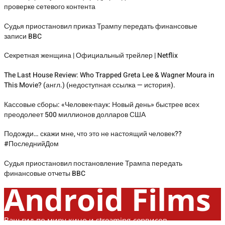
проверке сетевого контента
Судья приостановил приказ Трампу передать финансовые
записи BBC
Секретная женщина | Официальный трейлер | Netflix
The Last House Review: Who Trapped Greta Lee & Wagner Moura in
This Movie? (англ.) (недоступная ссылка — история).
Кассовые сборы: «Человек-паук: Новый день» быстрее всех
преодолеет 500 миллионов долларов США
Подожди… скажи мне, что это не настоящий человек??
#ПоследнийДом
Судья приостановил постановление Трампа передать
финансовые отчеты BBC
Android Films
Ваш гид по миру кино и streaming-сервисов