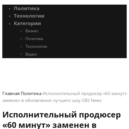
Политика
Технологии
Категории
Бизнес
Политика
Технологии
Видео
Главная
Политика
Исполнительный продюсер «60 минут»
заменен в обновлении лучшего шоу CBS News
Исполнительный продюсер
«60 минут» заменен в