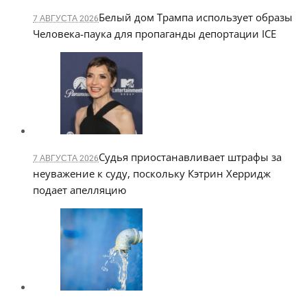
Белый дом Трампа использует образы
7 АВГУСТА 2026
Человека-паука для пропаганды депортации ICE
Судья приостанавливает штрафы за
7 АВГУСТА 2026
неуважение к суду, поскольку Кэтрин Херридж
подает апелляцию