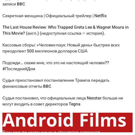
записи BBC
Секретная женщина | Официальный трейлер | Netflix
The Last House Review: Who Trapped Greta Lee & Wagner Moura in
This Movie? (англ.) (недоступная ссылка — история).
Кассовые сборы: «Человек-паук: Новый день» быстрее всех
преодолеет 500 миллионов долларов США
Подожди… скажи мне, что это не настоящий человек??
#ПоследнийДом
Судья приостановил постановление Трампа передать
финансовые отчеты BBC
Судья постановил, что официальные лица Nexstar больше не
могут входить в совет директоров Tegna
Android Films
Ваш гид по миру кино и streaming-сервисов