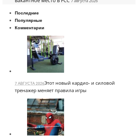
вакантное место в FCC
7 августа 2026
Последние
Популярные
Комментарии
Этот новый кардио- и силовой
7 АВГУСТА 2026
тренажер меняет правила игры