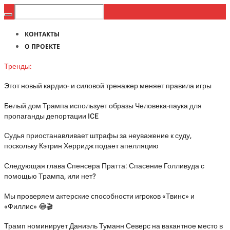
КОНТАКТЫ
О ПРОЕКТЕ
Тренды:
Этот новый кардио- и силовой тренажер меняет правила игры
Белый дом Трампа использует образы Человека-паука для
пропаганды депортации ICE
Судья приостанавливает штрафы за неуважение к суду,
поскольку Кэтрин Херридж подает апелляцию
Следующая глава Спенсера Пратта: Спасение Голливуда с
помощью Трампа, или нет?
Мы проверяем актерские способности игроков «Твинс» и
«Филлис» 😂🎬
Трамп номинирует Даниэль Туманн Северс на вакантное место в