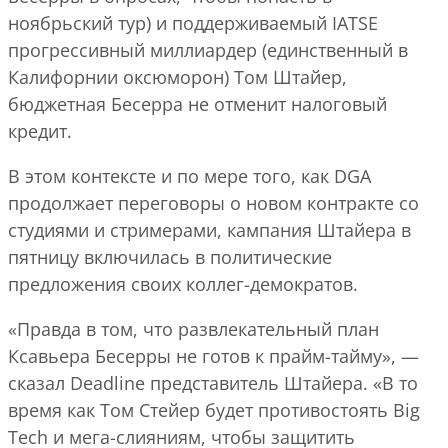
ноябрьский тур) и поддерживаемый IATSE
прогрессивный миллиардер (единственный в
Калифорнии оксюморон) Том Штайер,
бюджетная Бесерра не отменит налоговый
кредит.
В этом контексте и по мере того, как DGA
продолжает переговоры о новом контракте со
студиями и стримерами, кампания Штайера в
пятницу включилась в политические
предложения своих коллег-демократов.
«Правда в том, что развлекательный план
Ксавьера Бесерры не готов к прайм-тайму», —
сказал Deadline представитель Штайера. «В то
время как Том Стейер будет противостоять Big
Tech и мега-слияниям, чтобы защитить