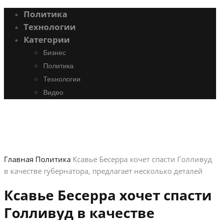
Политика
Технологии
Категории
Бизнес
Политика
Технологии
Видео
Главная
Политика
Ксавье Бесерра хочет спасти Голливуд
в качестве губернатора, предлагает несколько деталей
Ксавье Бесерра хочет спасти
Голливуд в качестве