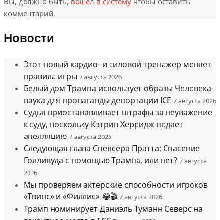
Вы, должно быть,
вошел в систему
чтобы оставить
комментарий.
Новости
Этот новый кардио- и силовой тренажер меняет
правила игры
7 августа 2026
Белый дом Трампа использует образы Человека-
паука для пропаганды депортации ICE
7 августа 2026
Судья приостанавливает штрафы за неуважение
к суду, поскольку Кэтрин Херридж подает
апелляцию
7 августа 2026
Следующая глава Спенсера Пратта: Спасение
Голливуда с помощью Трампа, или нет?
7 августа
2026
Мы проверяем актерские способности игроков
«Твинс» и «Филлис» 😂🎬
7 августа 2026
Трамп номинирует Даниэль Туманн Северс на