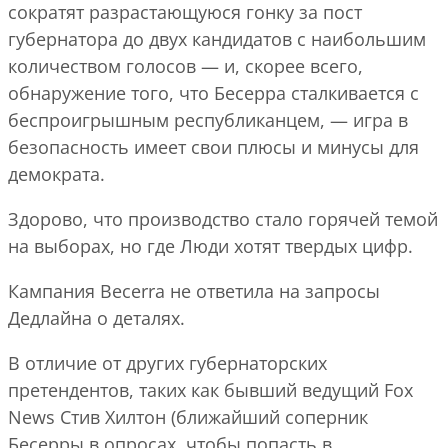
сократят разрастающуюся гонку за пост
губернатора до двух кандидатов с наибольшим
количеством голосов — и, скорее всего,
обнаружение того, что Бесерра сталкивается с
беспроигрышным республиканцем, — игра в
безопасность имеет свои плюсы и минусы для
демократа.
Здорово, что производство стало горячей темой
на выборах, но где Люди хотят твердых цифр.
Кампания Becerra не ответила на запросы
Дедлайна о деталях.
В отличие от других губернаторских
претендентов, таких как бывший ведущий Fox
News Стив Хилтон (ближайший соперник
Бесерры в опросах, чтобы попасть в