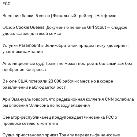
FCC
Внешние банки: 5 сезон | Финальный трейлер | Нетфликс
Обзор Cookie Queens: Документ о печенье Girl Scout — сладкое
удовольствие для всей семьи
Уступки Paramount в Великобритании придают иску «доверие»:
участники кампании
Апелляционный суд: Трамп не может построить бальный зал без
одобрения Конгресса
В июле США потеряли 23 000 рабочих мест, но в сфере
развлечений наблюдается рост
Ари Эмануэль говорит, что редакционная коллегия CNN ослабила
бы опасения Эллисона по поводу владения
Сенатор-республиканец предупреждает чиновника FCC о
проверке сетевого контента
Судья приостановил приказ Трампу передать финансовые