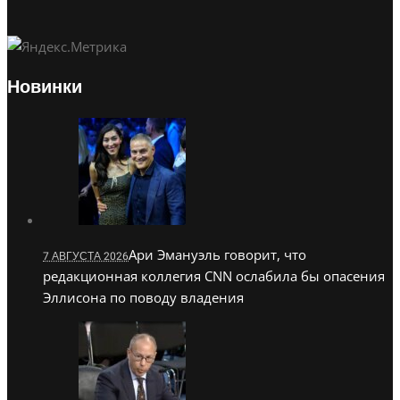
Новинки
Ари Эмануэль говорит, что
7 АВГУСТА 2026
редакционная коллегия CNN ослабила бы опасения
Эллисона по поводу владения