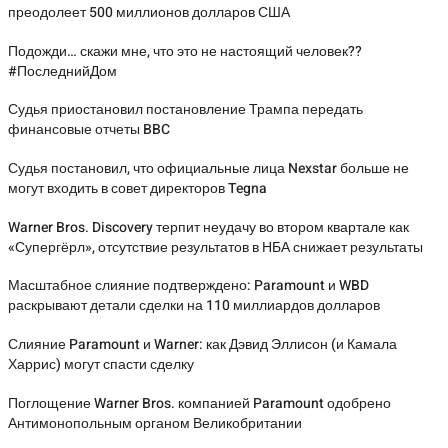
преодолеет 500 миллионов долларов США
Подожди… скажи мне, что это не настоящий человек??
#ПоследнийДом
Судья приостановил постановление Трампа передать
финансовые отчеты BBC
Судья постановил, что официальные лица Nexstar больше не
могут входить в совет директоров Tegna
Warner Bros. Discovery терпит неудачу во втором квартале как
«Супергёрл», отсутствие результатов в НБА снижает результаты
Масштабное слияние подтверждено: Paramount и WBD
раскрывают детали сделки на 110 миллиардов долларов
Слияние Paramount и Warner: как Дэвид Эллисон (и Камала
Харрис) могут спасти сделку
Поглощение Warner Bros. компанией Paramount одобрено
Антимонопольным органом Великобритании