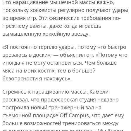
что наращивание мышечной массы важно,
поскольку хоккеисты регулярно получают удары
во время игр. Эти физические требования по-
прежнему важны, даже когда играешь
вымышленную хоккейную звезду.
«Я постоянно терплю удары, потому что быстро
врезаюсь в доски», — объяснил он. «Потому что
иногда я не могу остановиться. Чем больше
мяса на моих костях, тем в большей
безопасности я нахожусь».
Стремясь к наращиванию массы, Камели
рассказал, что продюсерская студия недавно
построила новый тренажерный зал на
съемочной площадке Off Campus, что дает ему
больше возможностей тренироваться между
съемками с коллегами по съемкам. «Мы будем