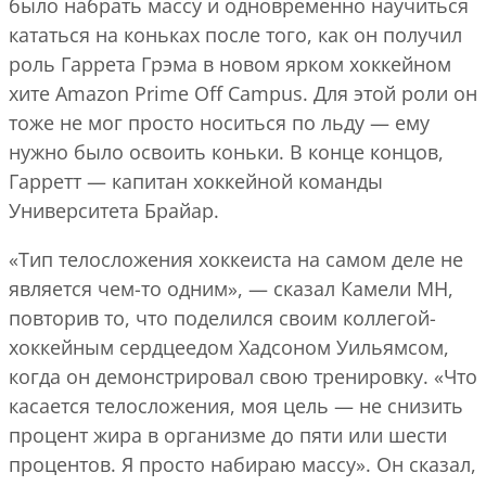
было набрать массу и одновременно научиться
кататься на коньках после того, как он получил
роль Гаррета Грэма в новом ярком хоккейном
хите Amazon Prime Off Campus. Для этой роли он
тоже не мог просто носиться по льду — ему
нужно было освоить коньки. В конце концов,
Гарретт — капитан хоккейной команды
Университета Брайар.
«Тип телосложения хоккеиста на самом деле не
является чем-то одним», — сказал Камели MH,
повторив то, что поделился своим коллегой-
хоккейным сердцеедом Хадсоном Уильямсом,
когда он демонстрировал свою тренировку. «Что
касается телосложения, моя цель — не снизить
процент жира в организме до пяти или шести
процентов. Я просто набираю массу». Он сказал,