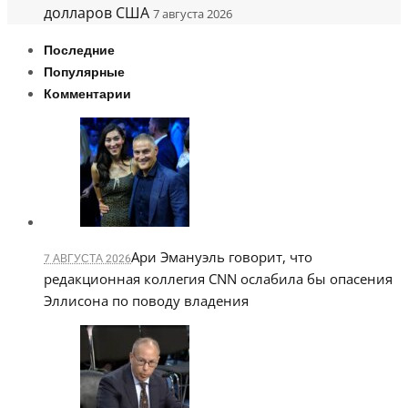
долларов США
7 августа 2026
Последние
Популярные
Комментарии
Ари Эмануэль говорит, что
7 АВГУСТА 2026
редакционная коллегия CNN ослабила бы опасения
Эллисона по поводу владения