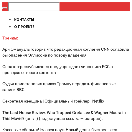
КОНТАКТЫ
О ПРОЕКТЕ
Тренды:
Ари Эмануэль говорит, что редакционная коллегия CNN ослабила
бы опасения Эллисона по поводу владения
Сенатор-республиканец предупреждает чиновника FCC о
проверке сетевого контента
Судья приостановил приказ Трампу передать финансовые
записи BBC
Секретная женщина | Официальный трейлер | Netflix
The Last House Review: Who Trapped Greta Lee & Wagner Moura in
This Movie? (англ.) (недоступная ссылка — история).
Кассовые сборы: «Человек-паук: Новый день» быстрее всех