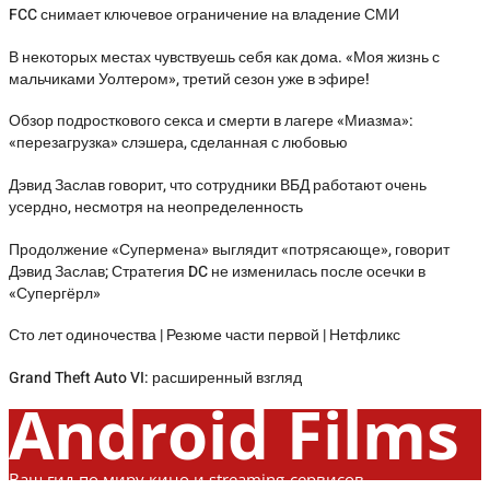
FCC снимает ключевое ограничение на владение СМИ
В некоторых местах чувствуешь себя как дома. «Моя жизнь с
мальчиками Уолтером», третий сезон уже в эфире!
Обзор подросткового секса и смерти в лагере «Миазма»:
«перезагрузка» слэшера, сделанная с любовью
Дэвид Заслав говорит, что сотрудники ВБД работают очень
усердно, несмотря на неопределенность
Продолжение «Супермена» выглядит «потрясающе», говорит
Дэвид Заслав; Стратегия DC не изменилась после осечки в
«Супергёрл»
Сто лет одиночества | Резюме части первой | Нетфликс
Grand Theft Auto VI: расширенный взгляд
Android Films
Ваш гид по миру кино и streaming-сервисов