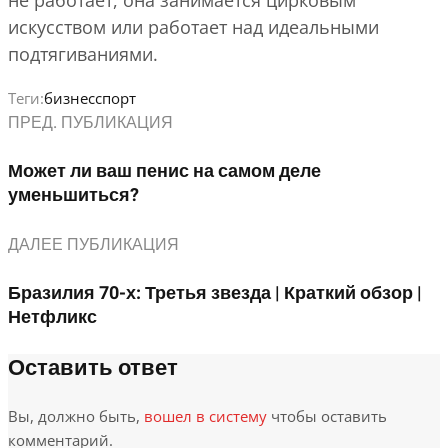
не работает, она занимается цирковым
искусством или работает над идеальными
подтягиваниями.
Теги:
бизнес
спорт
ПРЕД. ПУБЛИКАЦИЯ
Может ли ваш пенис на самом деле
уменьшиться?
ДАЛЕЕ ПУБЛИКАЦИЯ
Бразилия 70-х: Третья звезда | Краткий обзор |
Нетфликс
Оставить ответ
Вы, должно быть,
вошел в систему
чтобы оставить
комментарий.