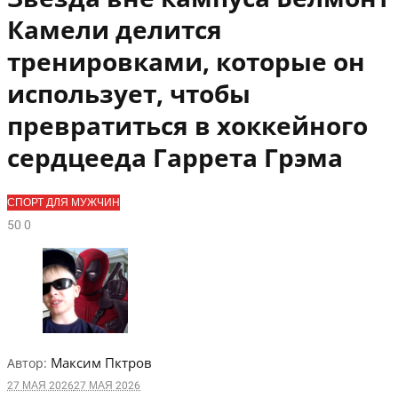
Камели делится
тренировками, которые он
использует, чтобы
превратиться в хоккейного
сердцееда Гаррета Грэма
СПОРТ ДЛЯ МУЖЧИН
5
0
0
Максим Пктров
Автор:
27 МАЯ 2026
27 МАЯ 2026