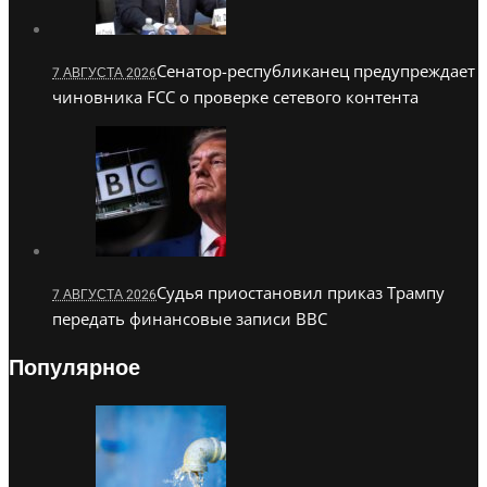
Сенатор-республиканец предупреждает
7 АВГУСТА 2026
чиновника FCC о проверке сетевого контента
Судья приостановил приказ Трампу
7 АВГУСТА 2026
передать финансовые записи BBC
Популярное