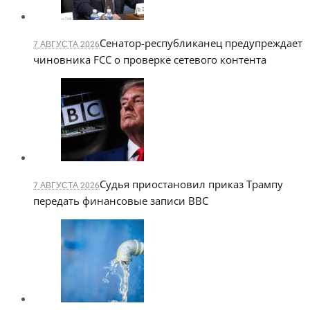
Сенатор-республиканец предупреждает
7 АВГУСТА 2026
чиновника FCC о проверке сетевого контента
Судья приостановил приказ Трампу
7 АВГУСТА 2026
передать финансовые записи BBC