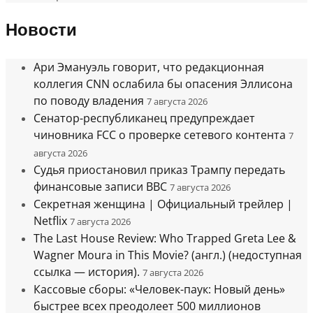
Новости
Ари Эмануэль говорит, что редакционная
коллегия CNN ослабила бы опасения Эллисона
по поводу владения
7 августа 2026
Сенатор-республиканец предупреждает
чиновника FCC о проверке сетевого контента
7
августа 2026
Судья приостановил приказ Трампу передать
финансовые записи BBC
7 августа 2026
Секретная женщина | Официальный трейлер |
Netflix
7 августа 2026
The Last House Review: Who Trapped Greta Lee &
Wagner Moura in This Movie? (англ.) (недоступная
ссылка — история).
7 августа 2026
Кассовые сборы: «Человек-паук: Новый день»
быстрее всех преодолеет 500 миллионов