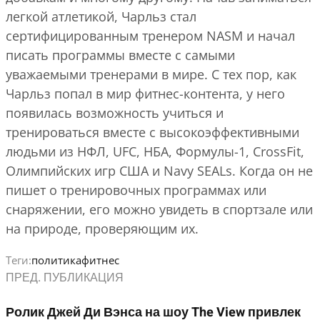
легкой атлетикой, Чарльз стал
сертифицированным тренером NASM и начал
писать программы вместе с самыми
уважаемыми тренерами в мире. С тех пор, как
Чарльз попал в мир фитнес-контента, у него
появилась возможность учиться и
тренироваться вместе с высокоэффективными
людьми из НФЛ, UFC, НБА, Формулы-1, CrossFit,
Олимпийских игр США и Navy SEALs. Когда он не
пишет о тренировочных программах или
снаряжении, его можно увидеть в спортзале или
на природе, проверяющим их.
Теги:
политика
фитнес
ПРЕД. ПУБЛИКАЦИЯ
Ролик Джей Ди Вэнса на шоу The View привлек