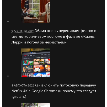
Обама вновь переживает фиаско в
9 АВГУСТА 2026
светло-коричневом костюме в фильме «Жизнь,
Ларри и погоня за несчастьем»
Как включить потоковую передачу
8 АВГУСТА 2026
Netflix 4K в Google Chrome (и почему это следует
сделать)