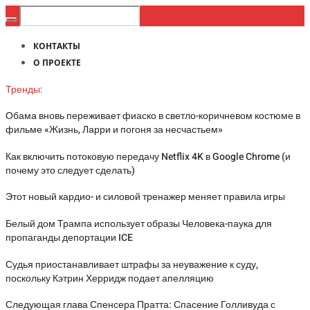
КОНТАКТЫ
О ПРОЕКТЕ
Тренды:
Обама вновь переживает фиаско в светло-коричневом костюме в
фильме «Жизнь, Ларри и погоня за несчастьем»
Как включить потоковую передачу Netflix 4K в Google Chrome (и
почему это следует сделать)
Этот новый кардио- и силовой тренажер меняет правила игры
Белый дом Трампа использует образы Человека-паука для
пропаганды депортации ICE
Судья приостанавливает штрафы за неуважение к суду,
поскольку Кэтрин Херридж подает апелляцию
Следующая глава Спенсера Пратта: Спасение Голливуда с