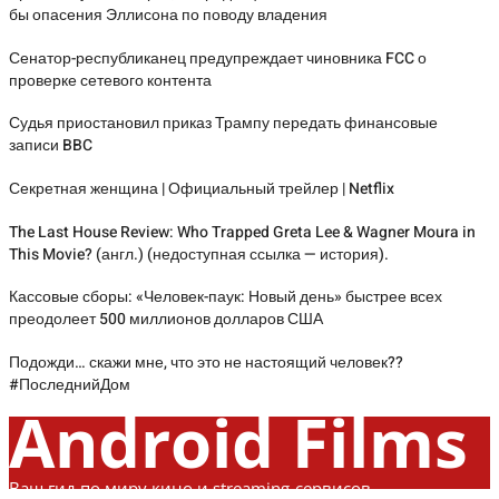
бы опасения Эллисона по поводу владения
Сенатор-республиканец предупреждает чиновника FCC о
проверке сетевого контента
Судья приостановил приказ Трампу передать финансовые
записи BBC
Секретная женщина | Официальный трейлер | Netflix
The Last House Review: Who Trapped Greta Lee & Wagner Moura in
This Movie? (англ.) (недоступная ссылка — история).
Кассовые сборы: «Человек-паук: Новый день» быстрее всех
преодолеет 500 миллионов долларов США
Подожди… скажи мне, что это не настоящий человек??
#ПоследнийДом
Android Films
Ваш гид по миру кино и streaming-сервисов