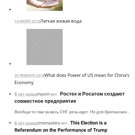
Легкая живая вода
14 ИЮЛЯ 2018
What does Power of US mean for China’s
20 ЯНВАРЯ 2018
Economy
Ростех и Росатом создают
8 лет назад
maxim
вкл .
совместное предприятие
Вообще-то там за весь СНГ речь идет. Но для британских...
This Election is a
8 лет назад
cmsmasters
вкл .
Referendum on the Performance of Trump