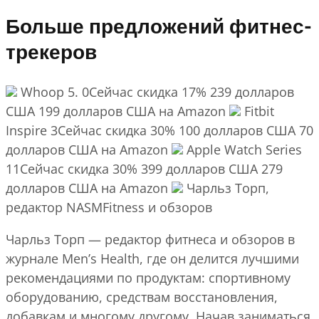
Больше предложений фитнес-
трекеров
Whoop 5. 0Сейчас скидка 17% 239 долларов
США 199 долларов США на Amazon
Fitbit
Inspire 3Сейчас скидка 30% 100 долларов США 70
долларов США на Amazon
Apple Watch Series
11Сейчас скидка 30% 399 долларов США 279
долларов США на Amazon
Чарльз Торп,
редактор NASMFitness и обзоров
Чарльз Торп — редактор фитнеса и обзоров в
журнале Men’s Health, где он делится лучшими
рекомендациями по продуктам: спортивному
оборудованию, средствам восстановления,
добавкам и многому другому. Начав заниматься