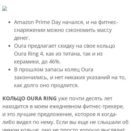
Amazon Prime Day начался, и на фитнес-
снаряжении можно сэкономить массу
денег.
Oura предлагает скидку на свое кольцо
Oura Ring 4, как из титана, так и из
керамики, до 46%.
В прошлом запасы колец Oura
закончились, и нет никаких указаний на то,
как долго оно продлится.
КОЛЬЦО OURA RING
уже почти десять лет
находится в моем ежедневном фитнес-трекере,
и это лучшее предложение, которое я когда-
либо видел по нему. Если вы еще не слышали об
умном кольце, оно не просто хорошо выглядит