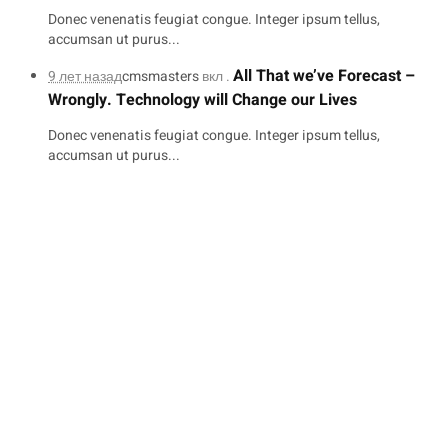
Donec venenatis feugiat congue. Integer ipsum tellus,
accumsan ut purus...
All That we’ve Forecast –
9 лет назад
cmsmasters
вкл .
Wrongly. Technology will Change our Lives
Donec venenatis feugiat congue. Integer ipsum tellus,
accumsan ut purus...