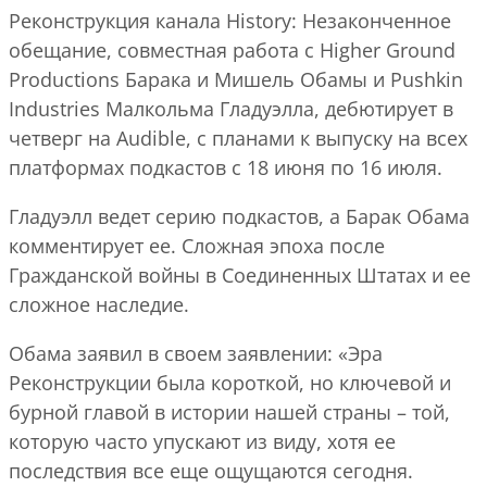
Реконструкция канала History: Незаконченное
обещание, совместная работа с Higher Ground
Productions Барака и Мишель Обамы и Pushkin
Industries Малкольма Гладуэлла, дебютирует в
четверг на Audible, с планами к выпуску на всех
платформах подкастов с 18 июня по 16 июля.
Гладуэлл ведет серию подкастов, а Барак Обама
комментирует ее. Сложная эпоха после
Гражданской войны в Соединенных Штатах и ее
сложное наследие.
Обама заявил в своем заявлении: «Эра
Реконструкции была короткой, но ключевой и
бурной главой в истории нашей страны – той,
которую часто упускают из виду, хотя ее
последствия все еще ощущаются сегодня.