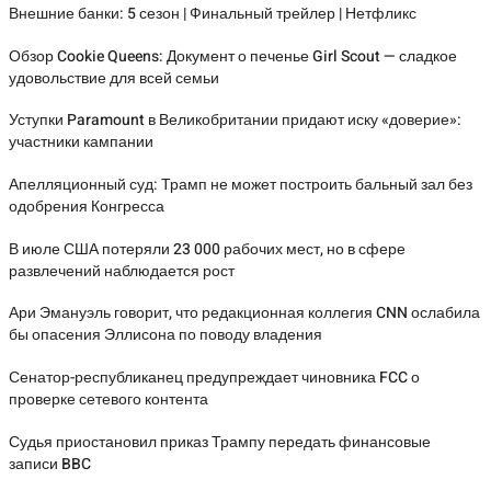
Внешние банки: 5 сезон | Финальный трейлер | Нетфликс
Обзор Cookie Queens: Документ о печенье Girl Scout — сладкое
удовольствие для всей семьи
Уступки Paramount в Великобритании придают иску «доверие»:
участники кампании
Апелляционный суд: Трамп не может построить бальный зал без
одобрения Конгресса
В июле США потеряли 23 000 рабочих мест, но в сфере
развлечений наблюдается рост
Ари Эмануэль говорит, что редакционная коллегия CNN ослабила
бы опасения Эллисона по поводу владения
Сенатор-республиканец предупреждает чиновника FCC о
проверке сетевого контента
Судья приостановил приказ Трампу передать финансовые
записи BBC