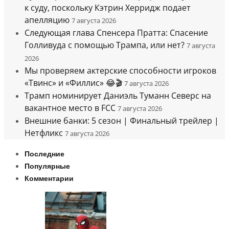
к суду, поскольку Кэтрин Херридж подает
апелляцию
7 августа 2026
Следующая глава Спенсера Пратта: Спасение
Голливуда с помощью Трампа, или нет?
7 августа
2026
Мы проверяем актерские способности игроков
«Твинс» и «Филлис» 😂🎬
7 августа 2026
Трамп номинирует Даниэль Туманн Северс на
вакантное место в FCC
7 августа 2026
Внешние банки: 5 сезон | Финальный трейлер |
Нетфликс
7 августа 2026
Последние
Популярные
Комментарии