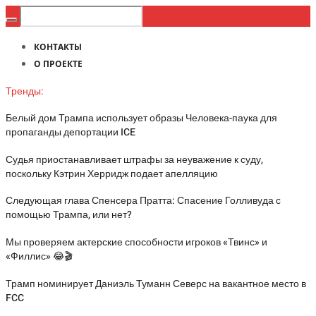
КОНТАКТЫ
О ПРОЕКТЕ
Тренды:
Белый дом Трампа использует образы Человека-паука для
пропаганды депортации ICE
Судья приостанавливает штрафы за неуважение к суду,
поскольку Кэтрин Херридж подает апелляцию
Следующая глава Спенсера Пратта: Спасение Голливуда с
помощью Трампа, или нет?
Мы проверяем актерские способности игроков «Твинс» и
«Филлис» 😂🎬
Трамп номинирует Даниэль Туманн Северс на вакантное место в
FCC