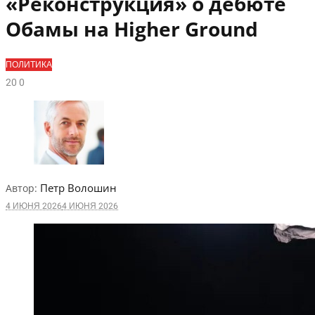
«Реконструкция» о дебюте
Обамы на Higher Ground
ПОЛИТИКА
2
0
0
Петр Волошин
Автор:
4 ИЮНЯ 2026
4 ИЮНЯ 2026