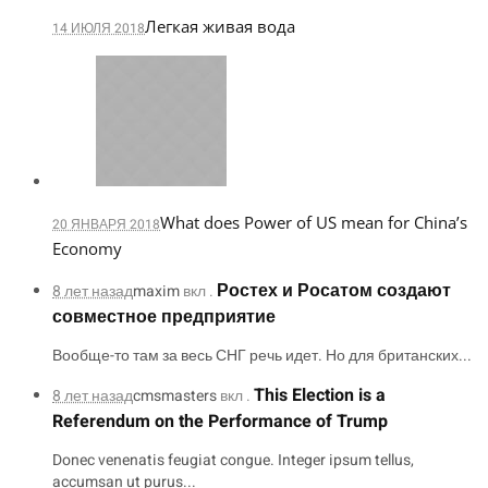
Легкая живая вода
14 ИЮЛЯ 2018
What does Power of US mean for China’s
20 ЯНВАРЯ 2018
Economy
Ростех и Росатом создают
8 лет назад
maxim
вкл .
совместное предприятие
Вообще-то там за весь СНГ речь идет. Но для британских...
This Election is a
8 лет назад
cmsmasters
вкл .
Referendum on the Performance of Trump
Donec venenatis feugiat congue. Integer ipsum tellus,
accumsan ut purus...