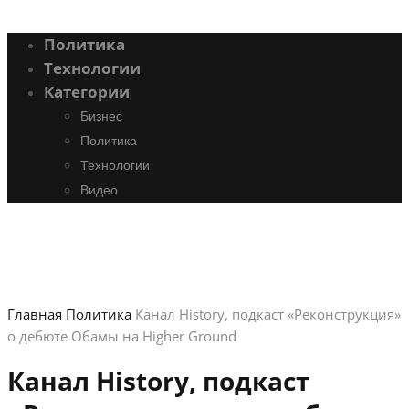
Политика
Технологии
Категории
Бизнес
Политика
Технологии
Видео
Главная
Политика
Канал History, подкаст «Реконструкция»
о дебюте Обамы на Higher Ground
Канал History, подкаст