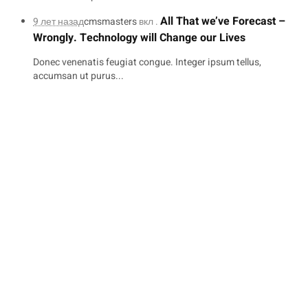
All That we’ve Forecast –
9 лет назад
cmsmasters
вкл .
Wrongly. Technology will Change our Lives
Donec venenatis feugiat congue. Integer ipsum tellus,
accumsan ut purus...