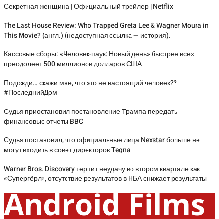
Секретная женщина | Официальный трейлер | Netflix
The Last House Review: Who Trapped Greta Lee & Wagner Moura in
This Movie? (англ.) (недоступная ссылка — история).
Кассовые сборы: «Человек-паук: Новый день» быстрее всех
преодолеет 500 миллионов долларов США
Подожди… скажи мне, что это не настоящий человек??
#ПоследнийДом
Судья приостановил постановление Трампа передать
финансовые отчеты BBC
Судья постановил, что официальные лица Nexstar больше не
могут входить в совет директоров Tegna
Warner Bros. Discovery терпит неудачу во втором квартале как
«Супергёрл», отсутствие результатов в НБА снижает результаты
Android Films