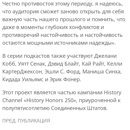
Честно противостоя этому периоду, я надеюсь,
что аудитория сможет заново открыть для себя
важную часть нашего прошлого и помнить, что
даже в моменты глубоких конфликтов и
противоречий настойчивость и настойчивость
остаются мощными источниками надежды».
В серии подкастов также участвуют Джелани
Кобб, Уятт Сенак, Дэвид Блайт, Кай Райт, Келли
КартерДжексон, Эшли С. Форд, Маниша Синха,
Кидада Уильямс и Эрик Фонер.
Этот проект является частью кампании History
Channel «History Honors 250», приуроченной к
полупятисотлетию Соединенных Штатов.
ПРЕД. ПУБЛИКАЦИЯ