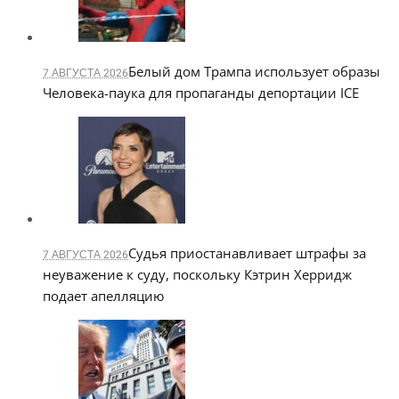
Белый дом Трампа использует образы
7 АВГУСТА 2026
Человека-паука для пропаганды депортации ICE
Судья приостанавливает штрафы за
7 АВГУСТА 2026
неуважение к суду, поскольку Кэтрин Херридж
подает апелляцию