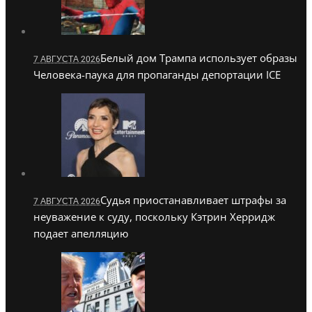
Белый дом Трампа использует образы
7 АВГУСТА 2026
Человека-паука для пропаганды депортации ICE
Судья приостанавливает штрафы за
7 АВГУСТА 2026
неуважение к суду, поскольку Кэтрин Херридж
подает апелляцию